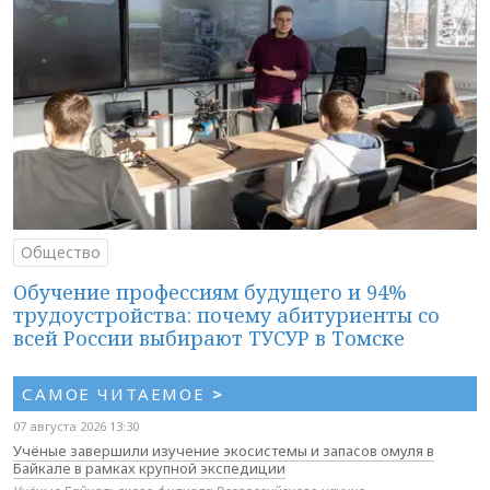
Общество
Обучение профессиям будущего и 94%
трудоустройства: почему абитуриенты со
всей России выбирают ТУСУР в Томске
САМОЕ ЧИТАЕМОЕ
>
07 августа 2026 13:30
Учёные завершили изучение экосистемы и запасов омуля в
Байкале в рамках крупной экспедиции