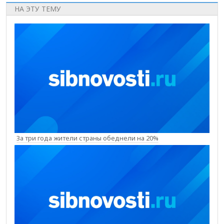
НА ЭТУ ТЕМУ
За три года жители страны обеднели на 20%