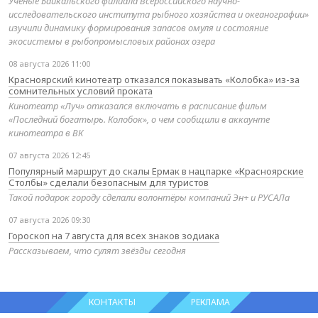
Учёные Байкальского филиала Всероссийского научно-
исследовательского института рыбного хозяйства и океанографии»
изучили динамику формирования запасов омуля и состояние
экосистемы в рыбопромысловых районах озера
08 августа 2026 11:00
Красноярский кинотеатр отказался показывать «Колобка» из-за
сомнительных условий проката
Кинотеатр «Луч» отказался включать в расписание фильм
«Последний богатырь. Колобок», о чем сообщили в аккаунте
кинотеатра в ВК
07 августа 2026 12:45
Популярный маршрут до скалы Ермак в нацпарке «Красноярские
Столбы» сделали безопасным для туристов
Такой подарок городу сделали волонтёры компаний Эн+ и РУСАЛа
07 августа 2026 09:30
Гороскоп на 7 августа для всех знаков зодиака
Рассказываем, что сулят звёзды сегодня
КОНТАКТЫ
РЕКЛАМА