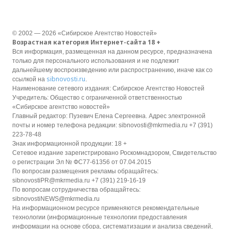
© 2002 — 2026 «Сибирское Агентство Новостей»
Возрастная категория Интернет-сайта 18 +
Вся информация, размещенная на данном ресурсе, предназначена
только для персонального использования и не подлежит
дальнейшему воспроизведению или распространению, иначе как со
sibnovosti.ru
ссылкой на
.
Наименование сетевого издания: Сибирское Агентство Новостей
Учредитель: Общество с ограниченной ответственностью
«Сибирское агентство новостей»
Главный редактор: Пузевич Елена Сергеевна. Адрес электронной
почты и номер телефона редакции: sibnovosti@mkrmedia.ru +7 (391)
223-78-48
Знак информационной продукции: 18 +
Сетевое издание зарегистрировано Роскомнадзором, Свидетельство
о регистрации Эл № ФС77-61356 от 07.04.2015
По вопросам размещения рекламы обращайтесь:
sibnovostiPR@mkrmedia.ru +7 (391) 219-16-19
По вопросам сотрудничества обращайтесь:
sibnovostiNEWS@mkrmedia.ru
На информационном ресурсе применяются рекомендательные
технологии (информационные технологии предоставления
информации на основе сбора, систематизации и анализа сведений,