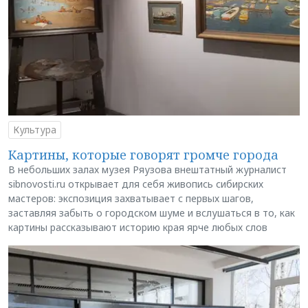
Культура
Картины, которые говорят громче города
В небольших залах музея Ряузова внештатный журналист
sibnovosti.ru открывает для себя живопись сибирских
мастеров: экспозиция захватывает с первых шагов,
заставляя забыть о городском шуме и вслушаться в то, как
картины рассказывают историю края ярче любых слов