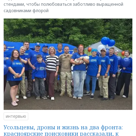
стендами, чтобы полюбоваться заботливо выращенной
садовниками флорой
интервью
Усольцевы, дроны и жизнь на два фронта:
красноярские поисковики рассказали, к