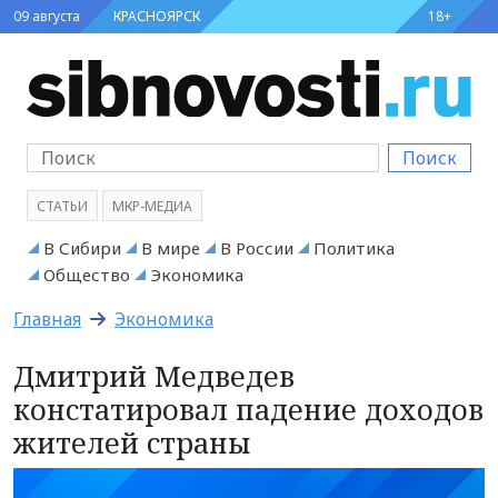
09 августа
КРАСНОЯРСК
18+
Поиск
СТАТЬИ
МКР-МЕДИА
В Сибири
В мире
В России
Политика
Общество
Экономика
Главная
Экономика
Дмитрий Медведев
констатировал падение доходов
жителей страны