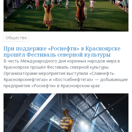
Общество
При поддержке «Роснефти» в Красноярске
прошёл Фестиваль северной культуры
В честь Международного дня коренных народов мира в
Красноярске прошёл Фестиваль северной культуры.
Организаторами мероприятия выступили «Славнефть-
Красноярскнефтегаз» и «Востсибнефтегаз» — добывающие
предприятия «Роснефти» в Красноярском крае