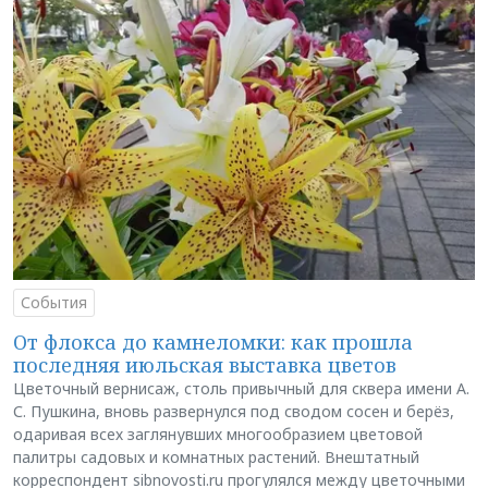
События
От флокса до камнеломки: как прошла
последняя июльская выставка цветов
Цветочный вернисаж, столь привычный для сквера имени А.
С. Пушкина, вновь развернулся под сводом сосен и берёз,
одаривая всех заглянувших многообразием цветовой
палитры садовых и комнатных растений. Внештатный
корреспондент sibnovosti.ru прогулялся между цветочными