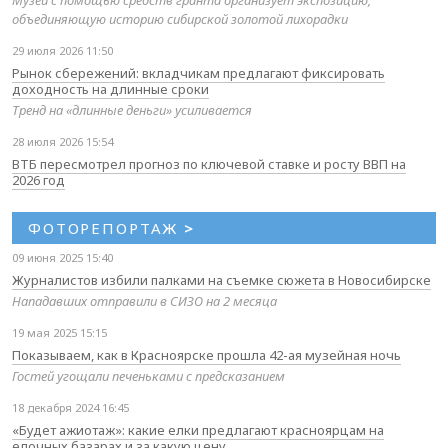
объединяющую историю сибирской золотой лихорадки
29 июля 2026 11:50
Рынок сбережений: вкладчикам предлагают фиксировать
доходность на длинные сроки
Тренд на «длинные деньги» усиливается
28 июля 2026 15:54
ВТБ пересмотрел прогноз по ключевой ставке и росту ВВП на
2026 год
ФОТОРЕПОРТАЖ
>
09 июня 2025 15:40
Журналистов избили палками на съемке сюжета в Новосибирске
Нападавших отправили в СИЗО на 2 месяца
19 мая 2025 15:15
Показываем, как в Красноярске прошла 42-ая музейная ночь
Гостей угощали печеньками с предсказанием
18 декабря 2024 16:45
«Будет ажиотаж»: какие елки предлагают красноярцам на
елочных базарах и за какую цену