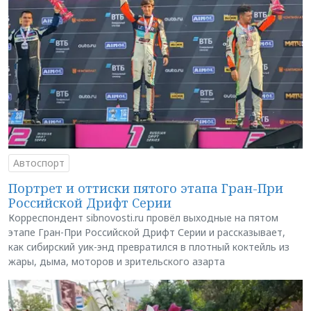
Автоспорт
Портрет и оттиски пятого этапа Гран-При
Российской Дрифт Серии
Корреспондент sibnovosti.ru провёл выходные на пятом
этапе Гран-При Российской Дрифт Серии и рассказывает,
как сибирский уик-энд превратился в плотный коктейль из
жары, дыма, моторов и зрительского азарта