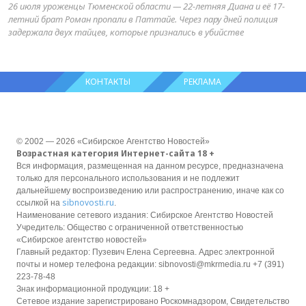
26 июля уроженцы Тюменской области — 22-летняя Диана и её 17-
летний брат Роман пропали в Паттайе. Через пару дней полиция
задержала двух тайцев, которые признались в убийстве
КОНТАКТЫ
РЕКЛАМА
© 2002 — 2026 «Сибирское Агентство Новостей»
Возрастная категория Интернет-сайта 18 +
Вся информация, размещенная на данном ресурсе, предназначена
только для персонального использования и не подлежит
дальнейшему воспроизведению или распространению, иначе как со
sibnovosti.ru
ссылкой на
.
Наименование сетевого издания: Сибирское Агентство Новостей
Учредитель: Общество с ограниченной ответственностью
«Сибирское агентство новостей»
Главный редактор: Пузевич Елена Сергеевна. Адрес электронной
почты и номер телефона редакции: sibnovosti@mkrmedia.ru +7 (391)
223-78-48
Знак информационной продукции: 18 +
Сетевое издание зарегистрировано Роскомнадзором, Свидетельство