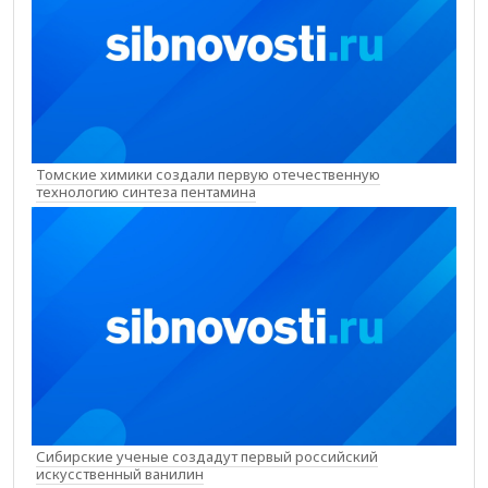
Томские химики создали первую отечественную
технологию синтеза пентамина
Сибирские ученые создадут первый российский
искусственный ванилин