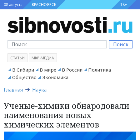
08 августа
КРАСНОЯРСК
18+
Поиск
СТАТЬИ
МКР-МЕДИА
В Сибири
В мире
В России
Политика
Общество
Экономика
Главная
Наука
Ученые-химики обнародовали
наименования новых
химических элементов