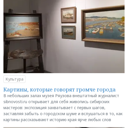
Культура
Картины, которые говорят громче города
В небольших залах музея Ряузова внештатный журналист
sibnovosti.ru открывает для себя живопись сибирских
мастеров: экспозиция захватывает с первых шагов,
заставляя забыть о городском шуме и вслушаться в то, как
картины рассказывают историю края ярче любых слов