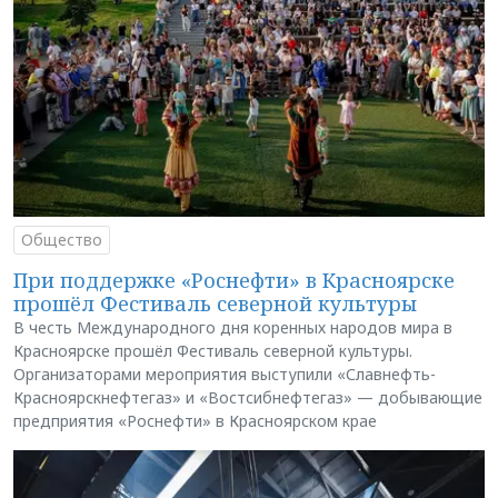
Общество
При поддержке «Роснефти» в Красноярске
прошёл Фестиваль северной культуры
В честь Международного дня коренных народов мира в
Красноярске прошёл Фестиваль северной культуры.
Организаторами мероприятия выступили «Славнефть-
Красноярскнефтегаз» и «Востсибнефтегаз» — добывающие
предприятия «Роснефти» в Красноярском крае