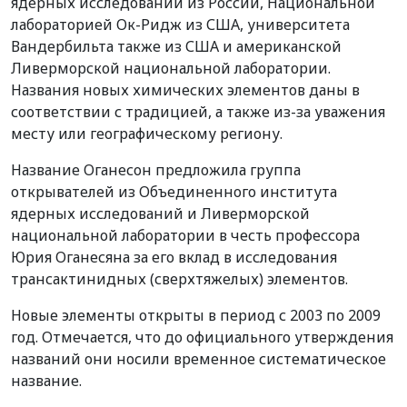
ядерных исследований из России, Национальной
лабораторией Ок-Ридж из США, университета
Вандербильта также из США и американской
Ливерморской национальной лаборатории.
Названия новых химических элементов даны в
соответствии с традицией, а также из-за уважения
месту или географическому региону.
Название Оганесон предложила группа
открывателей из Объединенного института
ядерных исследований и Ливерморской
национальной лаборатории в честь профессора
Юрия Оганесяна за его вклад в исследования
трансактинидных (сверхтяжелых) элементов.
Новые элементы открыты в период с 2003 по 2009
год. Отмечается, что до официального утверждения
названий они носили временное систематическое
название.