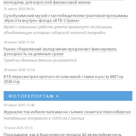
молодёжь для взрослой финансовой жизни
31 июля 2026 08:56
Сухобузимский музей стал победителем грантовой программы
«Красота внутри» фонда «ВТБ-Страна»
Музей с помощью средств гранта организует экспозицию,
объединяющую историю сибирской золотой лихорадки
29 июля 2026 11:50
Рынок сбережений: вкладчикам предлагают фиксировать
доходность на длинные сроки
Тренд на «длинные деньги» усиливается
28 июля 2026 15:54
ВТБ пересмотрел прогноз по ключевой ставке и росту ВВП на
2026 год
ФОТОРЕПОРТАЖ
>
09 июня 2025 15:40
Журналистов избили палками на съемке сюжета в Новосибирске
Нападавших отправили в СИЗО на 2 месяца
19 мая 2025 15:15
Показываем, как в Красноярске прошла 42-ая музейная ночь