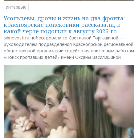
интервью
Усольцевы, дроны и жизнь на два фронта:
красноярские поисковики рассказали, к
какой черте подошли к августу 2026-го
sibnovosti.ru побеседовали со Светланой Торгашиной —
руководителем подразделения Красноярской региональной
общественной организации содействия поисковым работам
«Поиск пропавших детей» имени Оксаны Василишиной