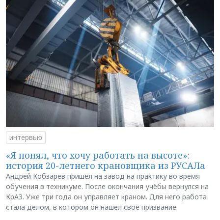
интервью
«Я понял, что хочу работать на высоте»:
история 20-летнего крановщика из РУСАЛа
Андрей Кобзарев пришёл на завод на практику во время
обучения в техникуме. После окончания учёбы вернулся на
КрАЗ. Уже три года он управляет краном. Для него работа
стала делом, в котором он нашёл своё призвание