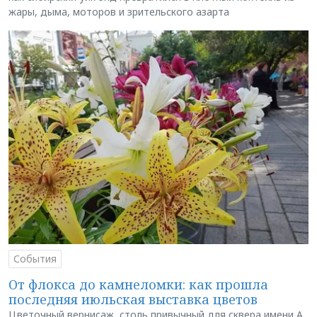
жары, дыма, моторов и зрительского азарта
События
От флокса до камнеломки: как прошла
последняя июльская выставка цветов
Цветочный вернисаж, столь привычный для сквера имени А.