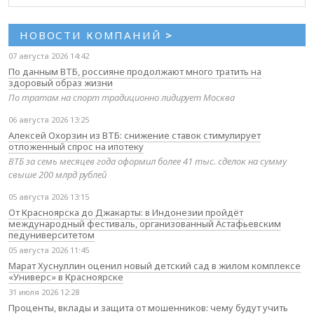
НОВОСТИ КОМПАНИЙ
>
07 августа 2026 14:42
По данным ВТБ, россияне продолжают много тратить на
здоровый образ жизни
По тратам на спорт традиционно лидирует Москва
06 августа 2026 13:25
Алексей Охорзин из ВТБ: снижение ставок стимулирует
отложенный спрос на ипотеку
ВТБ за семь месяцев года оформил более 41 тыс. сделок на сумму
свыше 200 млрд рублей
05 августа 2026 13:15
От Красноярска до Джакарты: в Индонезии пройдёт
международный фестиваль, организованный Астафьевским
педуниверситетом
05 августа 2026 11:45
Марат Хуснуллин оценил новый детский сад в жилом комплексе
«Универс» в Красноярске
31 июля 2026 12:28
Проценты, вклады и защита от мошенников: чему будут учить