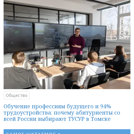
Общество
Обучение профессиям будущего и 94%
трудоустройства: почему абитуриенты со
всей России выбирают ТУСУР в Томске