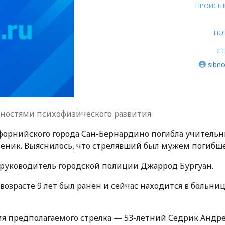
ПРОИСШ
ПО
СТ
sibno
нностями психофизического развития
ифорнийского города Сан-Бернардино погибла учитель
ченик. Выяснилось, что стрелявший был мужем погибш
 руководитель городской полиции Джаррод Бургуан.
возрасте 9 лет был ранен и сейчас находится в больниц
я предполагаемого стрелка — 53-летний Седрик Андр