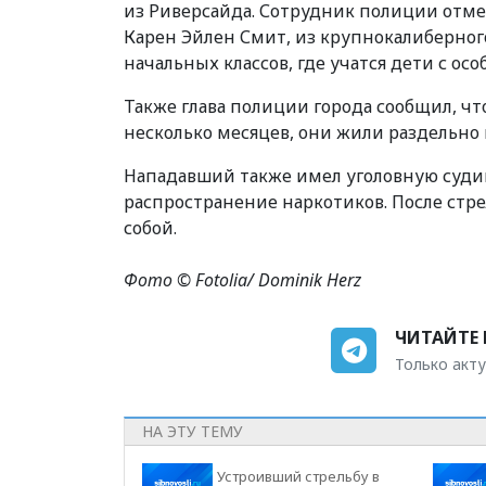
из Риверсайда. Сотрудник полиции отмеч
Карен Эйлен Смит, из крупнокалиберного
начальных классов, где учатся дети с о
Также глава полиции города сообщил, ч
несколько месяцев, они жили раздельно
Нападавший также имел уголовную судим
распространение наркотиков. После стр
собой.
Фото © Fotolia/ Dominik Herz
ЧИТАЙТЕ 
Только акту
НА ЭТУ ТЕМУ
Устроивший стрельбу в