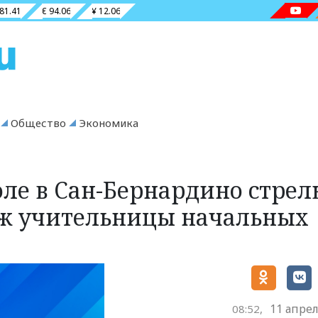
 81.41
€ 94.06
¥ 12.06
Общество
Экономика
ле в Сан-Бернардино стрел
уж учительницы начальных
11 апрел
08:52,