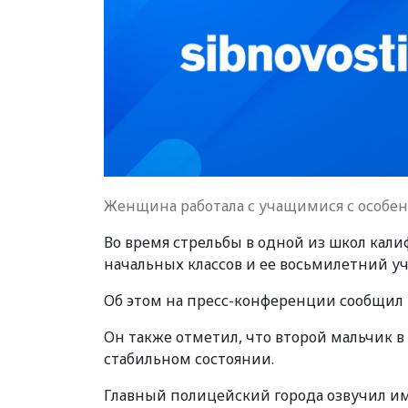
Женщина работала с учащимися с особе
Во время стрельбы в одной из школ кал
начальных классов и ее восьмилетний у
Об этом на пресс-конференции сообщил
Он также отметил, что второй мальчик в 
стабильном состоянии.
Главный полицейский города озвучил им