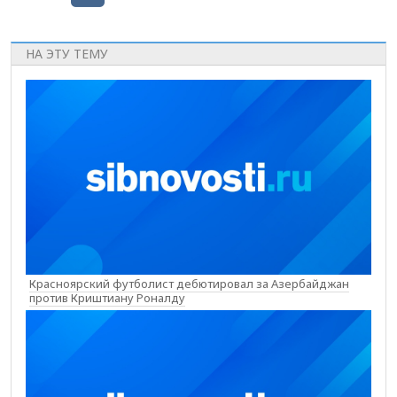
НА ЭТУ ТЕМУ
Красноярский футболист дебютировал за Азербайджан
против Криштиану Роналду