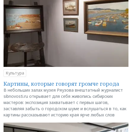
Культура
Картины, которые говорят громче города
В небольших залах музея Ряузова внештатный журналист
sibnovosti.ru открывает для себя живопись сибирских
мастеров: экспозиция захватывает с первых шагов,
заставляя забыть о городском шуме и вслушаться в то, как
картины рассказывают историю края ярче любых слов