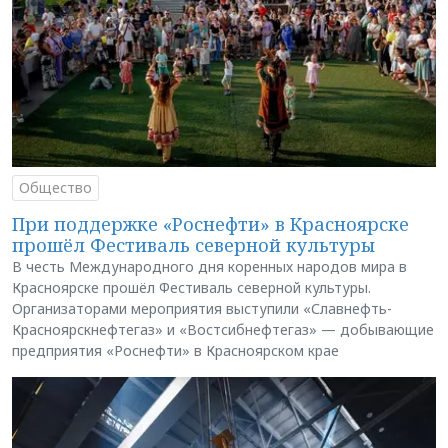
Общество
При поддержке «Роснефти» в Красноярске
прошёл Фестиваль северной культуры
В честь Международного дня коренных народов мира в
Красноярске прошёл Фестиваль северной культуры.
Организаторами мероприятия выступили «Славнефть-
Красноярскнефтегаз» и «Востсибнефтегаз» — добывающие
предприятия «Роснефти» в Красноярском крае