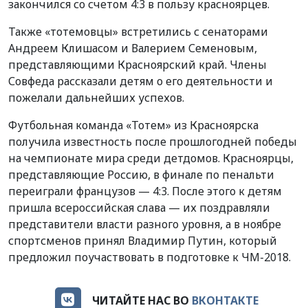
закончился со счетом 4:3 в пользу красноярцев.
Также «тотемовцы» встретились с сенаторами
Андреем Клишасом и Валерием Семеновым,
представляющими Красноярский край. Члены
Совфеда рассказали детям о его деятельности и
пожелали дальнейших успехов.
Футбольная команда «Тотем» из Красноярска
получила известность после прошлогодней победы
на чемпионате мира среди детдомов. Красноярцы,
представляющие Россию, в финале по пенальти
переиграли французов — 4:3. После этого к детям
пришла всероссийская слава — их поздравляли
представители власти разного уровня, а в ноябре
спортсменов принял Владимир Путин, который
предложил поучаствовать в подготовке к ЧМ-2018.
ЧИТАЙТЕ НАС ВО
ВКОНТАКТЕ