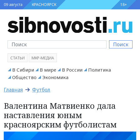
09 августа
КРАСНОЯРСК
18+
Поиск
СТАТЬИ
МКР-МЕДИА
В Сибири
В мире
В России
Политика
Общество
Экономика
Главная
Футбол
Валентина Матвиенко дала
наставления юным
красноярским футболистам