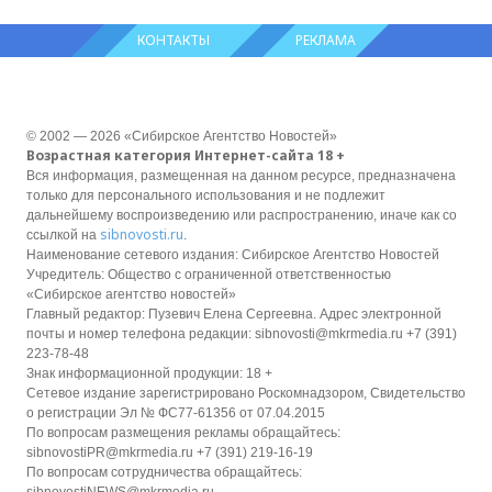
КОНТАКТЫ
РЕКЛАМА
© 2002 — 2026 «Сибирское Агентство Новостей»
Возрастная категория Интернет-сайта 18 +
Вся информация, размещенная на данном ресурсе, предназначена
только для персонального использования и не подлежит
дальнейшему воспроизведению или распространению, иначе как со
sibnovosti.ru
ссылкой на
.
Наименование сетевого издания: Сибирское Агентство Новостей
Учредитель: Общество с ограниченной ответственностью
«Сибирское агентство новостей»
Главный редактор: Пузевич Елена Сергеевна. Адрес электронной
почты и номер телефона редакции: sibnovosti@mkrmedia.ru +7 (391)
223-78-48
Знак информационной продукции: 18 +
Сетевое издание зарегистрировано Роскомнадзором, Свидетельство
о регистрации Эл № ФС77-61356 от 07.04.2015
По вопросам размещения рекламы обращайтесь:
sibnovostiPR@mkrmedia.ru +7 (391) 219-16-19
По вопросам сотрудничества обращайтесь: