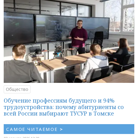
Общество
Обучение профессиям будущего и 94%
трудоустройства: почему абитуриенты со
всей России выбирают ТУСУР в Томске
САМОЕ ЧИТАЕМОЕ
>