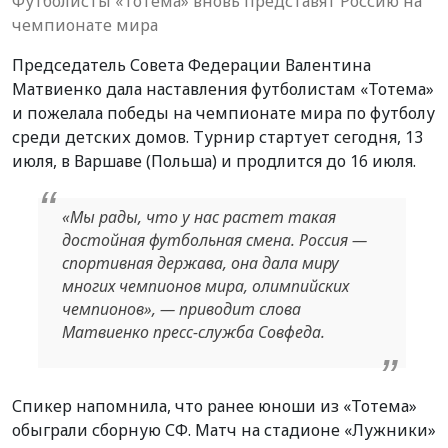
Футболисты «Тотема» вновь представят Россию на
чемпионате мира
Председатель Совета Федерации Валентина
Матвиенко дала наставления футболистам «Тотема»
и пожелала победы на чемпионате мира по футболу
среди детских домов. Турнир стартует сегодня, 13
июля, в Варшаве (Польша) и продлится до 16 июля.
«Мы рады, что у нас растет такая
достойная футбольная смена. Россия —
спортивная держава, она дала миру
многих чемпионов мира, олимпийских
чемпионов», — приводит слова
Матвиенко пресс-служба Совфеда.
Спикер напомнила, что ранее юноши из «Тотема»
обыграли сборную СФ. Матч на стадионе «Лужники»