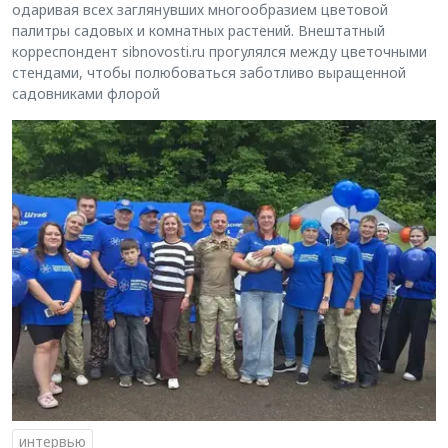
одаривая всех заглянувших многообразием цветовой
палитры садовых и комнатных растений. Внештатный
корреспондент sibnovosti.ru прогулялся между цветочными
стендами, чтобы полюбоваться заботливо выращенной
садовниками флорой
интервью