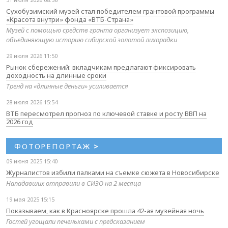
Сухобузимский музей стал победителем грантовой программы
«Красота внутри» фонда «ВТБ-Страна»
Музей с помощью средств гранта организует экспозицию,
объединяющую историю сибирской золотой лихорадки
29 июля 2026 11:50
Рынок сбережений: вкладчикам предлагают фиксировать
доходность на длинные сроки
Тренд на «длинные деньги» усиливается
28 июля 2026 15:54
ВТБ пересмотрел прогноз по ключевой ставке и росту ВВП на
2026 год
ФОТОРЕПОРТАЖ
>
09 июня 2025 15:40
Журналистов избили палками на съемке сюжета в Новосибирске
Нападавших отправили в СИЗО на 2 месяца
19 мая 2025 15:15
Показываем, как в Красноярске прошла 42-ая музейная ночь
Гостей угощали печеньками с предсказанием