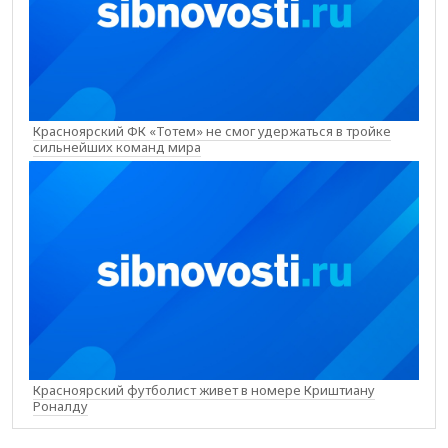
Красноярский ФК «Тотем» не смог удержаться в тройке
сильнейших команд мира
Красноярский футболист живет в номере Криштиану
Роналду