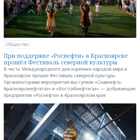
Общество
При поддержке «Роснефти» в Красноярске
прошёл Фестиваль северной культуры
В честь Международного дня коренных народов мира в
Красноярске прошёл Фестиваль северной культуры.
Организаторами мероприятия выступили «Славнефть-
Красноярскнефтегаз» и «Востсибнефтегаз» — добывающие
предприятия «Роснефти» в Красноярском крае