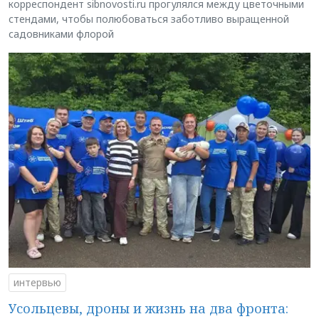
корреспондент sibnovosti.ru прогулялся между цветочными
стендами, чтобы полюбоваться заботливо выращенной
садовниками флорой
интервью
Усольцевы, дроны и жизнь на два фронта: