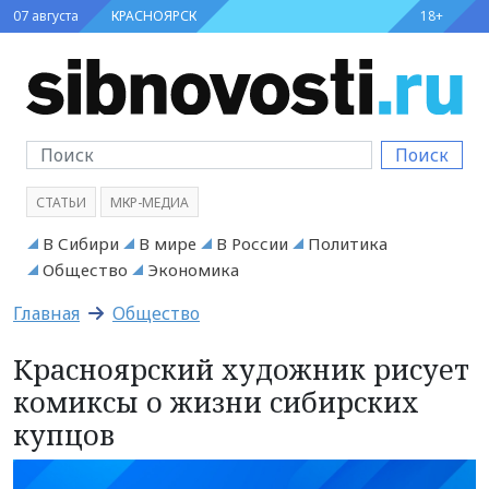
07 августа
КРАСНОЯРСК
18+
Поиск
СТАТЬИ
МКР-МЕДИА
В Сибири
В мире
В России
Политика
Общество
Экономика
Главная
Общество
Красноярский художник рисует
комиксы о жизни сибирских
купцов