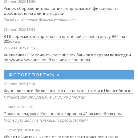
29 июля 2026 11:50
Рынок сбережений: вкладчикам предлагают фиксировать
доходность на длинные сроки
Тренд на «длинные деньги» усиливается
28 июля 2026 15:54
ВТБ пересмотрел прогноз по ключевой ставке и росту ВВП на
2026 год
27 июля 2026 18:15
Аналитика ВТБ: клиенты российских банков в первом полугодии
получили меньше кешбэка, чем в прошлом
ФОТОРЕПОРТАЖ
>
09 июня 2025 15:40
Журналистов избили палками на съемке сюжета в Новосибирске
Нападавших отправили в СИЗО на 2 месяца
19 мая 2025 15:15
Показываем, как в Красноярске прошла 42-ая музейная ночь
Гостей угощали печеньками с предсказанием
18 декабря 2024 16:45
«Будет ажиотаж»: какие елки предлагают красноярцам на