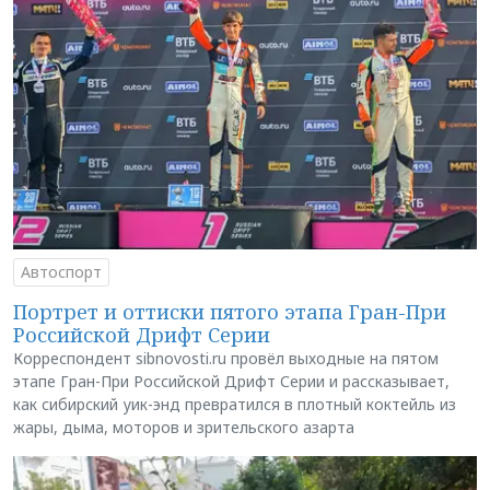
Автоспорт
Портрет и оттиски пятого этапа Гран-При
Российской Дрифт Серии
Корреспондент sibnovosti.ru провёл выходные на пятом
этапе Гран-При Российской Дрифт Серии и рассказывает,
как сибирский уик-энд превратился в плотный коктейль из
жары, дыма, моторов и зрительского азарта