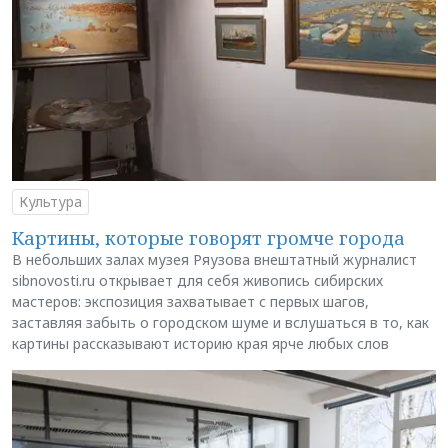
Культура
Картины, которые говорят громче города
В небольших залах музея Ряузова внештатный журналист
sibnovosti.ru открывает для себя живопись сибирских
мастеров: экспозиция захватывает с первых шагов,
заставляя забыть о городском шуме и вслушаться в то, как
картины рассказывают историю края ярче любых слов