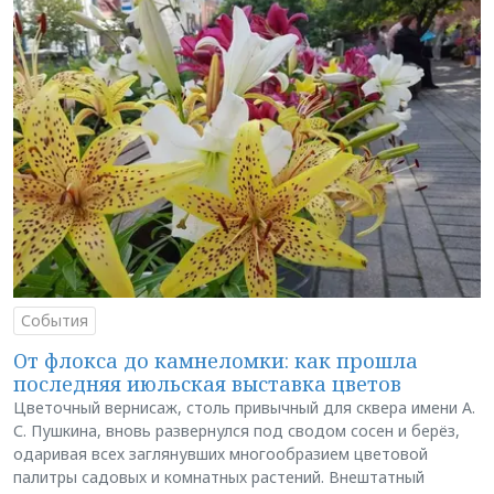
События
От флокса до камнеломки: как прошла
последняя июльская выставка цветов
Цветочный вернисаж, столь привычный для сквера имени А.
С. Пушкина, вновь развернулся под сводом сосен и берёз,
одаривая всех заглянувших многообразием цветовой
палитры садовых и комнатных растений. Внештатный