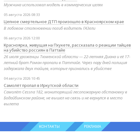
Мужчина использовал модель в коммерческих целях
05 августа 2026 08:33
Цепное смертельное ДТП произошло в Красноярском крае
В лобовом столкновении погиб водитель ГАЗели
06 августа 2026 12:00
Красноярка, живущая на Пхукете, рассказала о реакции тайцев
на убийство россиян в Паттайе
26 июля уроженцы Тюменской области — 22-летняя Диана и её 17-
летний брат Роман пропали в Паттайе. Через пару дней полиция
задержала двух тайцев, которые признались в убийстве
04 августа 2026 10:45
Самолёт пропал в Иркутской области
Самолёт Cessna 182, мониторящий лесопожарную обстановку в
Бодайбинском районе, не вышел на связь и не вернулся в место
вылета
КОНТАКТЫ
РЕКЛАМА