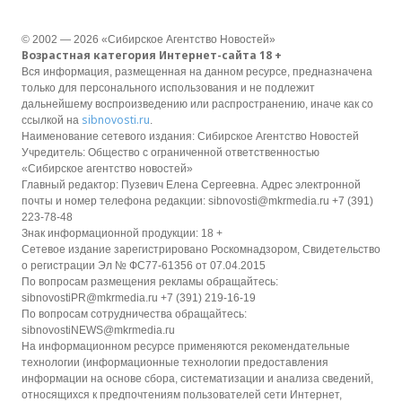
© 2002 — 2026 «Сибирское Агентство Новостей»
Возрастная категория Интернет-сайта 18 +
Вся информация, размещенная на данном ресурсе, предназначена
только для персонального использования и не подлежит
дальнейшему воспроизведению или распространению, иначе как со
sibnovosti.ru
ссылкой на
.
Наименование сетевого издания: Сибирское Агентство Новостей
Учредитель: Общество с ограниченной ответственностью
«Сибирское агентство новостей»
Главный редактор: Пузевич Елена Сергеевна. Адрес электронной
почты и номер телефона редакции: sibnovosti@mkrmedia.ru +7 (391)
223-78-48
Знак информационной продукции: 18 +
Сетевое издание зарегистрировано Роскомнадзором, Свидетельство
о регистрации Эл № ФС77-61356 от 07.04.2015
По вопросам размещения рекламы обращайтесь:
sibnovostiPR@mkrmedia.ru +7 (391) 219-16-19
По вопросам сотрудничества обращайтесь:
sibnovostiNEWS@mkrmedia.ru
На информационном ресурсе применяются рекомендательные
технологии (информационные технологии предоставления
информации на основе сбора, систематизации и анализа сведений,
относящихся к предпочтениям пользователей сети Интернет,