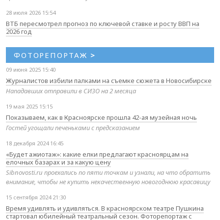
28 июля 2026 15:54
ВТБ пересмотрел прогноз по ключевой ставке и росту ВВП на
2026 год
ФОТОРЕПОРТАЖ
>
09 июня 2025 15:40
Журналистов избили палками на съемке сюжета в Новосибирске
Нападавших отправили в СИЗО на 2 месяца
19 мая 2025 15:15
Показываем, как в Красноярске прошла 42-ая музейная ночь
Гостей угощали печеньками с предсказанием
18 декабря 2024 16:45
«Будет ажиотаж»: какие елки предлагают красноярцам на
елочных базарах и за какую цену
Sibnovosti.ru проехались по пяти точкам и узнали, на что обратить
внимание, чтобы не купить некачественную новогоднюю красавицу
15 сентября 2024 21:30
Время удивлять и удивляться. В красноярском театре Пушкина
стартовал юбилейный театральный сезон. Фоторепортаж с