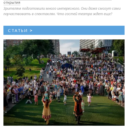
открытия
Зрителям подготовили много интересного. Они даже смогут сами
поучаствовать в спектаклях. Что гостей театра ждет еще?
СТАТЬИ
>