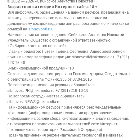
© 2002 — 2026 «Сибирское Агентство Новостей»
Возрастная категория Интернет-сайта 18 +
Вся информация, размещенная на данном ресурсе, предназначена
только для персонального использования и не подлежит
дальнейшему воспроизведению или распространению, иначе как со
sibnovosti.ru
ссылкой на
.
Наименование сетевого издания: Сибирское Агентство Новостей
Учредитель: Общество с ограниченной ответственностью
«Сибирское агентство новостей»
Главный редактор: Пузевич Елена Сергеевна. Адрес электронной
почты и номер телефона редакции: sibnovosti@mkrmedia.ru +7 (391)
223-78-48
Знак информационной продукции: 18 +
Сетевое издание зарегистрировано Роскомнадзором, Свидетельство
о регистрации Эл № ФС77-61356 от 07.04.2015
По вопросам размещения рекламы обращайтесь:
sibnovostiPR@mkrmedia.ru +7 (391) 219-16-19
По вопросам сотрудничества обращайтесь:
sibnovostiNEWS@mkrmedia.ru
На информационном ресурсе применяются рекомендательные
технологии (информационные технологии предоставления
информации на основе сбора, систематизации и анализа сведений,
относящихся к предпочтениям пользователей сети Интернет,
находящихся на территории Российской Федерации).
Правила применения рекомендательных технологий в виджетах