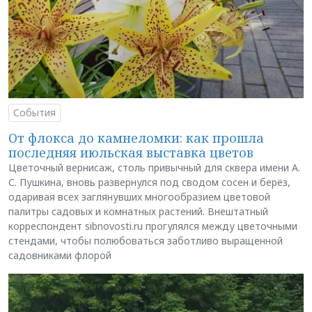
События
От флокса до камнеломки: как прошла
последняя июльская выставка цветов
Цветочный вернисаж, столь привычный для сквера имени А.
С. Пушкина, вновь развернулся под сводом сосен и берёз,
одаривая всех заглянувших многообразием цветовой
палитры садовых и комнатных растений. Внештатный
корреспондент sibnovosti.ru прогулялся между цветочными
стендами, чтобы полюбоваться заботливо выращенной
садовниками флорой