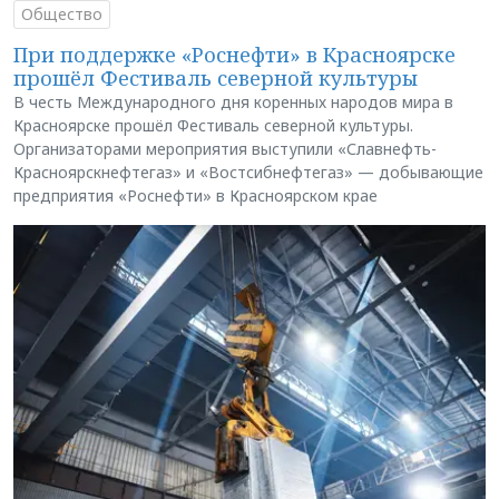
Общество
При поддержке «Роснефти» в Красноярске
прошёл Фестиваль северной культуры
В честь Международного дня коренных народов мира в
Красноярске прошёл Фестиваль северной культуры.
Организаторами мероприятия выступили «Славнефть-
Красноярскнефтегаз» и «Востсибнефтегаз» — добывающие
предприятия «Роснефти» в Красноярском крае