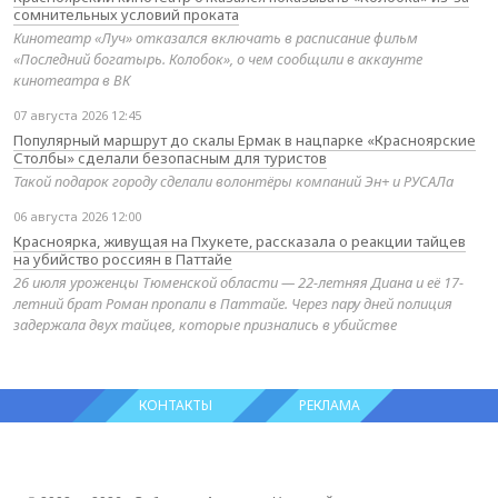
сомнительных условий проката
Кинотеатр «Луч» отказался включать в расписание фильм
«Последний богатырь. Колобок», о чем сообщили в аккаунте
кинотеатра в ВК
07 августа 2026 12:45
Популярный маршрут до скалы Ермак в нацпарке «Красноярские
Столбы» сделали безопасным для туристов
Такой подарок городу сделали волонтёры компаний Эн+ и РУСАЛа
06 августа 2026 12:00
Красноярка, живущая на Пхукете, рассказала о реакции тайцев
на убийство россиян в Паттайе
26 июля уроженцы Тюменской области — 22-летняя Диана и её 17-
летний брат Роман пропали в Паттайе. Через пару дней полиция
задержала двух тайцев, которые признались в убийстве
КОНТАКТЫ
РЕКЛАМА