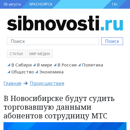
08 августа
КРАСНОЯРСК
18+
Поиск
СТАТЬИ
МКР-МЕДИА
В Сибири
В мире
В России
Политика
Общество
Экономика
Главная
Происшествия
В Новосибирске будут судить
торговавшую данными
абонентов сотрудницу МТС