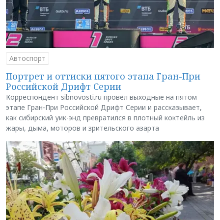
Автоспорт
Портрет и оттиски пятого этапа Гран-При
Российской Дрифт Серии
Корреспондент sibnovosti.ru провёл выходные на пятом
этапе Гран-При Российской Дрифт Серии и рассказывает,
как сибирский уик-энд превратился в плотный коктейль из
жары, дыма, моторов и зрительского азарта