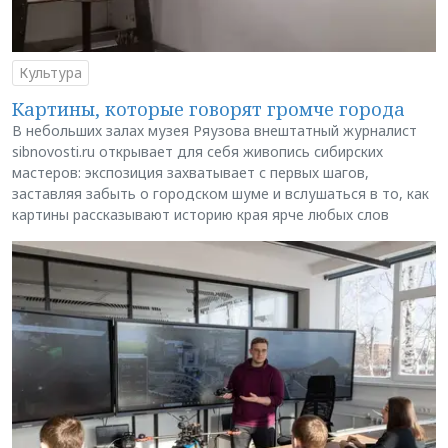
Культура
Картины, которые говорят громче города
В небольших залах музея Ряузова внештатный журналист
sibnovosti.ru открывает для себя живопись сибирских
мастеров: экспозиция захватывает с первых шагов,
заставляя забыть о городском шуме и вслушаться в то, как
картины рассказывают историю края ярче любых слов