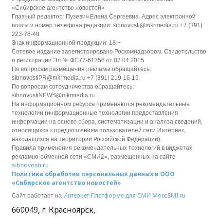
«Сибирское агентство новостей»
Главный редактор: Пузевич Елена Сергеевна. Адрес электронной
почты и номер телефона редакции: sibnovosti@mkrmedia.ru +7 (391)
223-78-48
Знак информационной продукции: 18 +
Сетевое издание зарегистрировано Роскомнадзором, Свидетельство
о регистрации Эл № ФС77-61356 от 07.04.2015
По вопросам размещения рекламы обращайтесь:
sibnovostiPR@mkrmedia.ru +7 (391) 219-16-19
По вопросам сотрудничества обращайтесь:
sibnovostiNEWS@mkrmedia.ru
На информационном ресурсе применяются рекомендательные
технологии (информационные технологии предоставления
информации на основе сбора, систематизации и анализа сведений,
относящихся к предпочтениям пользователей сети Интернет,
находящихся на территории Российской Федерации).
Правила применения рекомендательных технологий в виджетах
рекламно-обменной сети «СМИ2», размещенных на сайте
sibnovosti.ru
Политика обработки персональных данных в ООО
«Сибирское агентство новостей»
Интернет-Платформе для СМИ
MoreSMI.ru
Сайт работает на
660049
,
г. Красноярск
,