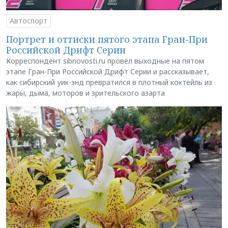
Автоспорт
Портрет и оттиски пятого этапа Гран-При
Российской Дрифт Серии
Корреспондент sibnovosti.ru провёл выходные на пятом
этапе Гран-При Российской Дрифт Серии и рассказывает,
как сибирский уик-энд превратился в плотный коктейль из
жары, дыма, моторов и зрительского азарта