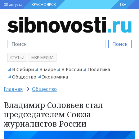
08 августа
КРАСНОЯРСК
18+
Поиск
СТАТЬИ
МКР-МЕДИА
В Сибири
В мире
В России
Политика
Общество
Экономика
Главная
Общество
Владимир Соловьев стал
председателем Союза
журналистов России