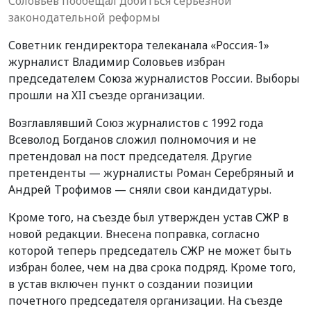
Соловьев пообещал добиться серьезной
законодательной реформы
Советник гендиректора телеканала «Россия-1»
журналист Владимир Соловьев избран
председателем Союза журналистов России. Выборы
прошли на XII съезде организации.
Возглавлявший Союз журналистов с 1992 года
Всеволод Богданов сложил полномочия и не
претендовал на пост председателя. Другие
претенденты — журналисты Роман Серебряный и
Андрей Трофимов — сняли свои кандидатуры.
Кроме того, на съезде был утвержден устав СЖР в
новой редакции. Внесена поправка, согласно
которой теперь председатель СЖР не может быть
избран более, чем на два срока подряд. Кроме того,
в устав включен пункт о создании позиции
почетного председателя организации. На съезде