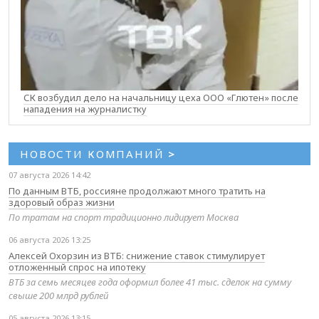
СК возбудил дело на начальницу цеха ООО «Глютен» после
нападения на журналистку
НОВОСТИ КОМПАНИЙ
>
07 августа 2026 14:42
По данным ВТБ, россияне продолжают много тратить на
здоровый образ жизни
По тратам на спорт традиционно лидирует Москва
06 августа 2026 13:25
Алексей Охорзин из ВТБ: снижение ставок стимулирует
отложенный спрос на ипотеку
ВТБ за семь месяцев года оформил более 41 тыс. сделок на сумму
свыше 200 млрд рублей
05 августа 2026 13:15