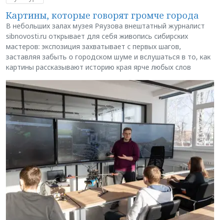
Картины, которые говорят громче города
В небольших залах музея Ряузова внештатный журналист
sibnovosti.ru открывает для себя живопись сибирских
мастеров: экспозиция захватывает с первых шагов,
заставляя забыть о городском шуме и вслушаться в то, как
картины рассказывают историю края ярче любых слов