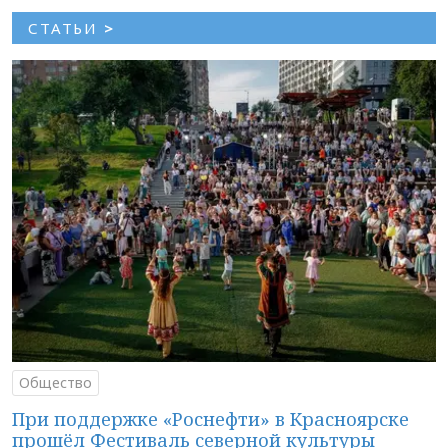
СТАТЬИ
>
Общество
При поддержке «Роснефти» в Красноярске
прошёл Фестиваль северной культуры