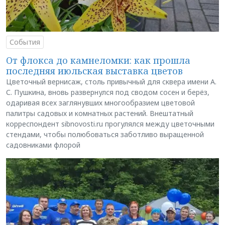
События
От флокса до камнеломки: как прошла
последняя июльская выставка цветов
Цветочный вернисаж, столь привычный для сквера имени А.
С. Пушкина, вновь развернулся под сводом сосен и берёз,
одаривая всех заглянувших многообразием цветовой
палитры садовых и комнатных растений. Внештатный
корреспондент sibnovosti.ru прогулялся между цветочными
стендами, чтобы полюбоваться заботливо выращенной
садовниками флорой