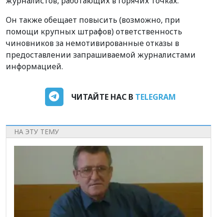
журналистов, работающих в горячих точках.
Он также обещает повысить (возможно, при
помощи крупных штрафов) ответственность
чиновников за немотивированные отказы в
предоставлении запрашиваемой журналистами
информацией.
ЧИТАЙТЕ НАС В
TELEGRAM
НА ЭТУ ТЕМУ