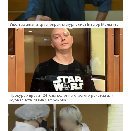
Ушёл из жизни красноярский журналист Виктор Мельник
Прокурор просит 24 года колонии строгого режима для
журналиста Ивана Сафронова