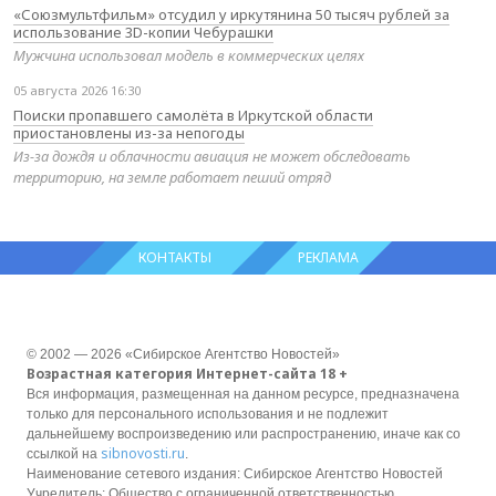
«Союзмультфильм» отсудил у иркутянина 50 тысяч рублей за
использование 3D-копии Чебурашки
Мужчина использовал модель в коммерческих целях
05 августа 2026 16:30
Поиски пропавшего самолёта в Иркутской области
приостановлены из-за непогоды
Из-за дождя и облачности авиация не может обследовать
территорию, на земле работает пеший отряд
КОНТАКТЫ
РЕКЛАМА
© 2002 — 2026 «Сибирское Агентство Новостей»
Возрастная категория Интернет-сайта 18 +
Вся информация, размещенная на данном ресурсе, предназначена
только для персонального использования и не подлежит
дальнейшему воспроизведению или распространению, иначе как со
sibnovosti.ru
ссылкой на
.
Наименование сетевого издания: Сибирское Агентство Новостей
Учредитель: Общество с ограниченной ответственностью