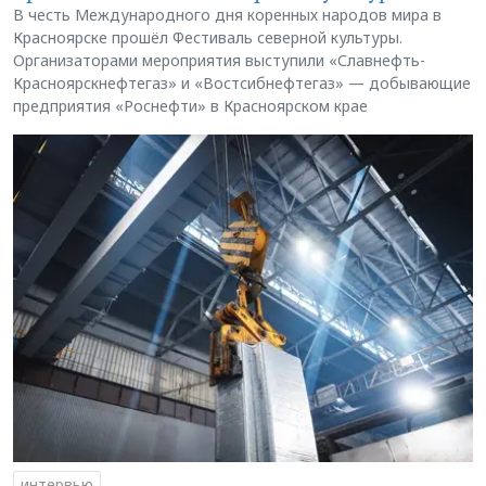
В честь Международного дня коренных народов мира в
Красноярске прошёл Фестиваль северной культуры.
Организаторами мероприятия выступили «Славнефть-
Красноярскнефтегаз» и «Востсибнефтегаз» — добывающие
предприятия «Роснефти» в Красноярском крае
интервью