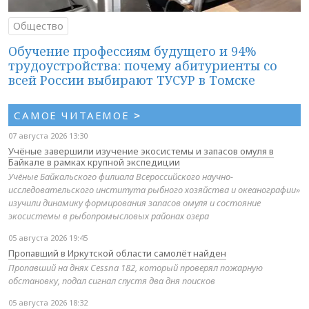
Общество
Обучение профессиям будущего и 94%
трудоустройства: почему абитуриенты со
всей России выбирают ТУСУР в Томске
САМОЕ ЧИТАЕМОЕ
>
07 августа 2026 13:30
Учёные завершили изучение экосистемы и запасов омуля в
Байкале в рамках крупной экспедиции
Учёные Байкальского филиала Всероссийского научно-
исследовательского института рыбного хозяйства и океанографии»
изучили динамику формирования запасов омуля и состояние
экосистемы в рыбопромысловых районах озера
05 августа 2026 19:45
Пропавший в Иркутской области самолёт найден
Пропавший на днях Cessna 182, который проверял пожарную
обстановку, подал сигнал спустя два дня поисков
05 августа 2026 18:32