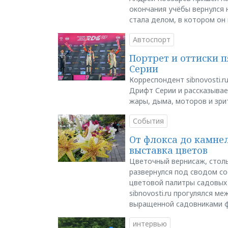
окончания учёбы вернулся н
стала делом, в котором он
Автоспорт
Портрет и оттиски 
Серии
Корреспондент sibnovosti.r
Дрифт Серии и рассказывает
жары, дыма, моторов и зри
События
От флокса до камне
выставка цветов
Цветочный вернисаж, столь
развернулся под сводом со
цветовой палитры садовых
sibnovosti.ru прогулялся 
выращенной садовниками 
интервью