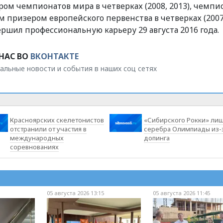
ом чемпионатов мира в четверках (2008, 2013), чемп
 призером европейского первенства в четверках (2007
ершил профессиональную карьеру 29 августа 2016 года.
НАС ВО
ВКОНТАКТЕ
альные новости и события в наших соц сетях
Красноярских скелетонистов
«Сибирского Рокки» ли
отстранили от участия в
серебра Олимпиады из-
международных
допинга
соревнованиях
05 августа 2026 13:15
05 августа 2026 11:45