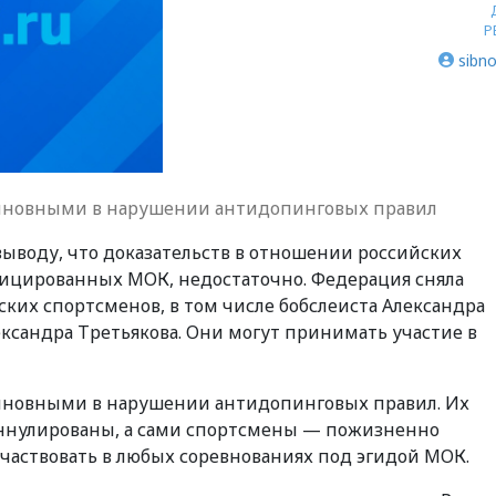
Р
sibno
виновными в нарушении антидопинговых правил
выводу, что доказательств в отношении российских
фицированных МОК, недостаточно. Федерация сняла
ких спортсменов, в том числе бобслеиста Александра
ксандра Третьякова. Они могут принимать участие в
иновными в нарушении антидопинговых правил. Их
аннулированы, а сами спортсмены — пожизненно
аствовать в любых соревнованиях под эгидой МОК.