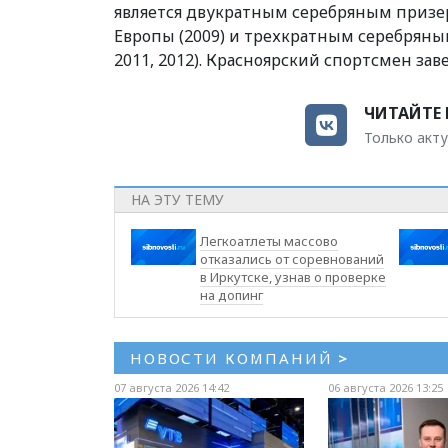
является двукратным серебряным призер
Европы (2009) и трехкратным серебряным
2011, 2012). Красноярский спортсмен зав
ЧИТАЙТЕ 
Только акту
НА ЭТУ ТЕМУ
Легкоатлеты массово
отказались от соревнований
в Иркутске, узнав о проверке
на допинг
НОВОСТИ КОМПАНИЙ
>
07 августа 2026 14:42
06 августа 2026 13:25