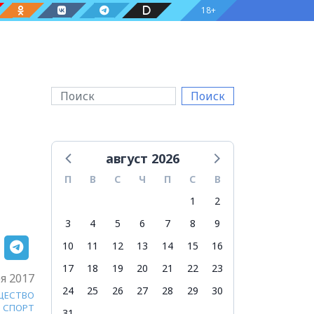
18+
Поиск
август 2026
П
В
С
Ч
П
С
В
1
2
3
4
5
6
7
8
9
10
11
12
13
14
15
16
17
18
19
20
21
22
23
я 2017
24
25
26
27
28
29
30
ЩЕСТВО
СПОРТ
31