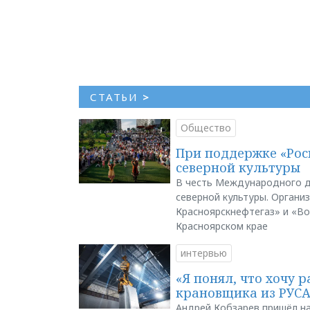
СТАТЬИ
>
Общество
При поддержке «Рос
северной культуры
В честь Международного д
северной культуры. Органи
Красноярскнефтегаз» и «В
Красноярском крае
интервью
«Я понял, что хочу р
крановщика из РУС
Андрей Кобзарев пришёл на