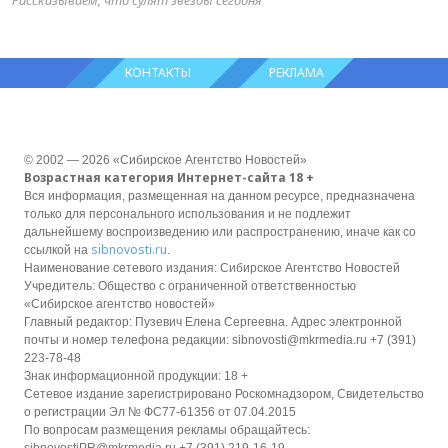
Рассказываем, что сулят звёзды сегодня
КОНТАКТЫ
РЕКЛАМА
© 2002 — 2026 «Сибирское Агентство Новостей»
Возрастная категория Интернет-сайта 18 +
Вся информация, размещенная на данном ресурсе, предназначена
только для персонального использования и не подлежит
дальнейшему воспроизведению или распространению, иначе как со
sibnovosti.ru
ссылкой на
.
Наименование сетевого издания: Сибирское Агентство Новостей
Учредитель: Общество с ограниченной ответственностью
«Сибирское агентство новостей»
Главный редактор: Пузевич Елена Сергеевна. Адрес электронной
почты и номер телефона редакции: sibnovosti@mkrmedia.ru +7 (391)
223-78-48
Знак информационной продукции: 18 +
Сетевое издание зарегистрировано Роскомнадзором, Свидетельство
о регистрации Эл № ФС77-61356 от 07.04.2015
По вопросам размещения рекламы обращайтесь: