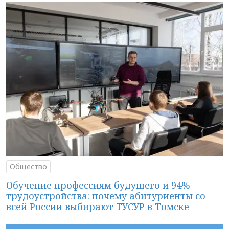
Общество
Обучение профессиям будущего и 94%
трудоустройства: почему абитуриенты со
всей России выбирают ТУСУР в Томске