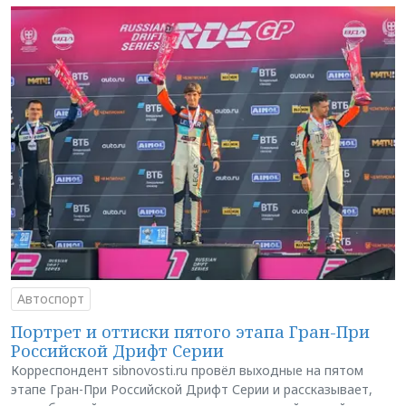
Автоспорт
Портрет и оттиски пятого этапа Гран-При
Российской Дрифт Серии
Корреспондент sibnovosti.ru провёл выходные на пятом
этапе Гран-При Российской Дрифт Серии и рассказывает,