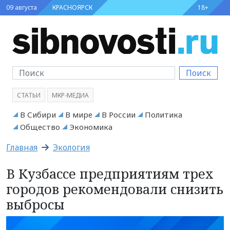
09 августа
КРАСНОЯРСК
18+
Поиск
СТАТЬИ
МКР-МЕДИА
В Сибири
В мире
В России
Политика
Общество
Экономика
Главная
Экология
В Кузбассе предприятиям трех
городов рекомендовали снизить
выбросы