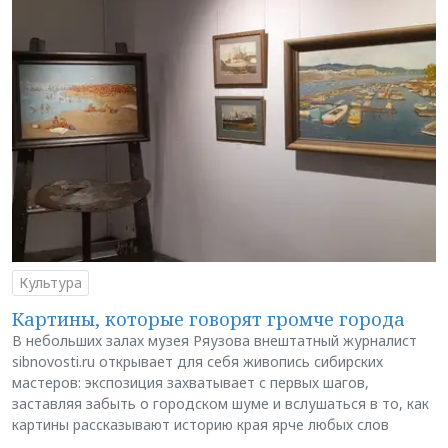
Культура
Картины, которые говорят громче города
В небольших залах музея Ряузова внештатный журналист
sibnovosti.ru открывает для себя живопись сибирских
мастеров: экспозиция захватывает с первых шагов,
заставляя забыть о городском шуме и вслушаться в то, как
картины рассказывают историю края ярче любых слов