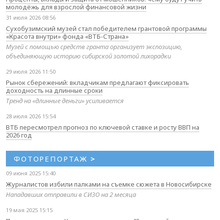
молодёжь для взрослой финансовой жизни
31 июля 2026 08:56
Сухобузимский музей стал победителем грантовой программы
«Красота внутри» фонда «ВТБ-Страна»
Музей с помощью средств гранта организует экспозицию,
объединяющую историю сибирской золотой лихорадки
29 июля 2026 11:50
Рынок сбережений: вкладчикам предлагают фиксировать
доходность на длинные сроки
Тренд на «длинные деньги» усиливается
28 июля 2026 15:54
ВТБ пересмотрел прогноз по ключевой ставке и росту ВВП на
2026 год
ФОТОРЕПОРТАЖ
>
09 июня 2025 15:40
Журналистов избили палками на съемке сюжета в Новосибирске
Нападавших отправили в СИЗО на 2 месяца
19 мая 2025 15:15