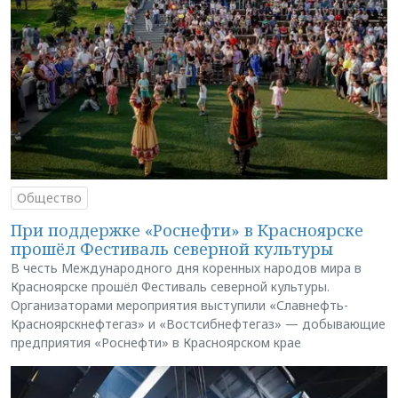
Общество
При поддержке «Роснефти» в Красноярске
прошёл Фестиваль северной культуры
В честь Международного дня коренных народов мира в
Красноярске прошёл Фестиваль северной культуры.
Организаторами мероприятия выступили «Славнефть-
Красноярскнефтегаз» и «Востсибнефтегаз» — добывающие
предприятия «Роснефти» в Красноярском крае