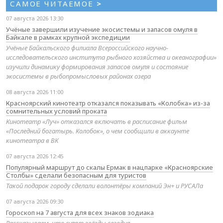
САМОЕ ЧИТАЕМОЕ
>
07 августа 2026 13:30
Учёные завершили изучение экосистемы и запасов омуля в
Байкале в рамках крупной экспедиции
Учёные Байкальского филиала Всероссийского научно-
исследовательского института рыбного хозяйства и океанографии»
изучили динамику формирования запасов омуля и состояние
экосистемы в рыбопромысловых районах озера
08 августа 2026 11:00
Красноярский кинотеатр отказался показывать «Колобка» из-за
сомнительных условий проката
Кинотеатр «Луч» отказался включать в расписание фильм
«Последний богатырь. Колобок», о чем сообщили в аккаунте
кинотеатра в ВК
07 августа 2026 12:45
Популярный маршрут до скалы Ермак в нацпарке «Красноярские
Столбы» сделали безопасным для туристов
Такой подарок городу сделали волонтёры компаний Эн+ и РУСАЛа
07 августа 2026 09:30
Гороскоп на 7 августа для всех знаков зодиака