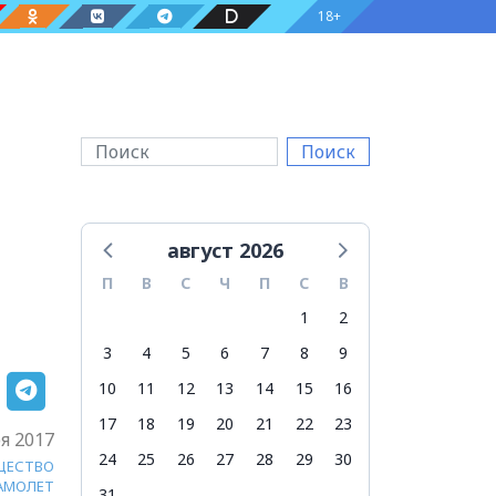
18+
Поиск
август 2026
П
В
С
Ч
П
С
В
1
2
3
4
5
6
7
8
9
10
11
12
13
14
15
16
17
18
19
20
21
22
23
я 2017
24
25
26
27
28
29
30
ЩЕСТВО
АМОЛЕТ
31