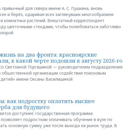
 привычный для сквера имени А. С. Пушкина, вновь
сен и берёз, одаривая всех заглянувших многообразием
 и комнатных растений. Внештатный корреспондент
между цветочными стендами, чтобы полюбоваться заботливо
флорой
жизнь на два фронта: красноярские
ли, к какой черте подошли к августу 2026-го
и со Светланой Торгашиной — руководителем подразделения
й общественной организации содействия поисковым
 детей» имени Оксаны Василишиной
: как подростку оплатить высшее
ерба для будущего
вится доступнее: государственная программа
позволяет подросткам оплачивать обучение в вузе по
щать основную сумму уже после выхода на рынок труда. В