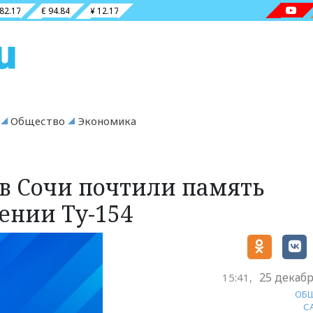
 82.17
€ 94.84
¥ 12.17
Общество
Экономика
 в Сочи почтили память
ении Ту-154
25 декабр
15:41,
ОБ
С