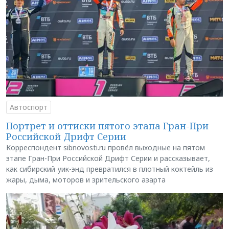
Автоспорт
Портрет и оттиски пятого этапа Гран-При
Российской Дрифт Серии
Корреспондент sibnovosti.ru провёл выходные на пятом
этапе Гран-При Российской Дрифт Серии и рассказывает,
как сибирский уик-энд превратился в плотный коктейль из
жары, дыма, моторов и зрительского азарта