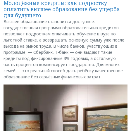
Молодёжные кредиты: как подростку
оплатить высшее образование без ущерба
для будущего
Высшее образование становится доступнее:
государственная программа образовательных кредитов
позволяет подросткам оплачивать обучение в вузе по
льготной ставке, а возвращать основную сумму уже после
выхода на рынок труда. В числе банков, участвующих в
программе, — Сбербанк, Т-банк — они выдают такие
кредиты под фиксированные 3% годовых, а остальную
часть процентов компенсирует государство. Для многих
семей — это реальный способ дать ребёнку качественное
образование без серьёзных финансовых затрат