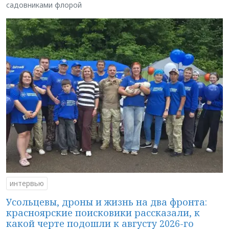
садовниками флорой
интервью
Усольцевы, дроны и жизнь на два фронта:
красноярские поисковики рассказали, к
какой черте подошли к августу 2026-го