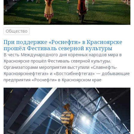
Общество
При поддержке «Роснефти» в Красноярске
прошёл Фестиваль северной культуры
В честь Международного дня коренных народов мира в
Красноярске прошёл Фестиваль северной культуры.
Организаторами мероприятия выступили «Славнефть-
Красноярскнефтегаз» и «Востсибнефтегаз» — добывающие
предприятия «Роснефти» в Красноярском крае