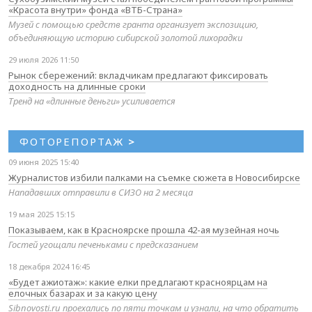
«Красота внутри» фонда «ВТБ-Страна»
Музей с помощью средств гранта организует экспозицию,
объединяющую историю сибирской золотой лихорадки
29 июля 2026 11:50
Рынок сбережений: вкладчикам предлагают фиксировать
доходность на длинные сроки
Тренд на «длинные деньги» усиливается
ФОТОРЕПОРТАЖ
>
09 июня 2025 15:40
Журналистов избили палками на съемке сюжета в Новосибирске
Нападавших отправили в СИЗО на 2 месяца
19 мая 2025 15:15
Показываем, как в Красноярске прошла 42-ая музейная ночь
Гостей угощали печеньками с предсказанием
18 декабря 2024 16:45
«Будет ажиотаж»: какие елки предлагают красноярцам на
елочных базарах и за какую цену
Sibnovosti.ru проехались по пяти точкам и узнали, на что обратить