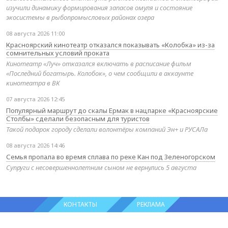
изучили динамику формирования запасов омуля и состояние
экосистемы в рыбопромысловых районах озера
08 августа 2026 11:00
Красноярский кинотеатр отказался показывать «Колобка» из-за
сомнительных условий проката
Кинотеатр «Луч» отказался включать в расписание фильм
«Последний богатырь. Колобок», о чем сообщили в аккаунте
кинотеатра в ВК
07 августа 2026 12:45
Популярный маршрут до скалы Ермак в нацпарке «Красноярские
Столбы» сделали безопасным для туристов
Такой подарок городу сделали волонтёры компаний Эн+ и РУСАЛа
08 августа 2026 14:46
Семья пропала во время сплава по реке Кан под Зеленогорском
Супруги с несовершеннолетним сыном не вернулись 5 августа
КОНТАКТЫ
РЕКЛАМА