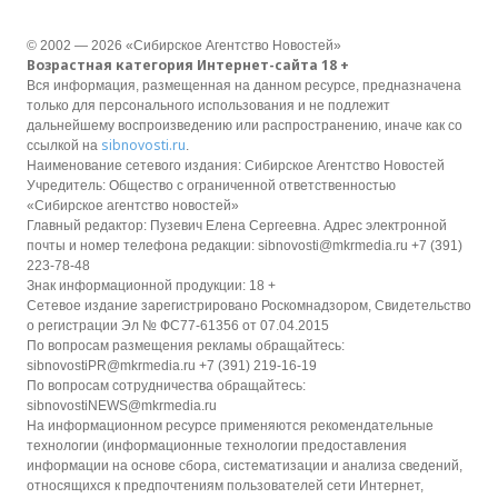
© 2002 — 2026 «Сибирское Агентство Новостей»
Возрастная категория Интернет-сайта 18 +
Вся информация, размещенная на данном ресурсе, предназначена
только для персонального использования и не подлежит
дальнейшему воспроизведению или распространению, иначе как со
sibnovosti.ru
ссылкой на
.
Наименование сетевого издания: Сибирское Агентство Новостей
Учредитель: Общество с ограниченной ответственностью
«Сибирское агентство новостей»
Главный редактор: Пузевич Елена Сергеевна. Адрес электронной
почты и номер телефона редакции: sibnovosti@mkrmedia.ru +7 (391)
223-78-48
Знак информационной продукции: 18 +
Сетевое издание зарегистрировано Роскомнадзором, Свидетельство
о регистрации Эл № ФС77-61356 от 07.04.2015
По вопросам размещения рекламы обращайтесь:
sibnovostiPR@mkrmedia.ru +7 (391) 219-16-19
По вопросам сотрудничества обращайтесь:
sibnovostiNEWS@mkrmedia.ru
На информационном ресурсе применяются рекомендательные
технологии (информационные технологии предоставления
информации на основе сбора, систематизации и анализа сведений,
относящихся к предпочтениям пользователей сети Интернет,