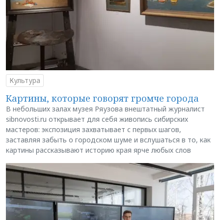
Культура
Картины, которые говорят громче города
В небольших залах музея Ряузова внештатный журналист
sibnovosti.ru открывает для себя живопись сибирских
мастеров: экспозиция захватывает с первых шагов,
заставляя забыть о городском шуме и вслушаться в то, как
картины рассказывают историю края ярче любых слов