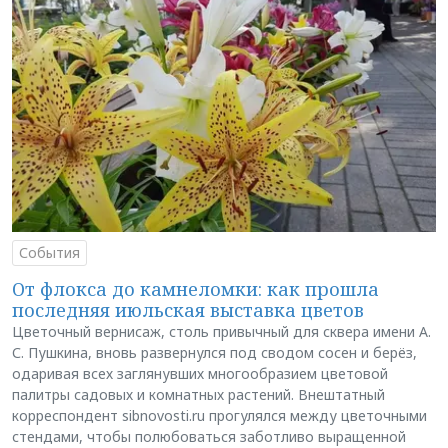
События
От флокса до камнеломки: как прошла
последняя июльская выставка цветов
Цветочный вернисаж, столь привычный для сквера имени А.
С. Пушкина, вновь развернулся под сводом сосен и берёз,
одаривая всех заглянувших многообразием цветовой
палитры садовых и комнатных растений. Внештатный
корреспондент sibnovosti.ru прогулялся между цветочными
стендами, чтобы полюбоваться заботливо выращенной