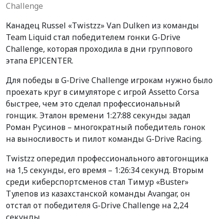
Challenge
Канадец Russel «Twistzz» Van Dulken из команды
Team Liquid стал победителем гонки G-Drive
Challenge, которая проходила в дни группового
этапа EPICENTER.
Для победы в G-Drive Challenge игрокам нужно было
проехать круг в симуляторе с игрой Assetto Corsa
быстрее, чем это сделал профессиональный
гонщик. Эталон времени 1:27:88 секунды задал
Роман Русинов – многократный победитель гонок
на выносливость и пилот команды G-Drive Racing.
Twistzz опередил профессионального автогонщика
на 1,5 секунды, его время – 1:26:34 секунд. Вторым
среди киберспортсменов стал Тимур «Buster»
Тулепов из казахстанской команды Avangar, он
отстал от победителя G-Drive Challenge на 2,24
секунды.