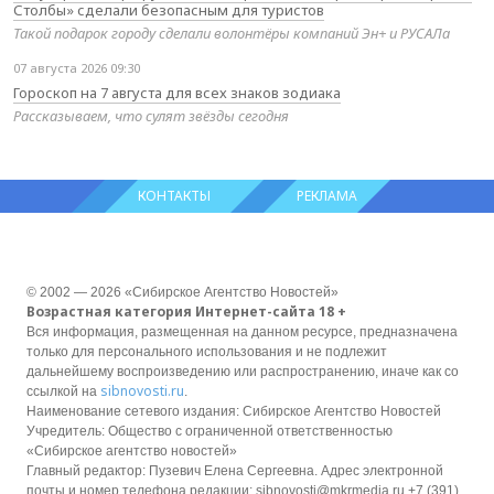
Столбы» сделали безопасным для туристов
Такой подарок городу сделали волонтёры компаний Эн+ и РУСАЛа
07 августа 2026 09:30
Гороскоп на 7 августа для всех знаков зодиака
Рассказываем, что сулят звёзды сегодня
КОНТАКТЫ
РЕКЛАМА
© 2002 — 2026 «Сибирское Агентство Новостей»
Возрастная категория Интернет-сайта 18 +
Вся информация, размещенная на данном ресурсе, предназначена
только для персонального использования и не подлежит
дальнейшему воспроизведению или распространению, иначе как со
sibnovosti.ru
ссылкой на
.
Наименование сетевого издания: Сибирское Агентство Новостей
Учредитель: Общество с ограниченной ответственностью
«Сибирское агентство новостей»
Главный редактор: Пузевич Елена Сергеевна. Адрес электронной
почты и номер телефона редакции: sibnovosti@mkrmedia.ru +7 (391)