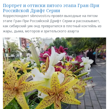
Портрет и оттиски пятого этапа Гран-При
Российской Дрифт Серии
Корреспондент sibnovosti.ru провёл выходные на пятом
этапе Гран-При Российской Дрифт Серии и рассказывает,
как сибирский уик-энд превратился в плотный коктейль из
жары, дыма, моторов и зрительского азарта