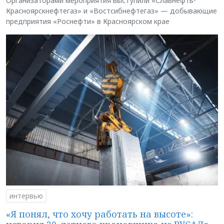
Организаторами мероприятия выступили «Славнефть-
Красноярскнефтегаз» и «Востсибнефтегаз» — добывающие
предприятия «Роснефти» в Красноярском крае
интервью
«Я понял, что хочу работать на высоте»: