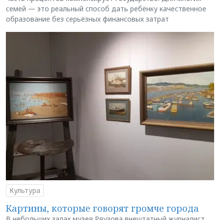
семей — это реальный способ дать ребёнку качественное
образование без серьёзных финансовых затрат
Культура
Картины, которые говорят громче города
В небольших залах музея Ряузова внештатный журналист