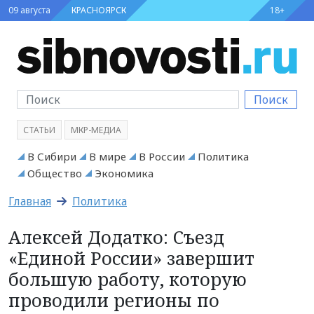
09 августа
КРАСНОЯРСК
18+
Поиск
СТАТЬИ
МКР-МЕДИА
В Сибири
В мире
В России
Политика
Общество
Экономика
Главная
Политика
Алексей Додатко: Съезд
«Единой России» завершит
большую работу, которую
проводили регионы по