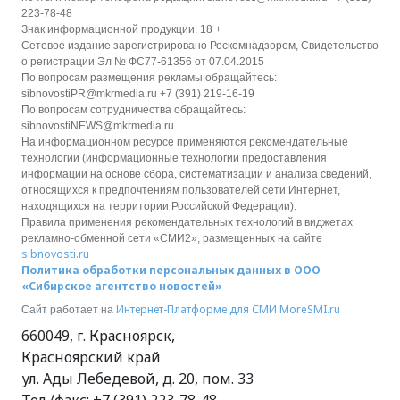
223-78-48
Знак информационной продукции: 18 +
Сетевое издание зарегистрировано Роскомнадзором, Свидетельство
о регистрации Эл № ФС77-61356 от 07.04.2015
По вопросам размещения рекламы обращайтесь:
sibnovostiPR@mkrmedia.ru +7 (391) 219-16-19
По вопросам сотрудничества обращайтесь:
sibnovostiNEWS@mkrmedia.ru
На информационном ресурсе применяются рекомендательные
технологии (информационные технологии предоставления
информации на основе сбора, систематизации и анализа сведений,
относящихся к предпочтениям пользователей сети Интернет,
находящихся на территории Российской Федерации).
Правила применения рекомендательных технологий в виджетах
рекламно-обменной сети «СМИ2», размещенных на сайте
sibnovosti.ru
Политика обработки персональных данных в ООО
«Сибирское агентство новостей»
Интернет-Платформе для СМИ
MoreSMI.ru
Сайт работает на
660049
,
г. Красноярск
,
Красноярский край
ул. Ады Лебедевой, д. 20, пом. 33
Тел./факс:
+7 (391) 223-78-48