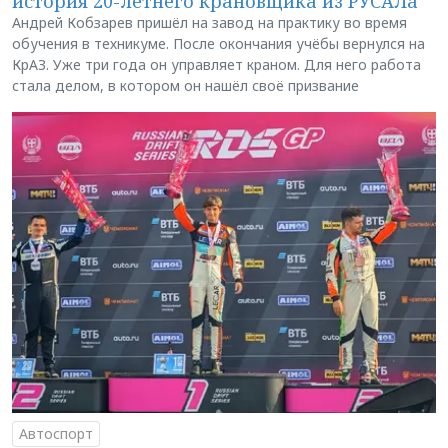
история 20-летнего крановщика из РУСАЛа
Андрей Кобзарев пришёл на завод на практику во время
обучения в техникуме. После окончания учёбы вернулся на
КрАЗ. Уже три года он управляет краном. Для него работа
стала делом, в котором он нашёл своё призвание
Автоспорт