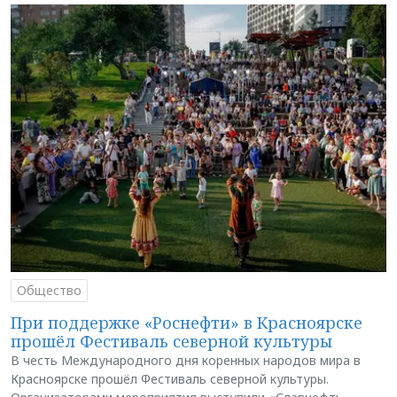
Общество
При поддержке «Роснефти» в Красноярске
прошёл Фестиваль северной культуры
В честь Международного дня коренных народов мира в
Красноярске прошёл Фестиваль северной культуры.