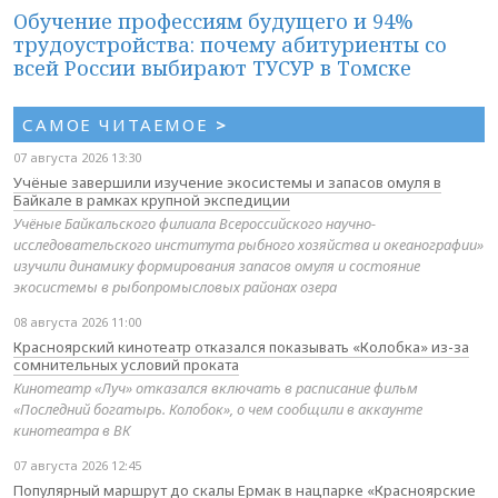
Обучение профессиям будущего и 94%
трудоустройства: почему абитуриенты со
всей России выбирают ТУСУР в Томске
САМОЕ ЧИТАЕМОЕ
>
07 августа 2026 13:30
Учёные завершили изучение экосистемы и запасов омуля в
Байкале в рамках крупной экспедиции
Учёные Байкальского филиала Всероссийского научно-
исследовательского института рыбного хозяйства и океанографии»
изучили динамику формирования запасов омуля и состояние
экосистемы в рыбопромысловых районах озера
08 августа 2026 11:00
Красноярский кинотеатр отказался показывать «Колобка» из-за
сомнительных условий проката
Кинотеатр «Луч» отказался включать в расписание фильм
«Последний богатырь. Колобок», о чем сообщили в аккаунте
кинотеатра в ВК
07 августа 2026 12:45
Популярный маршрут до скалы Ермак в нацпарке «Красноярские