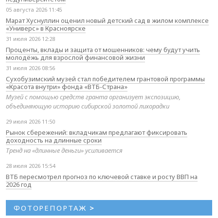
05 августа 2026 11:45
Марат Хуснуллин оценил новый детский сад в жилом комплексе
«Универс» в Красноярске
31 июля 2026 12:28
Проценты, вклады и защита от мошенников: чему будут учить
молодёжь для взрослой финансовой жизни
31 июля 2026 08:56
Сухобузимский музей стал победителем грантовой программы
«Красота внутри» фонда «ВТБ-Страна»
Музей с помощью средств гранта организует экспозицию,
объединяющую историю сибирской золотой лихорадки
29 июля 2026 11:50
Рынок сбережений: вкладчикам предлагают фиксировать
доходность на длинные сроки
Тренд на «длинные деньги» усиливается
28 июля 2026 15:54
ВТБ пересмотрел прогноз по ключевой ставке и росту ВВП на
2026 год
ФОТОРЕПОРТАЖ
>