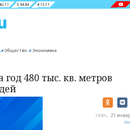
 82.17
€ 94.84
¥ 12.17
Общество
Экономика
 год 480 тыс. кв. метров
дей
21 январ
15:01,
ВЫ