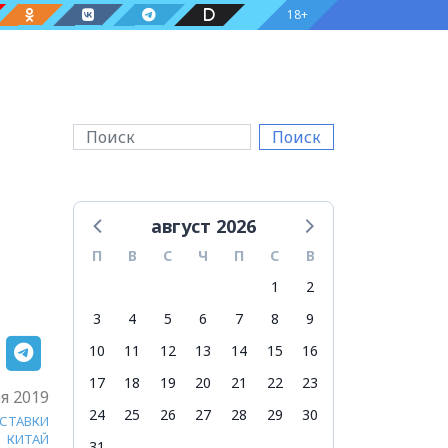
18+
Поиск
август 2026
П
В
С
Ч
П
С
В
1
2
3
4
5
6
7
8
9
10
11
12
13
14
15
16
17
18
19
20
21
22
23
я 2019
24
25
26
27
28
29
30
СТАВКИ
КИТАЙ
31