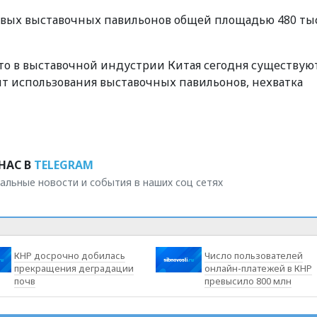
новых выставочных павильонов общей площадью 480 тыс.
 что в выставочной индустрии Китая сегодня существую
т использования выставочных павильонов, нехватка
НАС В
TELEGRAM
альные новости и события в наших соц сетях
КНР досрочно добилась
Число пользователей
прекращения деградации
онлайн-платежей в КНР
почв
превысило 800 млн