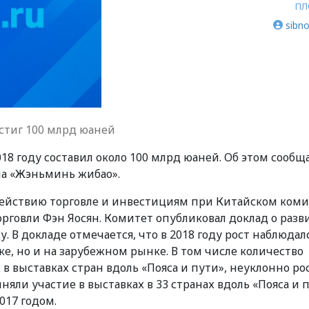
ПЛ
sibno
стиг 100 млрд юаней
18 году составил около 100 млрд юаней. Об этом сообщ
 на «Жэньминь жибао».
действию торговле и инвестициям при Китайском коми
говли Фэн Яосян. Комитет опубликовал доклад о разв
. В докладе отмечается, что в 2018 году рост наблюдал
е, но и на зарубежном рынке. В том числе количество
 выставках стран вдоль «Пояса и пути», неуклонно рос
няли участие в выставках в 33 странах вдоль «Пояса и п
017 годом.