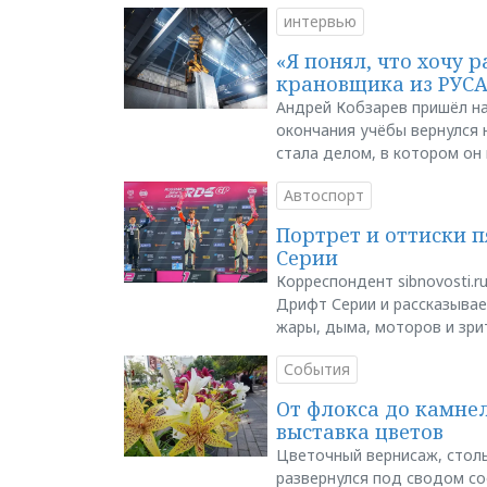
интервью
«Я понял, что хочу р
крановщика из РУС
Андрей Кобзарев пришёл на
окончания учёбы вернулся н
стала делом, в котором он
Автоспорт
Портрет и оттиски 
Серии
Корреспондент sibnovosti.r
Дрифт Серии и рассказывает
жары, дыма, моторов и зри
События
От флокса до камне
выставка цветов
Цветочный вернисаж, столь
развернулся под сводом со