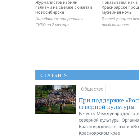
Журналистов избили
Показываем, как в
палками на съемке сюжета в
Красноярске прош
Новосибирске
музейная ночь
Нападавших отправили в
Гостей угощали печ
СИЗО на 2 месяца
предсказанием
СТАТЬИ
>
Общество
При поддержке «Рос
северной культуры
В честь Международного д
северной культуры. Органи
Красноярскнефтегаз» и «В
Красноярском крае