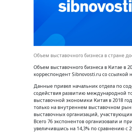
Объем выставочного бизнеса в стране до
Объем выставочного бизнеса в Китае в 20
корреспондент Sibnovosti.ru со ссылкой
Данные привел начальник отдела по со
содействия развитию международной тор
выставочной экономики Китая в 2018 году
только на внутреннем выставочном рынк
выставочных организаций, участвующих в
Всего 76 экспонентов организовали и при
увеличившись на 14,3% по сравнению с 2