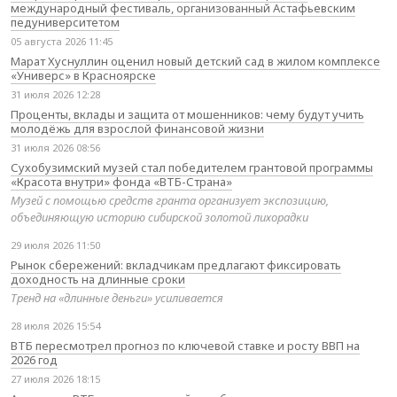
международный фестиваль, организованный Астафьевским
педуниверситетом
05 августа 2026 11:45
Марат Хуснуллин оценил новый детский сад в жилом комплексе
«Универс» в Красноярске
31 июля 2026 12:28
Проценты, вклады и защита от мошенников: чему будут учить
молодёжь для взрослой финансовой жизни
31 июля 2026 08:56
Сухобузимский музей стал победителем грантовой программы
«Красота внутри» фонда «ВТБ-Страна»
Музей с помощью средств гранта организует экспозицию,
объединяющую историю сибирской золотой лихорадки
29 июля 2026 11:50
Рынок сбережений: вкладчикам предлагают фиксировать
доходность на длинные сроки
Тренд на «длинные деньги» усиливается
28 июля 2026 15:54
ВТБ пересмотрел прогноз по ключевой ставке и росту ВВП на
2026 год
27 июля 2026 18:15