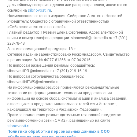
дальнейшему воспроизведению или распространению, иначе как со
sibnovosti.ru
ссылкой на
.
Наименование сетевого издания: Сибирское Агентство Новостей
Учредитель: Общество с ограниченной ответственностью
«Сибирское агентство новостей»
Главный редактор: Пузевич Елена Сергеевна. Адрес электронной
почты и номер телефона редакции: sibnovosti@mkrmedia.ru +7 (391)
223-78-48
Знак информационной продукции: 18 +
Сетевое издание зарегистрировано Роскомнадзором, Свидетельство
о регистрации Эл № ФС77-61356 от 07.04.2015
По вопросам размещения рекламы обращайтесь:
sibnovostiPR@mkrmedia.ru +7 (391) 219-16-19
По вопросам сотрудничества обращайтесь:
sibnovostiNEWS@mkrmedia.ru
На информационном ресурсе применяются рекомендательные
технологии (информационные технологии предоставления
информации на основе сбора, систематизации и анализа сведений,
относящихся к предпочтениям пользователей сети Интернет,
находящихся на территории Российской Федерации).
Правила применения рекомендательных технологий в виджетах
рекламно-обменной сети «СМИ2», размещенных на сайте
sibnovosti.ru
Политика обработки персональных данных в ООО
«Сибирское агентство новостей»