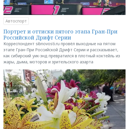
Автоспорт
Портрет и оттиски пятого этапа Гран-При
Российской Дрифт Серии
Корреспондент sibnovosti.ru провёл выходные на пятом
этапе Гран-При Российской Дрифт Серии и рассказывает,
как сибирский уик-энд превратился в плотный коктейль из
жары, дыма, моторов и зрительского азарта