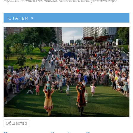
поучаствовать в спектаклях. Что гостей театра ждет еще?
СТАТЬИ
>
Общество