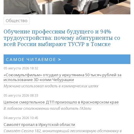
Общество
Обучение профессиям будущего и 94%
трудоустройства: почему абитуриенты со
всей России выбирают ТУСУР в Томске
САМОЕ ЧИТАЕМОЕ
>
05 августа 2026 18:32
«Союзмультфильм» отсудил у иркутянина 50 тысяч рублей за
использование 3D-копии Чебурашки
Мужчина использовал модель в коммерческих целях
05 августа 2026 08:33
Цепное смертельное ДТП произошло в Красноярском крае
В лобовом столкновении погиб водитель ГАЗели
04 августа 2026 10:45
Самолёт пропал в Иркутской области
Самолёт Cessna 182, мониторящий лесопожарную обстановку в