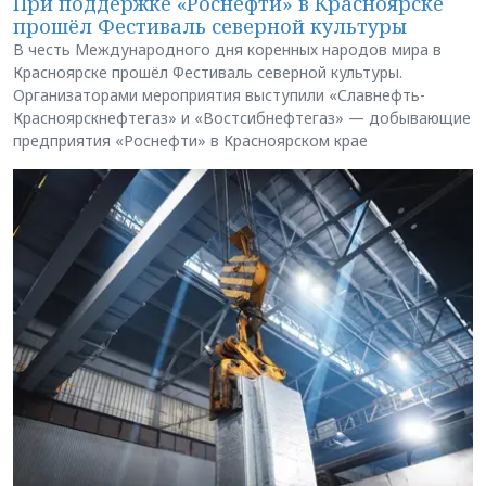
При поддержке «Роснефти» в Красноярске
прошёл Фестиваль северной культуры
В честь Международного дня коренных народов мира в
Красноярске прошёл Фестиваль северной культуры.
Организаторами мероприятия выступили «Славнефть-
Красноярскнефтегаз» и «Востсибнефтегаз» — добывающие
предприятия «Роснефти» в Красноярском крае