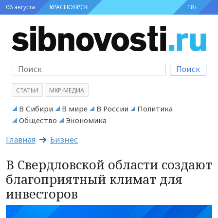
06 августа
КРАСНОЯРСК
18+
Поиск
СТАТЬИ
МКР-МЕДИА
В Сибири
В мире
В России
Политика
Общество
Экономика
Главная
Бизнес
В Свердловской области создают
благоприятный климат для
инвесторов