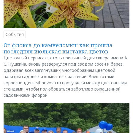
События
От флокса до камнеломки: как прошла
последняя июльская выставка цветов
Цветочный вернисаж, столь привычный для сквера имени А.
С. Пушкина, вновь развернулся под сводом сосен и берёз,
одаривая всех заглянувших многообразием цветовой
палитры садовых и комнатных растений. Внештатный
корреспондент sibnovosti.ru прогулялся между цветочными
стендами, чтобы полюбоваться заботливо выращенной
садовниками флорой