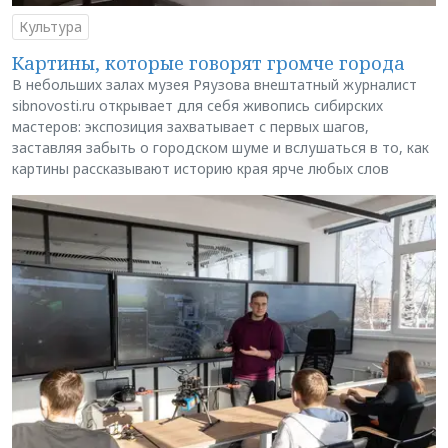
Культура
Картины, которые говорят громче города
В небольших залах музея Ряузова внештатный журналист
sibnovosti.ru открывает для себя живопись сибирских
мастеров: экспозиция захватывает с первых шагов,
заставляя забыть о городском шуме и вслушаться в то, как
картины рассказывают историю края ярче любых слов