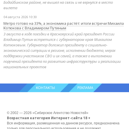
Бодайбинском районе, не вышел на связь и не вернулся в место
вылета
04 августа 2026 10:30
Метро готово на 33%, а экономика растёт: итоги встречи Михаила
Котюкова с Владимиром Путиным
3 августа в ходе поездки в Красноярский край президент России
Владимир Путин встретился с губернатором края Михаилом
Котюковым. Губернатор доложил президенту о социально-
экономической ситуации в регионе, исполнении бюджета, мерах
поддержки участников СВО и их семей, а также о выполнении
поручений президента по развитию инфраструктуры и реализации
национальных проектов
КОНТАКТЫ
РЕКЛАМА
© 2002 — 2026 «Сибирское Агентство Новостей»
Возрастная категория Интернет-сайта 18 +
Вся информация, размещенная на данном ресурсе, предназначена
только для персонального использования и не подлежит