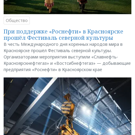
Общество
При поддержке «Роснефти» в Красноярске
прошёл Фестиваль северной культуры
В честь Международного дня коренных народов мира в
Красноярске прошёл Фестиваль северной культуры.
Организаторами мероприятия выступили «Славнефть-
Красноярскнефтегаз» и «Востсибнефтегаз» — добывающие
предприятия «Роснефти» в Красноярском крае