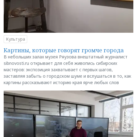
Культура
Картины, которые говорят громче города
В небольших залах музея Ряузова внештатный журналист
sibnovosti.ru открывает для себя живопись сибирских
мастеров: экспозиция захватывает с первых шагов,
заставляя забыть о городском шуме и вслушаться в то, как
картины рассказывают историю края ярче любых слов