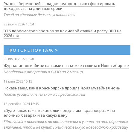
Рынок сбережений: вкладчикам предлагают фиксировать
доходность на длинные сроки
Тренд на «длинные деньги» усиливается
28 июля 2026 15:54
ВТБ пересмотрел прогноз по ключевой ставке и росту ВВП на
2026 год
ФОТОРЕПОРТАЖ
>
09 июня 2025 15:40
Журналистов избили палками на съемке сюжета в Новосибирске
Нападавших отправили в СИЗО на 2 месяца
19 мая 2025 15:15
Показываем, как в Красноярске прошла 42-ая музейная ночь
Гостей угощали печеньками с предсказанием
18 декабря 2024 16:45
«Будет ажиотаж»: какие елки предлагают красноярцам на
елочных базарах и за какую цену
Sibnovosti.ru проехались по пяти точкам и узнали, на что обратить
внимание, чтобы не купить некачественную новогоднюю красавицу