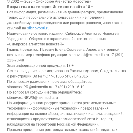
© 2002 — 2026 «Сибирское Агентство Новостей»
Возрастная категория Интернет-сайта 18 +
Вся информация, размещенная на данном ресурсе, предназначена
только для персонального использования и не подлежит
дальнейшему воспроизведению или распространению, иначе как со
sibnovosti.ru
ссылкой на
.
Наименование сетевого издания: Сибирское Агентство Новостей
Учредитель: Общество с ограниченной ответственностью
«Сибирское агентство новостей»
Главный редактор: Пузевич Елена Сергеевна. Адрес электронной
почты и номер телефона редакции: sibnovosti@mkrmedia.ru +7 (391)
223-78-48
Знак информационной продукции: 18 +
Сетевое издание зарегистрировано Роскомнадзором, Свидетельство
о регистрации Эл № ФС77-61356 от 07.04.2015
По вопросам размещения рекламы обращайтесь:
sibnovostiPR@mkrmedia.ru +7 (391) 219-16-19
По вопросам сотрудничества обращайтесь:
sibnovostiNEWS@mkrmedia.ru
На информационном ресурсе применяются рекомендательные
технологии (информационные технологии предоставления
информации на основе сбора, систематизации и анализа сведений,
относящихся к предпочтениям пользователей сети Интернет,
находящихся на территории Российской Федерации).
Правила применения рекомендательных технологий в виджетах