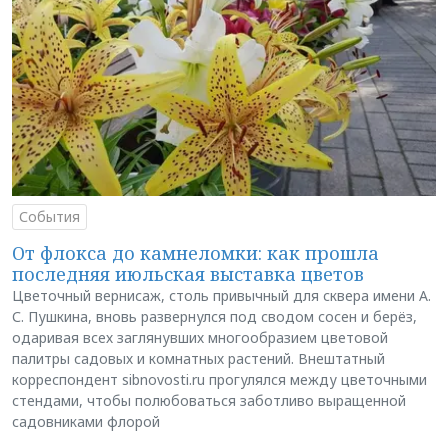
События
От флокса до камнеломки: как прошла
последняя июльская выставка цветов
Цветочный вернисаж, столь привычный для сквера имени А.
С. Пушкина, вновь развернулся под сводом сосен и берёз,
одаривая всех заглянувших многообразием цветовой
палитры садовых и комнатных растений. Внештатный
корреспондент sibnovosti.ru прогулялся между цветочными
стендами, чтобы полюбоваться заботливо выращенной
садовниками флорой