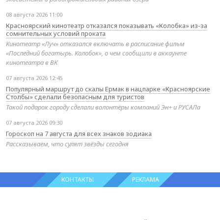
08 августа 2026 11:00
Красноярский кинотеатр отказался показывать «Колобка» из-за
сомнительных условий проката
Кинотеатр «Луч» отказался включать в расписание фильм
«Последний богатырь. Колобок», о чем сообщили в аккаунте
кинотеатра в ВК
07 августа 2026 12:45
Популярный маршрут до скалы Ермак в нацпарке «Красноярские
Столбы» сделали безопасным для туристов
Такой подарок городу сделали волонтёры компаний Эн+ и РУСАЛа
07 августа 2026 09:30
Гороскоп на 7 августа для всех знаков зодиака
Рассказываем, что сулят звёзды сегодня
КОНТАКТЫ
РЕКЛАМА