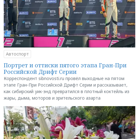
Автоспорт
Портрет и оттиски пятого этапа Гран-При
Российской Дрифт Серии
Корреспондент sibnovosti.ru провёл выходные на пятом
этапе Гран-При Российской Дрифт Серии и рассказывает,
как сибирский уик-энд превратился в плотный коктейль из
жары, дыма, моторов и зрительского азарта