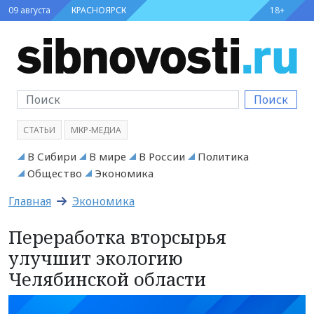
09 августа
КРАСНОЯРСК
18+
Поиск
СТАТЬИ
МКР-МЕДИА
В Сибири
В мире
В России
Политика
Общество
Экономика
Главная
Экономика
Переработка вторсырья
улучшит экологию
Челябинской области