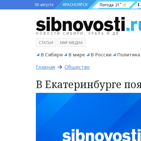
06 августа
КРАСНОЯРСК
Погода
21˚
$
НОВОСТИ СИБИРИ, УРАЛА И ДВ
СТАТЬИ
МКР-МЕДИА
В Сибири
В мире
В России
Политика
Главная
Общество
В Екатеринбурге по