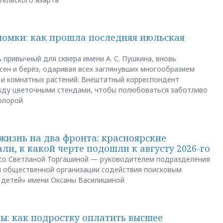
ломки: как прошла последняя июльская
 привычный для сквера имени А. С. Пушкина, вновь
сен и берёз, одаривая всех заглянувших многообразием
 и комнатных растений. Внештатный корреспондент
между цветочными стендами, чтобы полюбоваться заботливо
флорой
жизнь на два фронта: красноярские
ли, к какой черте подошли к августу 2026-го
и со Светланой Торгашиной — руководителем подразделения
й общественной организации содействия поисковым
 детей» имени Оксаны Василишиной
: как подростку оплатить высшее