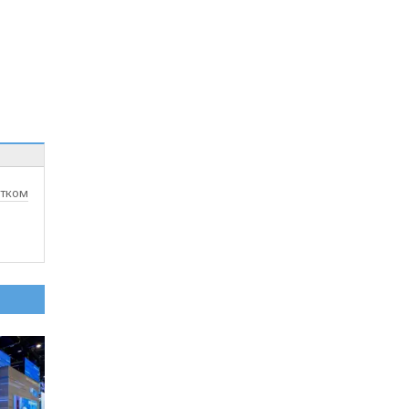
атком