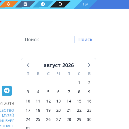
18+
Поиск
август 2026
П
В
С
Ч
П
С
В
1
2
3
4
5
6
7
8
9
10
11
12
13
14
15
16
я 2019
17
18
19
20
21
22
23
ЩЕСТВО
МУЗЕЙ
24
25
26
27
28
29
30
РИНБУРГ
МОНАВТ
31