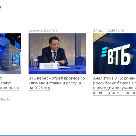
м
28 июля 2026 15:54
27 июля 2026 18:15
:
ВТБ пересмотрел прогноз по
Аналитика ВТБ: клие
агают
ключевой ставке и росту ВВП
российских банков в
дность на
на 2026 год
полугодии получили
кешбэка, чем в прош
деньги»