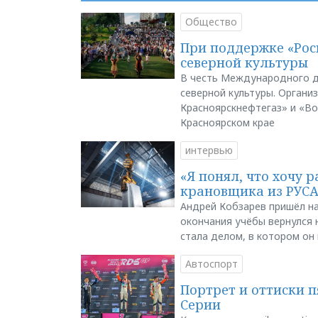
Общество
При поддержке «Рос
северной культуры
В честь Международного д
северной культуры. Органи
Красноярскнефтегаз» и «В
Красноярском крае
интервью
«Я понял, что хочу р
крановщика из РУС
Андрей Кобзарев пришёл на
окончания учёбы вернулся н
стала делом, в котором он
Автоспорт
Портрет и оттиски 
Серии