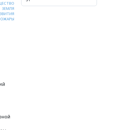
ЩЕСТВО
ЗЕМЛЯ
ЗВИТИЯ
ПОЖАРЫ
ий
орной