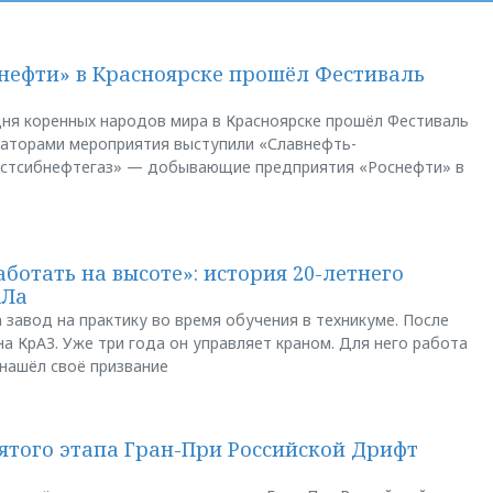
нефти» в Красноярске прошёл Фестиваль
ня коренных народов мира в Красноярске прошёл Фестиваль
заторами мероприятия выступили «Славнефть-
остсибнефтегаз» — добывающие предприятия «Роснефти» в
аботать на высоте»: история 20-летнего
АЛа
 завод на практику во время обучения в техникуме. После
а КрАЗ. Уже три года он управляет краном. Для него работа
 нашёл своё призвание
пятого этапа Гран-При Российской Дрифт