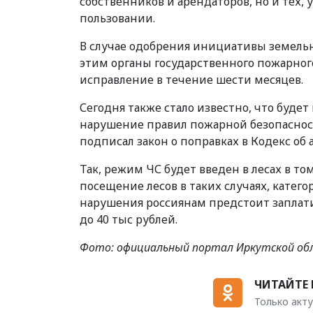
собственников и арендаторов, но и тех, 
пользовании.
В случае одобрения инициативы земельн
этим органы государственного пожарног
исправление в течение шести месяцев.
Сегодня также стало известно, что буде
нарушение правил пожарной безопаснос
подписал закон о поправках в Кодекс о
Так, режим ЧС будет введен в лесах в то
посещение лесов в таких случаях, катег
нарушения россиянам предстоит заплати
до 40 тыс рублей.
Фото: официальный портал Иркутской об
ЧИТАЙТЕ 
Только акту