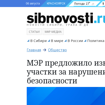
06 августа
КРАСНОЯРСК
Погода
27˚
$
НОВОСТИ СИБИРИ, УРАЛА И ДВ
СТАТЬИ
МКР-МЕДИА
В Сибири
В мире
В России
Политика
Главная
Общество
МЭР предложило из
участки за нарушен
безопасности