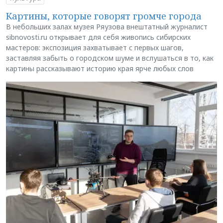
Картины, которые говорят громче города
В небольших залах музея Ряузова внештатный журналист
sibnovosti.ru открывает для себя живопись сибирских
мастеров: экспозиция захватывает с первых шагов,
заставляя забыть о городском шуме и вслушаться в то, как
картины рассказывают историю края ярче любых слов