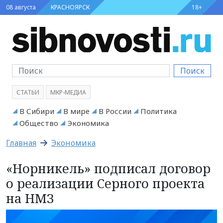
08 августа
КРАСНОЯРСК
18+
Поиск
СТАТЬИ
МКР-МЕДИА
В Сибири
В мире
В России
Политика
Общество
Экономика
Главная
Экономика
«Норникель» подписал договор
о реализации Серного проекта
на НМЗ