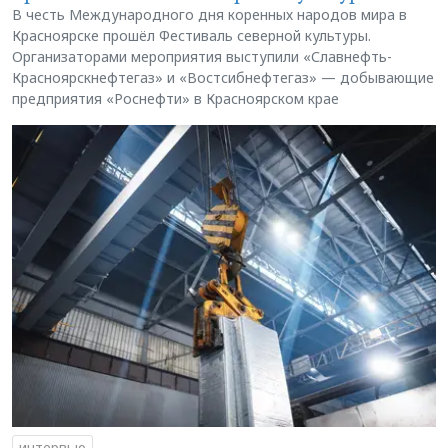
В честь Международного дня коренных народов мира в
Красноярске прошёл Фестиваль северной культуры.
Организаторами мероприятия выступили «Славнефть-
Красноярскнефтегаз» и «Востсибнефтегаз» — добывающие
предприятия «Роснефти» в Красноярском крае
интервью