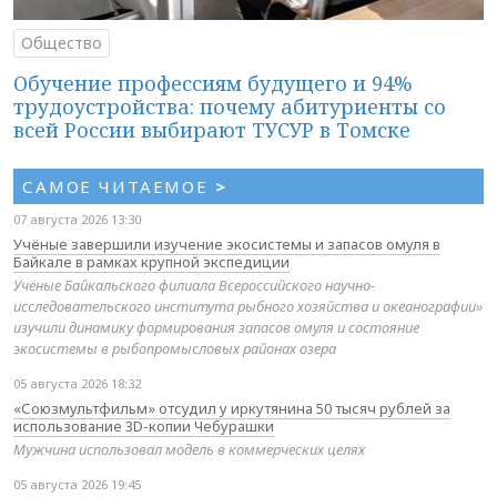
Общество
Обучение профессиям будущего и 94%
трудоустройства: почему абитуриенты со
всей России выбирают ТУСУР в Томске
САМОЕ ЧИТАЕМОЕ
>
07 августа 2026 13:30
Учёные завершили изучение экосистемы и запасов омуля в
Байкале в рамках крупной экспедиции
Учёные Байкальского филиала Всероссийского научно-
исследовательского института рыбного хозяйства и океанографии»
изучили динамику формирования запасов омуля и состояние
экосистемы в рыбопромысловых районах озера
05 августа 2026 18:32
«Союзмультфильм» отсудил у иркутянина 50 тысяч рублей за
использование 3D-копии Чебурашки
Мужчина использовал модель в коммерческих целях
05 августа 2026 19:45