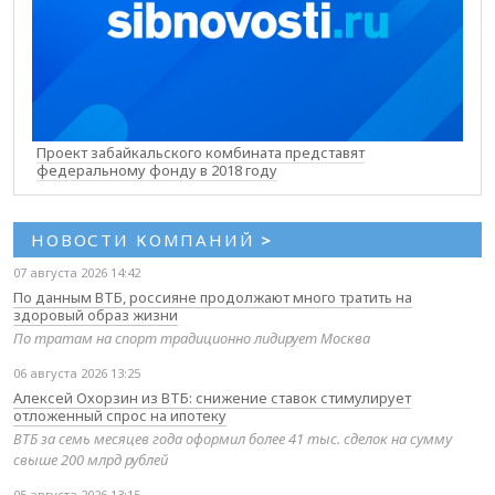
Проект забайкальского комбината представят
федеральному фонду в 2018 году
НОВОСТИ КОМПАНИЙ
>
07 августа 2026 14:42
По данным ВТБ, россияне продолжают много тратить на
здоровый образ жизни
По тратам на спорт традиционно лидирует Москва
06 августа 2026 13:25
Алексей Охорзин из ВТБ: снижение ставок стимулирует
отложенный спрос на ипотеку
ВТБ за семь месяцев года оформил более 41 тыс. сделок на сумму
свыше 200 млрд рублей
05 августа 2026 13:15