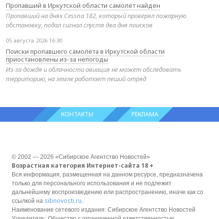
Пропавший в Иркутской области самолёт найден
Пропавший на днях Cessna 182, который проверял пожарную
обстановку, подал сигнал спустя два дня поисков
05 августа 2026 16:30
Поиски пропавшего самолёта в Иркутской области
приостановлены из-за непогоды
Из-за дождя и облачности авиация не может обследовать
территорию, на земле работает пеший отряд
КОНТАКТЫ
РЕКЛАМА
© 2002 — 2026 «Сибирское Агентство Новостей»
Возрастная категория Интернет-сайта 18 +
Вся информация, размещенная на данном ресурсе, предназначена
только для персонального использования и не подлежит
дальнейшему воспроизведению или распространению, иначе как со
sibnovosti.ru
ссылкой на
.
Наименование сетевого издания: Сибирское Агентство Новостей
Учредитель: Общество с ограниченной ответственностью