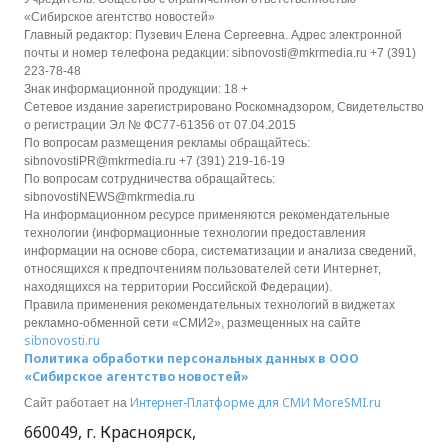
«Сибирское агентство новостей»
Главный редактор: Пузевич Елена Сергеевна. Адрес электронной
почты и номер телефона редакции: sibnovosti@mkrmedia.ru +7 (391)
223-78-48
Знак информационной продукции: 18 +
Сетевое издание зарегистрировано Роскомнадзором, Свидетельство
о регистрации Эл № ФС77-61356 от 07.04.2015
По вопросам размещения рекламы обращайтесь:
sibnovostiPR@mkrmedia.ru +7 (391) 219-16-19
По вопросам сотрудничества обращайтесь:
sibnovostiNEWS@mkrmedia.ru
На информационном ресурсе применяются рекомендательные
технологии (информационные технологии предоставления
информации на основе сбора, систематизации и анализа сведений,
относящихся к предпочтениям пользователей сети Интернет,
находящихся на территории Российской Федерации).
Правила применения рекомендательных технологий в виджетах
рекламно-обменной сети «СМИ2», размещенных на сайте
sibnovosti.ru
Политика обработки персональных данных в ООО
«Сибирское агентство новостей»
Интернет-Платформе для СМИ
MoreSMI.ru
Сайт работает на
660049
,
г. Красноярск
,