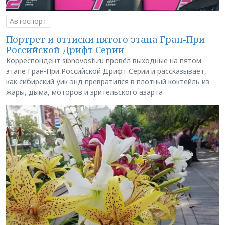
Автоспорт
Портрет и оттиски пятого этапа Гран-При
Российской Дрифт Серии
Корреспондент sibnovosti.ru провёл выходные на пятом
этапе Гран-При Российской Дрифт Серии и рассказывает,
как сибирский уик-энд превратился в плотный коктейль из
жары, дыма, моторов и зрительского азарта