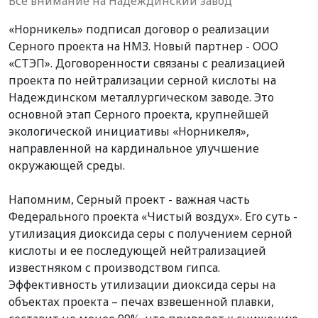
Все внимание на Надеждинский завод
«Норникель» подписал договор о реализации
Серного проекта на НМЗ. Новый партнер - ООО
«СТЭП». Договоренности связаны с реализацией
проекта по нейтрализации серной кислоты на
Надеждинском металлургическом заводе. Это
основной этап Серного проекта, крупнейшей
экологической инициативы «Норникеля»,
направленной на кардинальное улучшение
окружающей среды.
Напомним, Серный проект - важная часть
Федерального проекта «Чистый воздух». Его суть -
утилизация диоксида серы с получением серной
кислоты и ее последующей нейтрализацией
известняком с производством гипса.
Эффективность утилизации диоксида серы на
объектах проекта – печах взвешенной плавки,