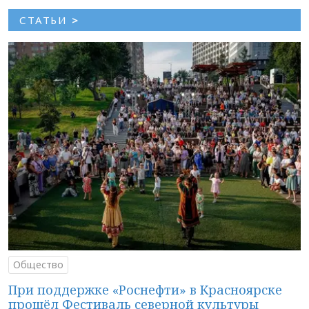
СТАТЬИ
>
Общество
При поддержке «Роснефти» в Красноярске
прошёл Фестиваль северной культуры