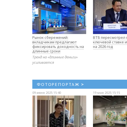
Рынок сбережений:
ВТБ пересмотрел 
вкладчикам предлагают
ключевой ставке и
фиксировать доходность на
на 2026 год
длинные сроки
Тренд на «длинные деньги»
усиливается
ФОТОРЕПОРТАЖ
>
09 июня 2025 15:40
19 мая 2025 15:15