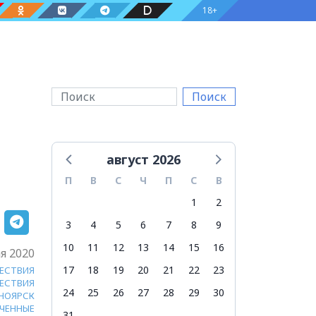
18+
Поиск
август 2026
П
В
С
Ч
П
С
В
1
2
3
4
5
6
7
8
9
10
11
12
13
14
15
16
я 2020
17
18
19
20
21
22
23
ЕСТВИЯ
ЕСТВИЯ
24
25
26
27
28
29
30
НОЯРСК
ЧЕННЫЕ
31