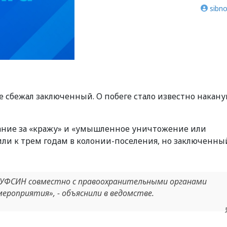
sibno
 сбежал заключенный. О побеге стало известно накану
ание за
«
кражу
»
и
«умышленное уничтожение или
ли к трем годам в колонии-поселения, но заключенны
ГУФСИН совместно с правоохранительными органами
ероприятия», - объяснили в ведомстве.