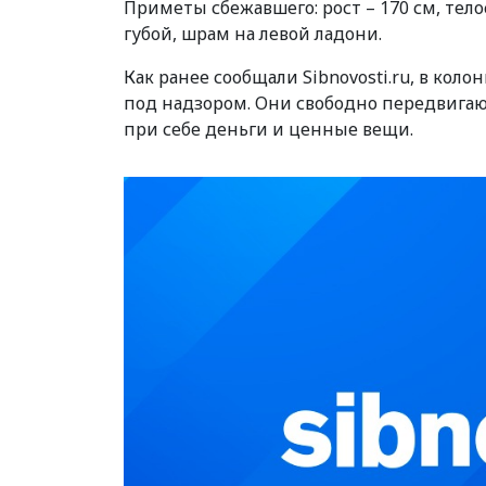
Приметы сбежавшего:
рост – 170 см, те
губой, шрам на левой ладони.
Как ранее сообщали Sibnovosti.ru, в кол
под надзором. Они свободно передвигаю
при себе деньги и ценные вещи.