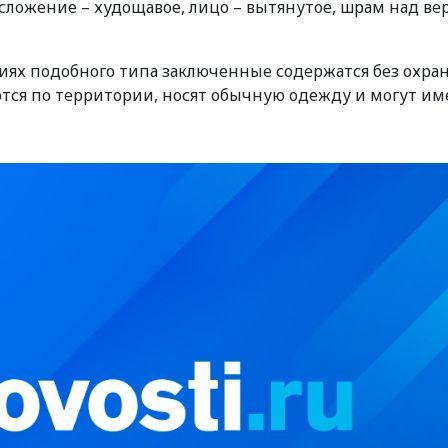
лосложение – худощавое, лицо – вытянутое, шрам над в
ониях подобного типа заключенные содержатся без охра
тся по территории, носят обычную одежду и могут им