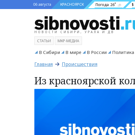
06 августа
КРАСНОЯРСК
Погода
26˚
$
НОВОСТИ СИБИРИ, УРАЛА И ДВ
СТАТЬИ
МКР-МЕДИА
В Сибири
В мире
В России
Политика
Главная
Происшествия
Из красноярской ко