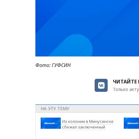
Фото: ГУФСИН
ЧИТАЙТЕ 
Только акту
НА ЭТУ ТЕМУ
Из колонии в Минусинске
сбежал заключенный