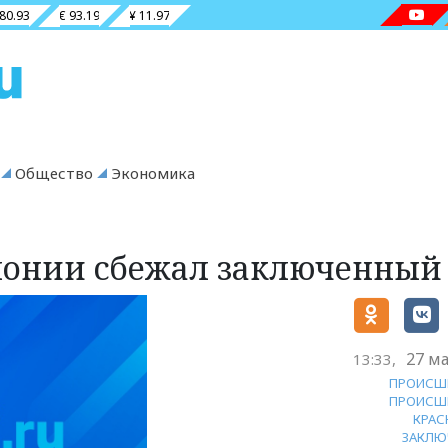
 80.93
€ 93.19
¥ 11.97
Общество
Экономика
лонии сбежал заключенный
27 ма
13:33,
ПРОИСШ
ПРОИСШ
КРАС
ЗАКЛЮ