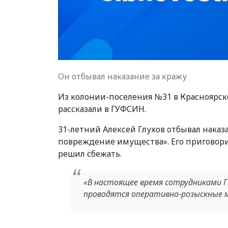
Он отбывал наказание за кражу
Из колонии-поселения №31 в Красноярске
рассказали в ГУФСИН.
31-летний Алексей Глухов отбывал наказ
повреждение имущества». Его приговори
решил сбежать.
«В настоящее время сотрудниками 
проводятся оперативно-розыскные м