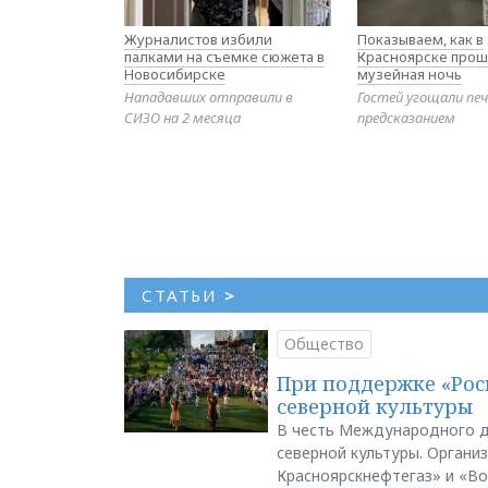
Журналистов избили
Показываем, как в
палками на съемке сюжета в
Красноярске прош
Новосибирске
музейная ночь
Нападавших отправили в
Гостей угощали печ
СИЗО на 2 месяца
предсказанием
СТАТЬИ
>
Общество
При поддержке «Рос
северной культуры
В честь Международного д
северной культуры. Органи
Красноярскнефтегаз» и «В