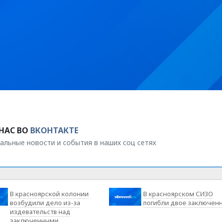
НАС ВО
ВКОНТАКТЕ
альные новости и события в наших соц сетях
В красноярской колонии
В красноярском СИЗО
возбудили дело из-за
погибли двое заключен
издевательств над
заключенными