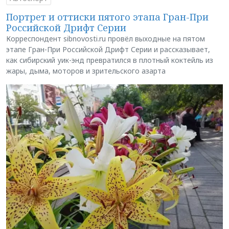
Портрет и оттиски пятого этапа Гран-При
Российской Дрифт Серии
Корреспондент sibnovosti.ru провёл выходные на пятом
этапе Гран-При Российской Дрифт Серии и рассказывает,
как сибирский уик-энд превратился в плотный коктейль из
жары, дыма, моторов и зрительского азарта