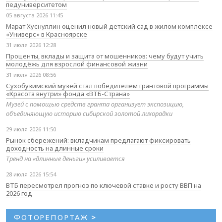
педуниверситетом
05 августа 2026 11:45
Марат Хуснуллин оценил новый детский сад в жилом комплексе
«Универс» в Красноярске
31 июля 2026 12:28
Проценты, вклады и защита от мошенников: чему будут учить
молодёжь для взрослой финансовой жизни
31 июля 2026 08:56
Сухобузимский музей стал победителем грантовой программы
«Красота внутри» фонда «ВТБ-Страна»
Музей с помощью средств гранта организует экспозицию,
объединяющую историю сибирской золотой лихорадки
29 июля 2026 11:50
Рынок сбережений: вкладчикам предлагают фиксировать
доходность на длинные сроки
Тренд на «длинные деньги» усиливается
28 июля 2026 15:54
ВТБ пересмотрел прогноз по ключевой ставке и росту ВВП на
2026 год
ФОТОРЕПОРТАЖ
>