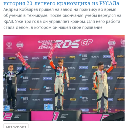
история 20-летнего крановщика из РУСАЛа
Андрей Кобзарев пришёл на завод на практику во время
обучения в техникуме. После окончания учёбы вернулся на
КрАЗ. Уже три года он управляет краном. Для него работа
стала делом, в котором он нашёл своё призвание
Автоспорт