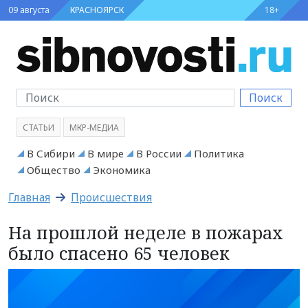
09 августа
КРАСНОЯРСК
18+
Поиск
СТАТЬИ
МКР-МЕДИА
В Сибири
В мире
В России
Политика
Общество
Экономика
Главная
Происшествия
На прошлой неделе в пожарах
было спасено 65 человек