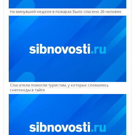
На минувшей неделе в пожарах было спасено 26 человек
Спасатели помогли туристам, у которых сломались
снегоходы в тайге