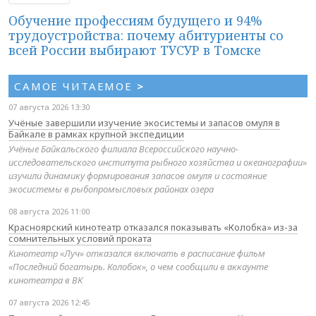
Обучение профессиям будущего и 94%
трудоустройства: почему абитуриенты со
всей России выбирают ТУСУР в Томске
САМОЕ ЧИТАЕМОЕ
>
07 августа 2026 13:30
Учёные завершили изучение экосистемы и запасов омуля в
Байкале в рамках крупной экспедиции
Учёные Байкальского филиала Всероссийского научно-
исследовательского института рыбного хозяйства и океанографии»
изучили динамику формирования запасов омуля и состояние
экосистемы в рыбопромысловых районах озера
08 августа 2026 11:00
Красноярский кинотеатр отказался показывать «Колобка» из-за
сомнительных условий проката
Кинотеатр «Луч» отказался включать в расписание фильм
«Последний богатырь. Колобок», о чем сообщили в аккаунте
кинотеатра в ВК
07 августа 2026 12:45