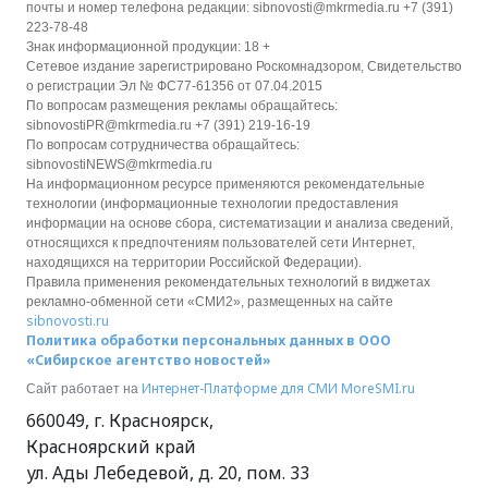
почты и номер телефона редакции: sibnovosti@mkrmedia.ru +7 (391)
223-78-48
Знак информационной продукции: 18 +
Сетевое издание зарегистрировано Роскомнадзором, Свидетельство
о регистрации Эл № ФС77-61356 от 07.04.2015
По вопросам размещения рекламы обращайтесь:
sibnovostiPR@mkrmedia.ru +7 (391) 219-16-19
По вопросам сотрудничества обращайтесь:
sibnovostiNEWS@mkrmedia.ru
На информационном ресурсе применяются рекомендательные
технологии (информационные технологии предоставления
информации на основе сбора, систематизации и анализа сведений,
относящихся к предпочтениям пользователей сети Интернет,
находящихся на территории Российской Федерации).
Правила применения рекомендательных технологий в виджетах
рекламно-обменной сети «СМИ2», размещенных на сайте
sibnovosti.ru
Политика обработки персональных данных в ООО
«Сибирское агентство новостей»
Интернет-Платформе для СМИ
MoreSMI.ru
Сайт работает на
660049
,
г. Красноярск
,
Красноярский край
ул. Ады Лебедевой, д. 20, пом. 33