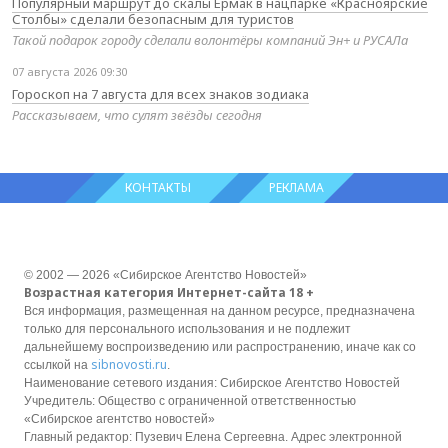
Популярный маршрут до скалы Ермак в нацпарке «Красноярские
Столбы» сделали безопасным для туристов
Такой подарок городу сделали волонтёры компаний Эн+ и РУСАЛа
07 августа 2026 09:30
Гороскоп на 7 августа для всех знаков зодиака
Рассказываем, что сулят звёзды сегодня
КОНТАКТЫ
РЕКЛАМА
© 2002 — 2026 «Сибирское Агентство Новостей»
Возрастная категория Интернет-сайта 18 +
Вся информация, размещенная на данном ресурсе, предназначена
только для персонального использования и не подлежит
дальнейшему воспроизведению или распространению, иначе как со
sibnovosti.ru
ссылкой на
.
Наименование сетевого издания: Сибирское Агентство Новостей
Учредитель: Общество с ограниченной ответственностью
«Сибирское агентство новостей»
Главный редактор: Пузевич Елена Сергеевна. Адрес электронной