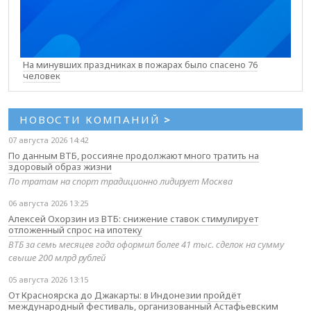
На минувших праздниках в пожарах было спасено 76
человек
НОВОСТИ КОМПАНИЙ
>
07 августа 2026 14:42
По данным ВТБ, россияне продолжают много тратить на
здоровый образ жизни
По тратам на спорт традиционно лидирует Москва
06 августа 2026 13:25
Алексей Охорзин из ВТБ: снижение ставок стимулирует
отложенный спрос на ипотеку
ВТБ за семь месяцев года оформил более 41 тыс. сделок на сумму
свыше 200 млрд рублей
05 августа 2026 13:15
От Красноярска до Джакарты: в Индонезии пройдёт
международный фестиваль, организованный Астафьевским