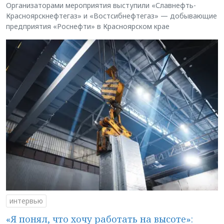
Организаторами мероприятия выступили «Славнефть-
Красноярскнефтегаз» и «Востсибнефтегаз» — добывающие
предприятия «Роснефти» в Красноярском крае
интервью
«Я понял, что хочу работать на высоте»: