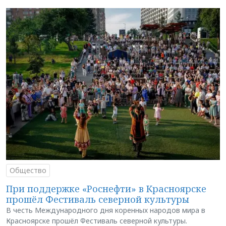
Общество
При поддержке «Роснефти» в Красноярске
прошёл Фестиваль северной культуры
В честь Международного дня коренных народов мира в
Красноярске прошёл Фестиваль северной культуры.