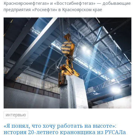
Красноярскнефтегаз» и «Востсибнефтегаз» — добывающие
предприятия «Роснефти» в Красноярском крае
интервью
«Я понял, что хочу работать на высоте»:
история 20-летнего крановщика из РУСАЛа