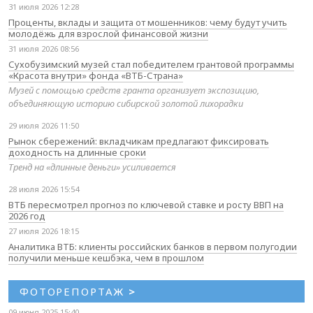
31 июля 2026 12:28
Проценты, вклады и защита от мошенников: чему будут учить
молодёжь для взрослой финансовой жизни
31 июля 2026 08:56
Сухобузимский музей стал победителем грантовой программы
«Красота внутри» фонда «ВТБ-Страна»
Музей с помощью средств гранта организует экспозицию,
объединяющую историю сибирской золотой лихорадки
29 июля 2026 11:50
Рынок сбережений: вкладчикам предлагают фиксировать
доходность на длинные сроки
Тренд на «длинные деньги» усиливается
28 июля 2026 15:54
ВТБ пересмотрел прогноз по ключевой ставке и росту ВВП на
2026 год
27 июля 2026 18:15
Аналитика ВТБ: клиенты российских банков в первом полугодии
получили меньше кешбэка, чем в прошлом
ФОТОРЕПОРТАЖ
>
09 июня 2025 15:40