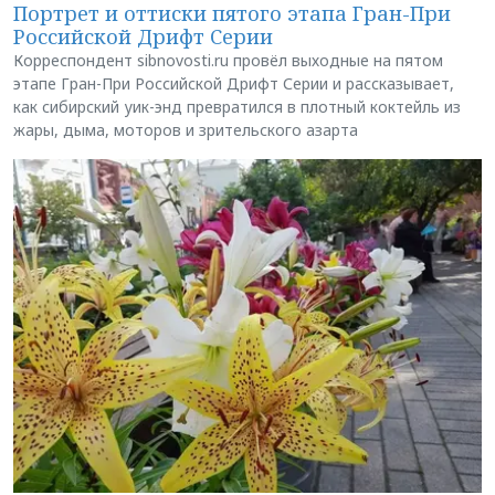
Портрет и оттиски пятого этапа Гран-При
Российской Дрифт Серии
Корреспондент sibnovosti.ru провёл выходные на пятом
этапе Гран-При Российской Дрифт Серии и рассказывает,
как сибирский уик-энд превратился в плотный коктейль из
жары, дыма, моторов и зрительского азарта