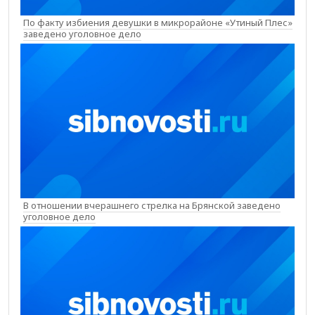
По факту избиения девушки в микрорайоне «Утиный Плес»
заведено уголовное дело
В отношении вчерашнего стрелка на Брянской заведено
уголовное дело