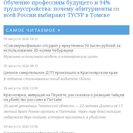
Обучение профессиям будущего и 94%
трудоустройства: почему абитуриенты со
всей России выбирают ТУСУР в Томске
САМОЕ ЧИТАЕМОЕ
>
05 августа 2026 18:32
«Союзмультфильм» отсудил у иркутянина 50 тысяч рублей за
использование 3D-копии Чебурашки
Мужчина использовал модель в коммерческих целях
05 августа 2026 08:33
Цепное смертельное ДТП произошло в Красноярском крае
В лобовом столкновении погиб водитель ГАЗели
06 августа 2026 12:00
Красноярка, живущая на Пхукете, рассказала о реакции тайцев
на убийство россиян в Паттайе
26 июля уроженцы Тюменской области — 22-летняя Диана и её 17-
летний брат Роман пропали в Паттайе. Через пару дней полиция
задержала двух тайцев, которые признались в убийстве
04 августа 2026 10:45