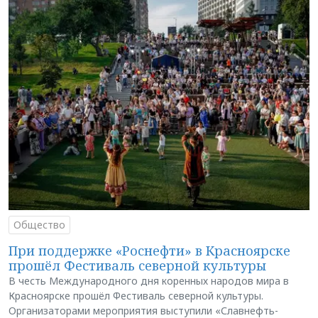
Общество
При поддержке «Роснефти» в Красноярске
прошёл Фестиваль северной культуры
В честь Международного дня коренных народов мира в
Красноярске прошёл Фестиваль северной культуры.
Организаторами мероприятия выступили «Славнефть-