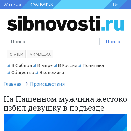
07 августа
КРАСНОЯРСК
18+
Поиск
СТАТЬИ
МКР-МЕДИА
В Сибири
В мире
В России
Политика
Общество
Экономика
Главная
Происшествия
На Пашенном мужчина жестоко
избил девушку в подъезде