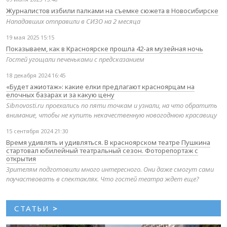
Журналистов избили палками на съемке сюжета в Новосибирске
Нападавших отправили в СИЗО на 2 месяца
19 мая 2025 15:15
Показываем, как в Красноярске прошла 42-ая музейная ночь
Гостей угощали печеньками с предсказанием
18 декабря 2024 16:45
«Будет ажиотаж»: какие елки предлагают красноярцам на
елочных базарах и за какую цену
Sibnovosti.ru проехались по пяти точкам и узнали, на что обратить
внимание, чтобы не купить некачественную новогоднюю красавицу
15 сентября 2024 21:30
Время удивлять и удивляться. В красноярском театре Пушкина
стартовал юбилейный театральный сезон. Фоторепортаж с
открытия
Зрителям подготовили много интересного. Они даже смогут сами
поучаствовать в спектаклях. Что гостей театра ждет еще?
СТАТЬИ
>