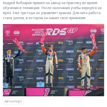
Андрей Кобзарев пришёл на завод на практику во время
обучения в техникуме. После окончания учёбы вернулся на
КрАЗ. Уже три года он управляет краном. Для него работа
стала делом, в котором он нашёл своё призвание
Автоспорт