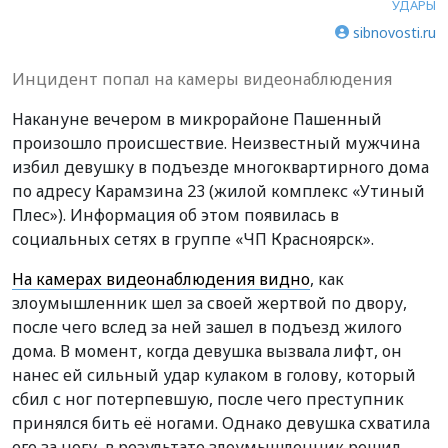
УДАРЫ
sibnovosti.ru
Инцидент попал на камеры видеонаблюдения
Накануне вечером в микрорайоне Пашенный
произошло происшествие. Неизвестный мужчина
избил девушку в подъезде многоквартирного дома
по адресу Карамзина 23 (жилой комплекс «Утиный
Плес»). Информация об этом появилась в
социальных сетях в группе «ЧП Красноярск».
На камерах видеонаблюдения видно
, как
злоумышленник шел за своей жертвой по двору,
после чего вслед за ней зашел в подъезд жилого
дома. В момент, когда девушка вызвала лифт, он
нанес ей сильный удар кулаком в голову, который
сбил с ног потерпевшую, после чего преступник
принялся бить её ногами. Однако девушка схватила
его за ногу, в результате злоумышленник решил