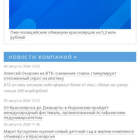
Лже-полицейские обманули красноярцев на 5,3 млн
рублей
НОВОСТИ КОМПАНИЙ
>
06 августа 2026 13:25
Алексей Охорзин из ВТБ: снижение ставок стимулирует
отложенный спрос на ипотеку
ВТБ за семь месяцев года оформил более 41 тыс. сделок на сумму
свыше 200 млрд рублей
05 августа 2026 13:15
От Красноярска до Джакарты: в Индонезии пройдёт
международный фестиваль, организованный Астафьевским
педуниверситетом
05 августа 2026 11:45
Марат Хуснуллин оценил новый детский сад в жилом комплексе
«Универс» в Красноярске