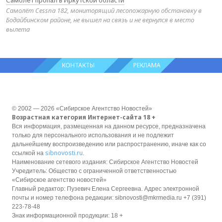
Самолёт пропал в Иркутской области
Самолёт Cessna 182, мониторящий лесопожарную обстановку в
Бодайбинском районе, не вышел на связь и не вернулся в место
вылета
КОНТАКТЫ
РЕКЛАМА
© 2002 — 2026 «Сибирское Агентство Новостей»
Возрастная категория Интернет-сайта 18 +
Вся информация, размещенная на данном ресурсе, предназначена
только для персонального использования и не подлежит
дальнейшему воспроизведению или распространению, иначе как со
sibnovosti.ru
ссылкой на
.
Наименование сетевого издания: Сибирское Агентство Новостей
Учредитель: Общество с ограниченной ответственностью
«Сибирское агентство новостей»
Главный редактор: Пузевич Елена Сергеевна. Адрес электронной
почты и номер телефона редакции: sibnovosti@mkrmedia.ru +7 (391)
223-78-48
Знак информационной продукции: 18 +