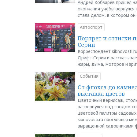
Андрей Кобзарев пришёл на
окончания учёбы вернулся н
стала делом, в котором он
Автоспорт
Портрет и оттиски 
Серии
Корреспондент sibnovosti.r
Дрифт Серии и рассказывает
жары, дыма, моторов и зри
События
От флокса до камне
выставка цветов
Цветочный вернисаж, столь
развернулся под сводом со
цветовой палитры садовых
sibnovosti.ru прогулялся 
выращенной садовниками 