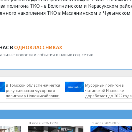
а полигона ТКО - в Болотнинском и Карасукском район
еменного накопления ТКО в Маслянинском и Чулымском
НАС В
ОДНОКЛАССНИКАХ
альные новости и события в наших соц сетях
В Томской области начнется
Мусорный полигон в
рекультивация мусорного
читинской Ивановке
полигона у Новомихайловки
доработает до 2022 года
31 июля 2026 12:28
31 июля 2026 08:56