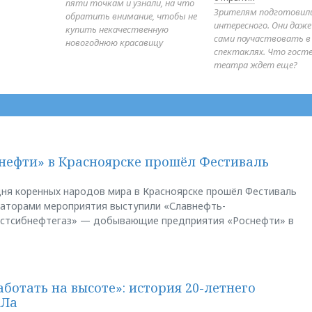
пяти точкам и узнали, на что
Зрителям подготовил
обратить внимание, чтобы не
интересного. Они даж
купить некачественную
сами поучаствовать в
новогоднюю красавицу
спектаклях. Что гост
театра ждет еще?
нефти» в Красноярске прошёл Фестиваль
ня коренных народов мира в Красноярске прошёл Фестиваль
заторами мероприятия выступили «Славнефть-
остсибнефтегаз» — добывающие предприятия «Роснефти» в
аботать на высоте»: история 20-летнего
АЛа