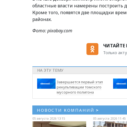
областные власти намерены построить дв
Кроме того, появятся две площадки вр
районах.
Фото: pixabay.com
ЧИТАЙТЕ 
Только акту
НА ЭТУ ТЕМУ
Завершается первый этап
рекультивации томского
мусорного полигона
НОВОСТИ КОМПАНИЙ
>
05 августа 2026 13:15
05 августа 2026 11:45