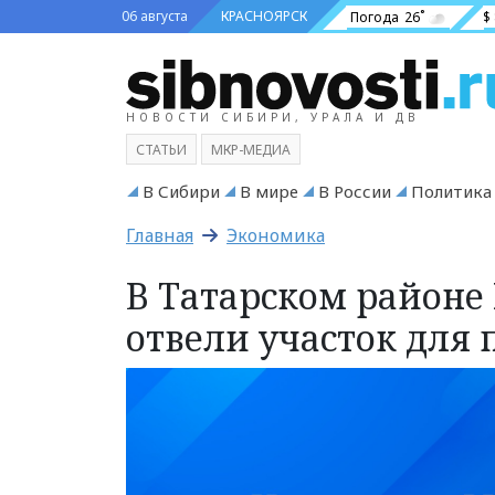
06 августа
КРАСНОЯРСК
Погода
26˚
$
НОВОСТИ СИБИРИ, УРАЛА И ДВ
СТАТЬИ
МКР-МЕДИА
В Сибири
В мире
В России
Политика
Главная
Экономика
В Татарском районе
отвели участок для