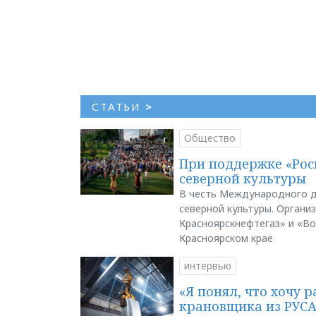
СТАТЬИ
>
Общество
При поддержке «Рос
северной культуры
В честь Международного д
северной культуры. Органи
Красноярскнефтегаз» и «В
Красноярском крае
интервью
«Я понял, что хочу р
крановщика из РУС