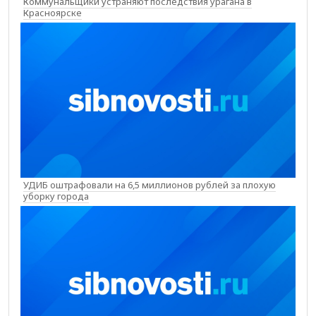
Коммунальщики устраняют последствия урагана в
Красноярске
УДИБ оштрафовали на 6,5 миллионов рублей за плохую
уборку города