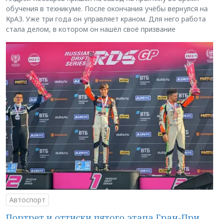
обучения в техникуме. После окончания учёбы вернулся на
КрАЗ. Уже три года он управляет краном. Для него работа
стала делом, в котором он нашёл своё призвание
Автоспорт
Портрет и оттиски пятого этапа Гран-При