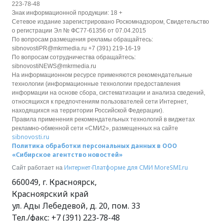
223-78-48
Знак информационной продукции: 18 +
Сетевое издание зарегистрировано Роскомнадзором, Свидетельство
о регистрации Эл № ФС77-61356 от 07.04.2015
По вопросам размещения рекламы обращайтесь:
sibnovostiPR@mkrmedia.ru +7 (391) 219-16-19
По вопросам сотрудничества обращайтесь:
sibnovostiNEWS@mkrmedia.ru
На информационном ресурсе применяются рекомендательные
технологии (информационные технологии предоставления
информации на основе сбора, систематизации и анализа сведений,
относящихся к предпочтениям пользователей сети Интернет,
находящихся на территории Российской Федерации).
Правила применения рекомендательных технологий в виджетах
рекламно-обменной сети «СМИ2», размещенных на сайте
sibnovosti.ru
Политика обработки персональных данных в ООО
«Сибирское агентство новостей»
Интернет-Платформе для СМИ
MoreSMI.ru
Сайт работает на
660049
,
г. Красноярск
,
Красноярский край
ул. Ады Лебедевой, д. 20, пом. 33
Тел./факс:
+7 (391) 223-78-48