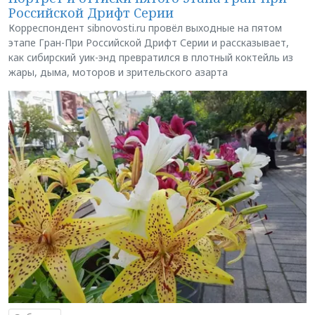
Российской Дрифт Серии
Корреспондент sibnovosti.ru провёл выходные на пятом
этапе Гран-При Российской Дрифт Серии и рассказывает,
как сибирский уик-энд превратился в плотный коктейль из
жары, дыма, моторов и зрительского азарта