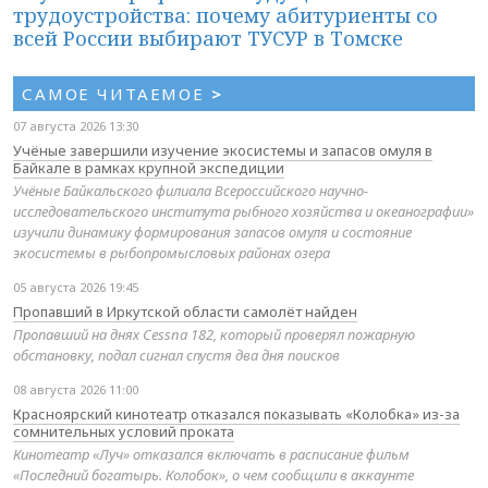
трудоустройства: почему абитуриенты со
всей России выбирают ТУСУР в Томске
САМОЕ ЧИТАЕМОЕ
>
07 августа 2026 13:30
Учёные завершили изучение экосистемы и запасов омуля в
Байкале в рамках крупной экспедиции
Учёные Байкальского филиала Всероссийского научно-
исследовательского института рыбного хозяйства и океанографии»
изучили динамику формирования запасов омуля и состояние
экосистемы в рыбопромысловых районах озера
05 августа 2026 19:45
Пропавший в Иркутской области самолёт найден
Пропавший на днях Cessna 182, который проверял пожарную
обстановку, подал сигнал спустя два дня поисков
08 августа 2026 11:00
Красноярский кинотеатр отказался показывать «Колобка» из-за
сомнительных условий проката
Кинотеатр «Луч» отказался включать в расписание фильм
«Последний богатырь. Колобок», о чем сообщили в аккаунте