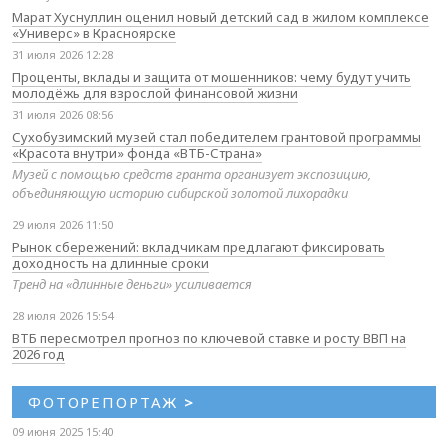
Марат Хуснуллин оценил новый детский сад в жилом комплексе
«Универс» в Красноярске
31 июля 2026 12:28
Проценты, вклады и защита от мошенников: чему будут учить
молодёжь для взрослой финансовой жизни
31 июля 2026 08:56
Сухобузимский музей стал победителем грантовой программы
«Красота внутри» фонда «ВТБ-Страна»
Музей с помощью средств гранта организует экспозицию,
объединяющую историю сибирской золотой лихорадки
29 июля 2026 11:50
Рынок сбережений: вкладчикам предлагают фиксировать
доходность на длинные сроки
Тренд на «длинные деньги» усиливается
28 июля 2026 15:54
ВТБ пересмотрел прогноз по ключевой ставке и росту ВВП на
2026 год
ФОТОРЕПОРТАЖ
>
09 июня 2025 15:40