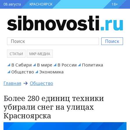
08 августа
КРАСНОЯРСК
18+
Поиск
СТАТЬИ
МКР-МЕДИА
В Сибири
В мире
В России
Политика
Общество
Экономика
Главная
Общество
Более 280 единиц техники
убирали снег на улицах
Красноярска