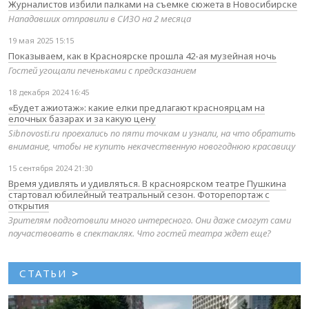
Журналистов избили палками на съемке сюжета в Новосибирске
Нападавших отправили в СИЗО на 2 месяца
19 мая 2025 15:15
Показываем, как в Красноярске прошла 42-ая музейная ночь
Гостей угощали печеньками с предсказанием
18 декабря 2024 16:45
«Будет ажиотаж»: какие елки предлагают красноярцам на
елочных базарах и за какую цену
Sibnovosti.ru проехались по пяти точкам и узнали, на что обратить
внимание, чтобы не купить некачественную новогоднюю красавицу
15 сентября 2024 21:30
Время удивлять и удивляться. В красноярском театре Пушкина
стартовал юбилейный театральный сезон. Фоторепортаж с
открытия
Зрителям подготовили много интересного. Они даже смогут сами
поучаствовать в спектаклях. Что гостей театра ждет еще?
СТАТЬИ
>