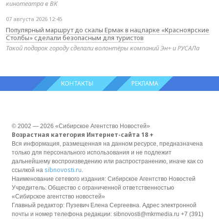
кинотеатра в ВК
07 августа 2026 12:45
Популярный маршрут до скалы Ермак в нацпарке «Красноярские
Столбы» сделали безопасным для туристов
Такой подарок городу сделали волонтёры компаний Эн+ и РУСАЛа
КОНТАКТЫ
РЕКЛАМА
© 2002 — 2026 «Сибирское Агентство Новостей»
Возрастная категория Интернет-сайта 18 +
Вся информация, размещенная на данном ресурсе, предназначена
только для персонального использования и не подлежит
дальнейшему воспроизведению или распространению, иначе как со
sibnovosti.ru
ссылкой на
.
Наименование сетевого издания: Сибирское Агентство Новостей
Учредитель: Общество с ограниченной ответственностью
«Сибирское агентство новостей»
Главный редактор: Пузевич Елена Сергеевна. Адрес электронной
почты и номер телефона редакции: sibnovosti@mkrmedia.ru +7 (391)