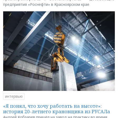
предприятия «Роснефти» в Красноярском крае
интервью
«Я понял, что хочу работать на высоте»:
история 20-летнего крановщика из РУСАЛа
Андрей Кобзарев пришёл на завод на практику во время