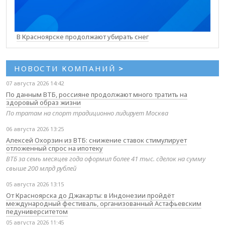
В Красноярске продолжают убирать снег
НОВОСТИ КОМПАНИЙ
>
07 августа 2026 14:42
По данным ВТБ, россияне продолжают много тратить на
здоровый образ жизни
По тратам на спорт традиционно лидирует Москва
06 августа 2026 13:25
Алексей Охорзин из ВТБ: снижение ставок стимулирует
отложенный спрос на ипотеку
ВТБ за семь месяцев года оформил более 41 тыс. сделок на сумму
свыше 200 млрд рублей
05 августа 2026 13:15
От Красноярска до Джакарты: в Индонезии пройдёт
международный фестиваль, организованный Астафьевским
педуниверситетом
05 августа 2026 11:45