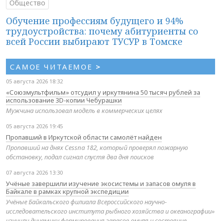
Общество
Обучение профессиям будущего и 94%
трудоустройства: почему абитуриенты со
всей России выбирают ТУСУР в Томске
САМОЕ ЧИТАЕМОЕ
>
05 августа 2026 18:32
«Союзмультфильм» отсудил у иркутянина 50 тысяч рублей за
использование 3D-копии Чебурашки
Мужчина использовал модель в коммерческих целях
05 августа 2026 19:45
Пропавший в Иркутской области самолёт найден
Пропавший на днях Cessna 182, который проверял пожарную
обстановку, подал сигнал спустя два дня поисков
07 августа 2026 13:30
Учёные завершили изучение экосистемы и запасов омуля в
Байкале в рамках крупной экспедиции
Учёные Байкальского филиала Всероссийского научно-
исследовательского института рыбного хозяйства и океанографии»
изучили динамику формирования запасов омуля и состояние