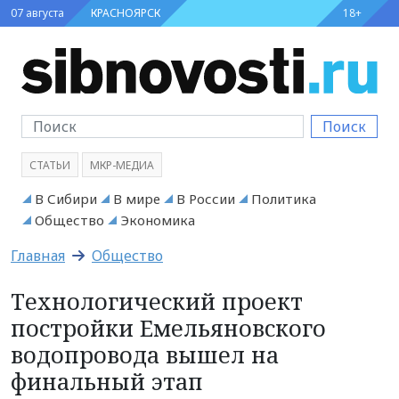
07 августа
КРАСНОЯРСК
18+
Поиск
СТАТЬИ
МКР-МЕДИА
В Сибири
В мире
В России
Политика
Общество
Экономика
Главная
Общество
Технологический проект
постройки Емельяновского
водопровода вышел на
финальный этап