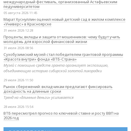
международный фестиваль, организованный Астафьевским
педуниверситетом
05 августа 2026 11:45
Марат Хуснуллин оценил новый детский сад в жилом комплексе
«Универс» в Красноярске
31 июля 2026 12:28
Проценты, вклады и защита от мошенников: чему будут учить
молодёжь для взрослой финансовой жизни
31 июля 2026 08:56
Сухобузимский музей стал победителем грантовой программы
«Красота внутри» фонда «ВТБ-Страна»
Музей с помощью средств гранта организует экспозицию,
объединяющую историю сибирской золотой лихорадки
29 июля 2026 11:50
Рынок сбережений: вкладчикам предлагают фиксировать
доходность на длинные сроки
Тренд на «длинные деньги» усиливается
28 июля 2026 15:54
ВТБ пересмотрел прогноз по ключевой ставке и росту ВВП на
2026 год