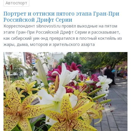
Автоспорт
Портрет и оттиски пятого этапа Гран-При
Российской Дрифт Серии
Корреспондент sibnovosti.ru провёл выходные на пятом
этапе Гран-При Российской Дрифт Серии и рассказывает,
как сибирский уик-энд превратился в плотный коктейль из
жары, дыма, моторов и зрительского азарта