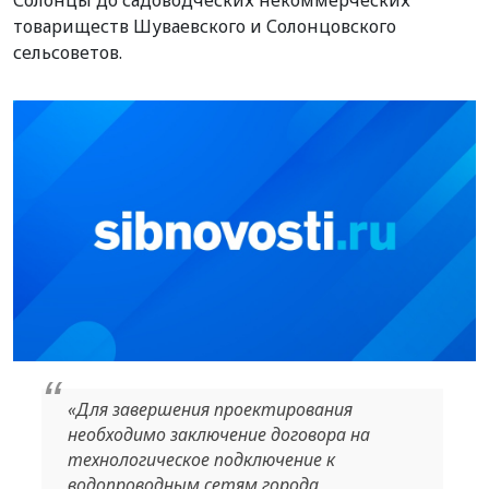
Солонцы до садоводческих некоммерческих
товариществ Шуваевского и Солонцовского
сельсоветов.
«Для завершения проектирования
необходимо заключение договора на
технологическое подключение к
водопроводным сетям города