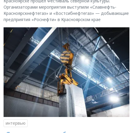
Красноярске прошёл Фестиваль северной культуры.
Организаторами мероприятия выступили «Славнефть-
Красноярскнефтегаз» и «Востсибнефтегаз» — добывающие
предприятия «Роснефти» в Красноярском крае
интервью