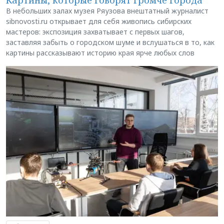
В небольших залах музея Ряузова внештатный журналист
sibnovosti.ru открывает для себя живопись сибирских
мастеров: экспозиция захватывает с первых шагов,
заставляя забыть о городском шуме и вслушаться в то, как
картины рассказывают историю края ярче любых слов