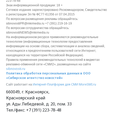
223-78-48
Знак информационной продукции: 18 +
Сетевое издание зарегистрировано Роскомнадзором, Свидетельство
о регистрации Эл № ФС77-61356 от 07.04.2015
По вопросам размещения рекламы обращайтесь:
sibnovostiPR@mkrmedia.ru +7 (391) 219-16-19
По вопросам сотрудничества обращайтесь:
sibnovostiNEWS@mkrmedia.ru
На информационном ресурсе применяются рекомендательные
технологии (информационные технологии предоставления
информации на основе сбора, систематизации и анализа сведений,
относящихся к предпочтениям пользователей сети Интернет,
находящихся на территории Российской Федерации).
Правила применения рекомендательных технологий в виджетах
рекламно-обменной сети «СМИ2», размещенных на сайте
sibnovosti.ru
Политика обработки персональных данных в ООО
«Сибирское агентство новостей»
Интернет-Платформе для СМИ
MoreSMI.ru
Сайт работает на
660049
,
г. Красноярск
,
Красноярский край
ул. Ады Лебедевой, д. 20, пом. 33
Тел./факс:
+7 (391) 223-78-48