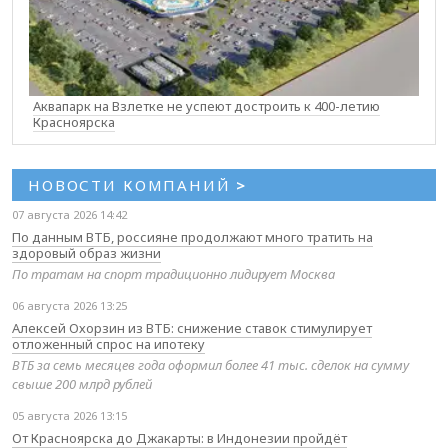
Аквапарк на Взлетке не успеют достроить к 400-летию
Красноярска
НОВОСТИ КОМПАНИЙ
>
07 августа 2026 14:42
По данным ВТБ, россияне продолжают много тратить на
здоровый образ жизни
По тратам на спорт традиционно лидирует Москва
06 августа 2026 13:25
Алексей Охорзин из ВТБ: снижение ставок стимулирует
отложенный спрос на ипотеку
ВТБ за семь месяцев года оформил более 41 тыс. сделок на сумму
свыше 200 млрд рублей
05 августа 2026 13:15
От Красноярска до Джакарты: в Индонезии пройдёт