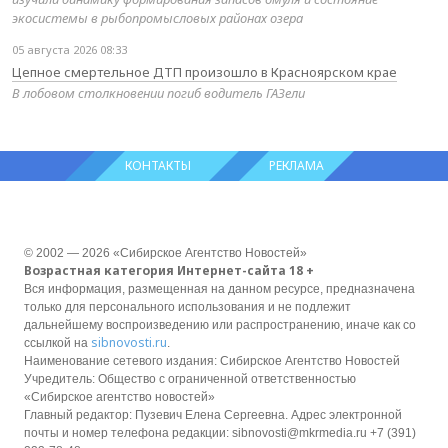
экосистемы в рыбопромысловых районах озера
05 августа 2026 08:33
Цепное смертельное ДТП произошло в Красноярском крае
В лобовом столкновении погиб водитель ГАЗели
КОНТАКТЫ
РЕКЛАМА
© 2002 — 2026 «Сибирское Агентство Новостей»
Возрастная категория Интернет-сайта 18 +
Вся информация, размещенная на данном ресурсе, предназначена
только для персонального использования и не подлежит
дальнейшему воспроизведению или распространению, иначе как со
sibnovosti.ru
ссылкой на
.
Наименование сетевого издания: Сибирское Агентство Новостей
Учредитель: Общество с ограниченной ответственностью
«Сибирское агентство новостей»
Главный редактор: Пузевич Елена Сергеевна. Адрес электронной
почты и номер телефона редакции: sibnovosti@mkrmedia.ru +7 (391)