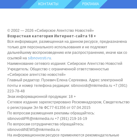
КОНТАКТЫ
РЕКЛАМА
© 2002 — 2026 «Сибирское Агентство Новостей»
Возрастная категория Интернет-сайта 18 +
Вся информация, размещенная на данном ресурсе, предназначена
только для персонального использования и не подлежит
дальнейшему воспроизведению или распространению, иначе как со
sibnovosti.ru
ссылкой на
.
Наименование сетевого издания: Сибирское Агентство Новостей
Учредитель: Общество с ограниченной ответственностью
«Сибирское агентство новостей»
Главный редактор: Пузевич Елена Сергеевна. Адрес электронной
почты и номер телефона редакции: sibnovosti@mkrmedia.ru +7 (391)
223-78-48
Знак информационной продукции: 18 +
Сетевое издание зарегистрировано Роскомнадзором, Свидетельство
о регистрации Эл № ФС77-61356 от 07.04.2015
По вопросам размещения рекламы обращайтесь:
sibnovostiPR@mkrmedia.ru +7 (391) 219-16-19
По вопросам сотрудничества обращайтесь:
sibnovostiNEWS@mkrmedia.ru
На информационном ресурсе применяются рекомендательные