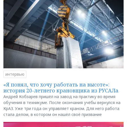
интервью
«Я понял, что хочу работать на высоте»:
история 20-летнего крановщика из РУСАЛа
Андрей Кобзарев пришёл на завод на практику во время
обучения в техникуме. После окончания учёбы вернулся на
КрАЗ. Уже три года он управляет краном. Для него работа
стала делом, в котором он нашёл своё призвание