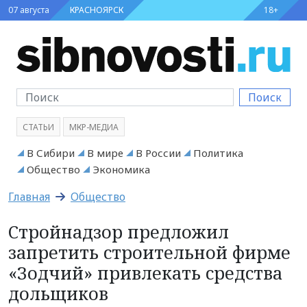
07 августа
КРАСНОЯРСК
18+
Поиск
СТАТЬИ
МКР-МЕДИА
В Сибири
В мире
В России
Политика
Общество
Экономика
Главная
Общество
Стройнадзор предложил
запретить строительной фирме
«Зодчий» привлекать средства
дольщиков