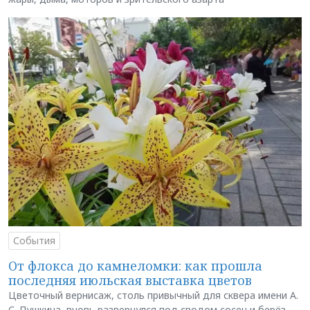
События
От флокса до камнеломки: как прошла
последняя июльская выставка цветов
Цветочный вернисаж, столь привычный для сквера имени А.
С. Пушкина, вновь развернулся под сводом сосен и берёз,