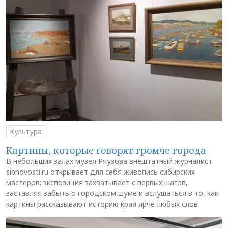
Культура
Картины, которые говорят громче города
В небольших залах музея Ряузова внештатный журналист
sibnovosti.ru открывает для себя живопись сибирских
мастеров: экспозиция захватывает с первых шагов,
заставляя забыть о городском шуме и вслушаться в то, как
картины рассказывают историю края ярче любых слов