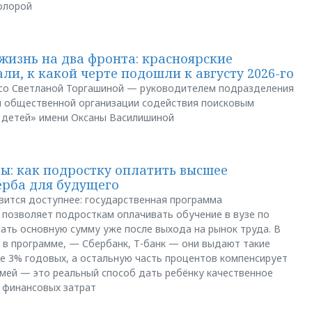
флорой
жизнь на два фронта: красноярские
ли, к какой черте подошли к августу 2026-го
и со Светланой Торгашиной — руководителем подразделения
й общественной организации содействия поисковым
 детей» имени Оксаны Василишиной
: как подростку оплатить высшее
ерба для будущего
вится доступнее: государственная программа
позволяет подросткам оплачивать обучение в вузе по
щать основную сумму уже после выхода на рынок труда. В
 в программе, — Сбербанк, Т-банк — они выдают такие
е 3% годовых, а остальную часть процентов компенсирует
емей — это реальный способ дать ребёнку качественное
 финансовых затрат