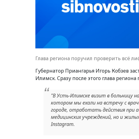
Глава региона поручил проверить всё ли
Губернатор Приангарья Игорь Кобзев зас
Илимск. Сразу после этого глава региона
"В Усть-Илимске визит в больницу н
котором мы ехали на встречу с врач
городе, отработать действия при а
медицинских учреждений, но и жилых 
Instagram.