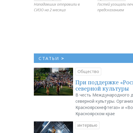
Нападавших отправили в
Гостей угощали печ
СИЗО на 2 месяца
предсказанием
СТАТЬИ
>
Общество
При поддержке «Рос
северной культуры
В честь Международного д
северной культуры. Органи
Красноярскнефтегаз» и «В
Красноярском крае
интервью