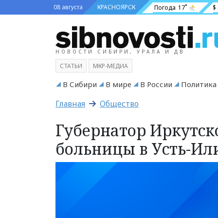
08 августа
КРАСНОЯРСК
Погода
17˚
$
НОВОСТИ СИБИРИ, УРАЛА И ДВ
СТАТЬИ
МКР-МЕДИА
В Сибири
В мире
В России
Политика
Главная
Общество
Губернатор Иркутско
больницы в Усть-Ил