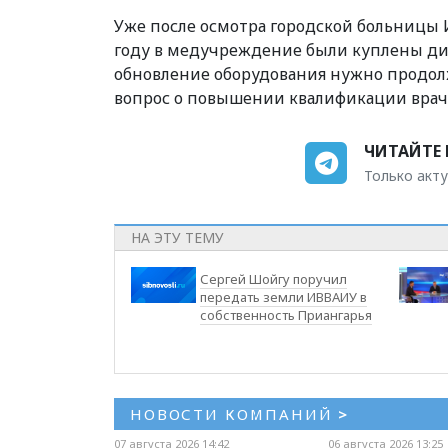
Уже после осмотра городской больницы И
году в медучреждение были куплены диа
обновление оборудования нужно продолж
вопрос о повышении квалификации врач
ЧИТАЙТЕ 
Только акту
НА ЭТУ ТЕМУ
Сергей Шойгу поручил
передать земли ИВВАИУ в
собственность Приангарья
НОВОСТИ КОМПАНИЙ
>
07 августа 2026 14:42
06 августа 2026 13:25