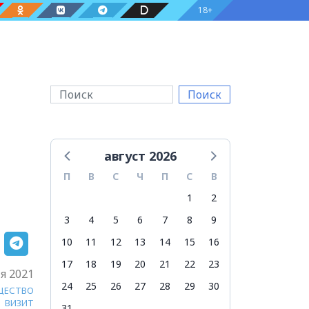
18+
Поиск
август 2026
П
В
С
Ч
П
С
В
1
2
3
4
5
6
7
8
9
10
11
12
13
14
15
16
17
18
19
20
21
22
23
я 2021
24
25
26
27
28
29
30
ЩЕСТВО
ВИЗИТ
31