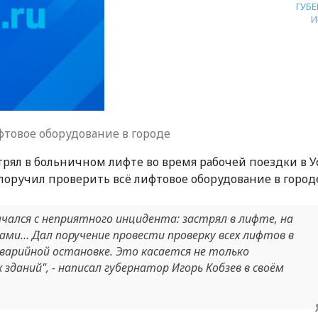
ГУБ
И
фтовое оборудование в городе
трял в больничном лифте во время рабочей поездки в У
 поручил проверить всё лифтовое оборудование в город
ачался с неприятного инцидента: застрял в лифте, на
ами… Дал поручение провести проверку всех лифтов в
варийной остановке. Это касается не только
зданий", - написал губернатор Игорь Кобзев в своём