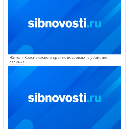
Жителя Красноярского края подозревают в убийстве
пасынка