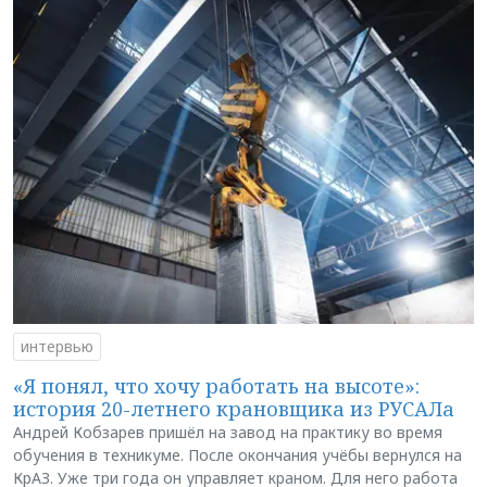
интервью
«Я понял, что хочу работать на высоте»:
история 20-летнего крановщика из РУСАЛа
Андрей Кобзарев пришёл на завод на практику во время
обучения в техникуме. После окончания учёбы вернулся на
КрАЗ. Уже три года он управляет краном. Для него работа