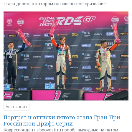
стала делом, в котором он нашёл своё призвание
Автоспорт
Портрет и оттиски пятого этапа Гран-При
Российской Дрифт Серии
Корреспондент sibnovosti.ru провёл выходные на пятом