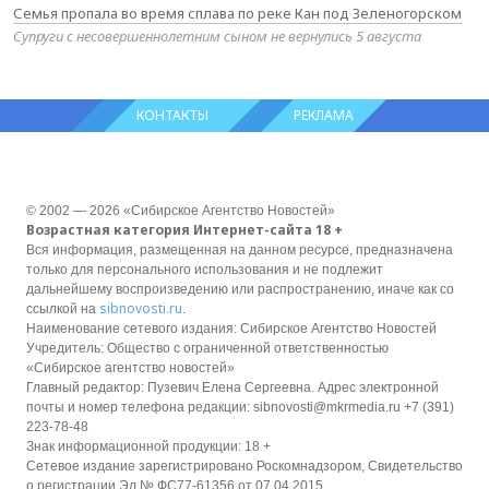
Семья пропала во время сплава по реке Кан под Зеленогорском
Супруги с несовершеннолетним сыном не вернулись 5 августа
КОНТАКТЫ
РЕКЛАМА
© 2002 — 2026 «Сибирское Агентство Новостей»
Возрастная категория Интернет-сайта 18 +
Вся информация, размещенная на данном ресурсе, предназначена
только для персонального использования и не подлежит
дальнейшему воспроизведению или распространению, иначе как со
sibnovosti.ru
ссылкой на
.
Наименование сетевого издания: Сибирское Агентство Новостей
Учредитель: Общество с ограниченной ответственностью
«Сибирское агентство новостей»
Главный редактор: Пузевич Елена Сергеевна. Адрес электронной
почты и номер телефона редакции: sibnovosti@mkrmedia.ru +7 (391)
223-78-48
Знак информационной продукции: 18 +
Сетевое издание зарегистрировано Роскомнадзором, Свидетельство
о регистрации Эл № ФС77-61356 от 07.04.2015