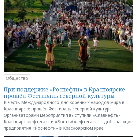
Общество
При поддержке «Роснефти» в Красноярске
прошёл Фестиваль северной культуры
В честь Международного дня коренных народов мира в
Красноярске прошёл Фестиваль северной культуры.
Организаторами мероприятия выступили «Славнефть-
Красноярскнефтегаз» и «Востсибнефтегаз» — добывающие
предприятия «Роснефти» в Красноярском крае