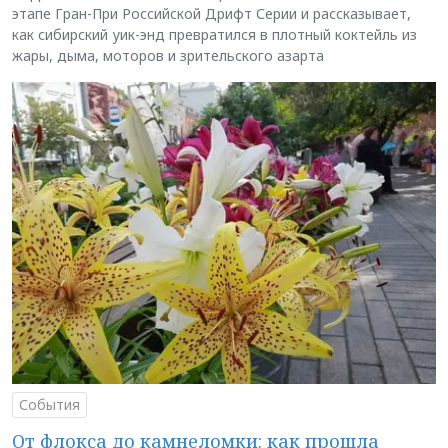
этапе Гран-При Российской Дрифт Серии и рассказывает,
как сибирский уик-энд превратился в плотный коктейль из
жары, дыма, моторов и зрительского азарта
События
От флокса до камнеломки: как прошла