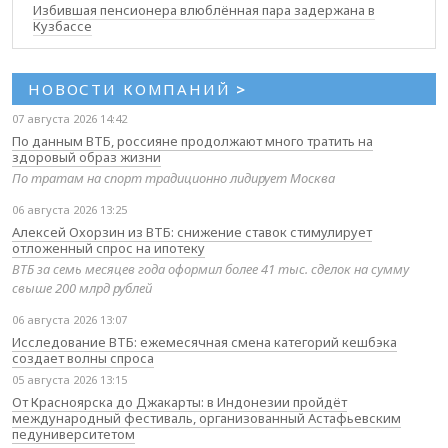
Избившая пенсионера влюблённая пара задержана в
Кузбассе
НОВОСТИ КОМПАНИЙ
>
07 августа 2026 14:42
По данным ВТБ, россияне продолжают много тратить на
здоровый образ жизни
По тратам на спорт традиционно лидирует Москва
06 августа 2026 13:25
Алексей Охорзин из ВТБ: снижение ставок стимулирует
отложенный спрос на ипотеку
ВТБ за семь месяцев года оформил более 41 тыс. сделок на сумму
свыше 200 млрд рублей
06 августа 2026 13:07
Исследование ВТБ: ежемесячная смена категорий кешбэка
создает волны спроса
05 августа 2026 13:15
От Красноярска до Джакарты: в Индонезии пройдёт
международный фестиваль, организованный Астафьевским
педуниверситетом