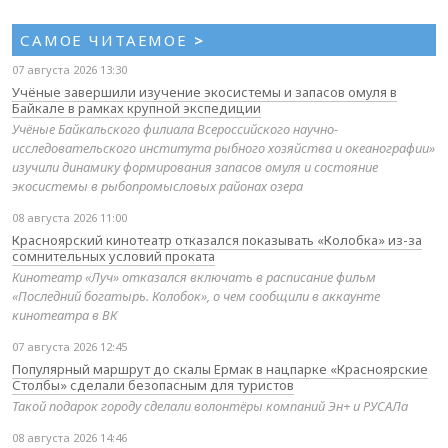
САМОЕ ЧИТАЕМОЕ
>
07 августа 2026 13:30
Учёные завершили изучение экосистемы и запасов омуля в
Байкале в рамках крупной экспедиции
Учёные Байкальского филиала Всероссийского научно-
исследовательского института рыбного хозяйства и океанографии»
изучили динамику формирования запасов омуля и состояние
экосистемы в рыбопромысловых районах озера
08 августа 2026 11:00
Красноярский кинотеатр отказался показывать «Колобка» из-за
сомнительных условий проката
Кинотеатр «Луч» отказался включать в расписание фильм
«Последний богатырь. Колобок», о чем сообщили в аккаунте
кинотеатра в ВК
07 августа 2026 12:45
Популярный маршрут до скалы Ермак в нацпарке «Красноярские
Столбы» сделали безопасным для туристов
Такой подарок городу сделали волонтёры компаний Эн+ и РУСАЛа
08 августа 2026 14:46