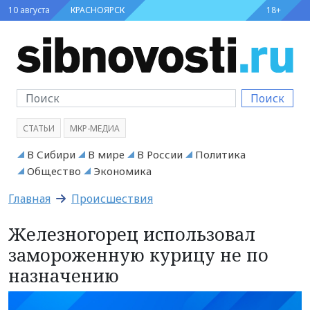
10 августа
КРАСНОЯРСК
18+
Поиск
СТАТЬИ
МКР-МЕДИА
В Сибири
В мире
В России
Политика
Общество
Экономика
Главная
Происшествия
Железногорец использовал
замороженную курицу не по
назначению