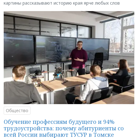
картины рассказывают историю края ярче любых слов
Общество
Обучение профессиям будущего и 94%
трудоустройства: почему абитуриенты со
всей России выбирают ТУСУР в Томске