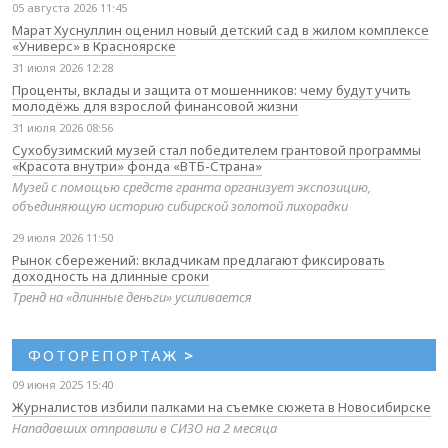
05 августа 2026 11:45
Марат Хуснуллин оценил новый детский сад в жилом комплексе
«Универс» в Красноярске
31 июля 2026 12:28
Проценты, вклады и защита от мошенников: чему будут учить
молодёжь для взрослой финансовой жизни
31 июля 2026 08:56
Сухобузимский музей стал победителем грантовой программы
«Красота внутри» фонда «ВТБ-Страна»
Музей с помощью средств гранта организует экспозицию,
объединяющую историю сибирской золотой лихорадки
29 июля 2026 11:50
Рынок сбережений: вкладчикам предлагают фиксировать
доходность на длинные сроки
Тренд на «длинные деньги» усиливается
ФОТОРЕПОРТАЖ
>
09 июня 2025 15:40
Журналистов избили палками на съемке сюжета в Новосибирске
Нападавших отправили в СИЗО на 2 месяца