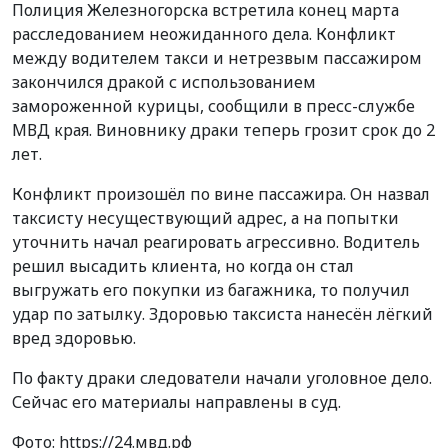
Полиция Железногорска встретила конец марта
расследованием неожиданного дела. Конфликт
между водителем такси и нетрезвым пассажиром
закончился дракой с использованием
замороженной курицы, сообщили в пресс-службе
МВД края. Виновнику драки теперь грозит срок до 2
лет.
Конфликт произошёл по вине пассажира. Он назвал
таксисту несуществующий адрес, а на попытки
уточнить начал реагировать агрессивно. Водитель
решил высадить клиента, но когда он стал
выгружать его покупки из багажника, то получил
удар по затылку. Здоровью таксиста нанесён лёгкий
вред здоровью.
По факту драки следователи начали уголовное дело.
Сейчас его материалы направлены в суд.
Фото: https://24.мвд.рф