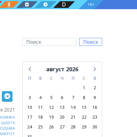
18+
Поиск
август 2026
П
В
С
Ч
П
С
В
1
2
3
4
5
6
7
8
9
10
11
12
13
14
15
16
я 2021
17
18
19
20
21
22
23
НОМИКА
ШАХТА
24
25
26
27
28
29
30
РОДАЖА
АНКРОТ
31