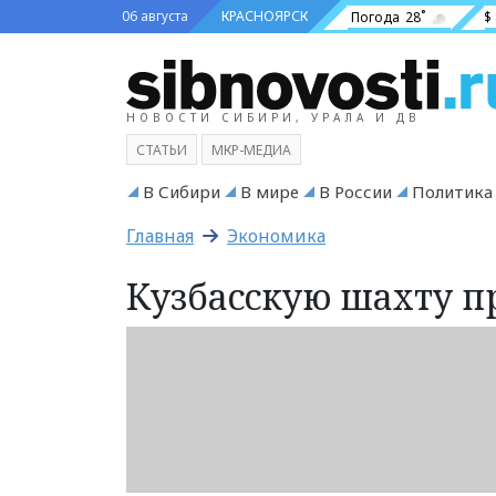
06 августа
КРАСНОЯРСК
Погода
28˚
$
НОВОСТИ СИБИРИ, УРАЛА И ДВ
СТАТЬИ
МКР-МЕДИА
В Сибири
В мире
В России
Политика
Главная
Экономика
Кузбасскую шахту пр