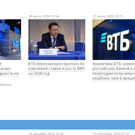
28 июля 2026 15:54
27 июля 2026 18:15
:
ВТБ пересмотрел прогноз по
Аналитика ВТБ: клие
агают
ключевой ставке и росту ВВП
российских банков в
дность на
на 2026 год
полугодии получили
кешбэка, чем в прош
деньги»
18 декабря 2024 16:45
15 сентября 2024 21:30