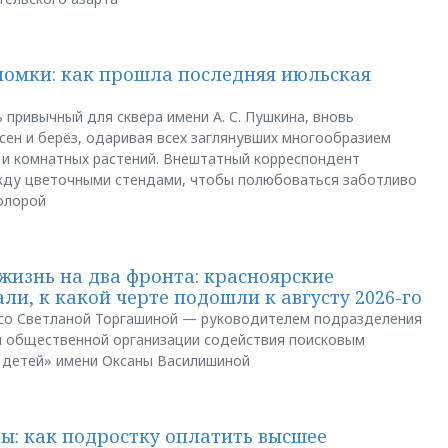
ломки: как прошла последняя июльская
 привычный для сквера имени А. С. Пушкина, вновь
сен и берёз, одаривая всех заглянувших многообразием
 и комнатных растений. Внештатный корреспондент
между цветочными стендами, чтобы полюбоваться заботливо
флорой
жизнь на два фронта: красноярские
ли, к какой черте подошли к августу 2026-го
и со Светланой Торгашиной — руководителем подразделения
й общественной организации содействия поисковым
 детей» имени Оксаны Василишиной
: как подростку оплатить высшее