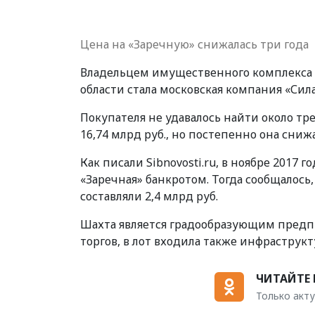
Цена на «Заречную» снижалась три года
Владельцем имущественного комплекса 
области стала московская компания «Сила
Покупателя не удавалось найти около тре
16,74 млрд руб., но постепенно она снижа
Как писали Sibnovosti.ru, в ноябре 2017
«Заречная» банкротом. Тогда сообщалось,
составляли 2,4 млрд руб.
Шахта является градообразующим предп
торгов, в лот входила также инфрастру
ЧИТАЙТЕ 
Только акту