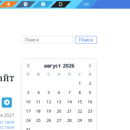
18+
Поиск
август 2026
айт
П
В
С
Ч
П
С
В
1
2
3
4
5
6
7
8
9
10
11
12
13
14
15
16
17
18
19
20
21
22
23
я 2021
24
25
26
27
28
29
30
ЕСТВИЯ
ЕСТВИЯ
31