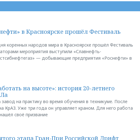
нефти» в Красноярске прошёл Фестиваль
ня коренных народов мира в Красноярске прошёл Фестиваль
заторами мероприятия выступили «Славнефть-
остсибнефтегаз» — добывающие предприятия «Роснефти» в
аботать на высоте»: история 20-летнего
АЛа
 завод на практику во время обучения в техникуме. После
а КрАЗ. Уже три года он управляет краном. Для него работа
 нашёл своё призвание
пятого этапа Гран-При Российской Дрифт