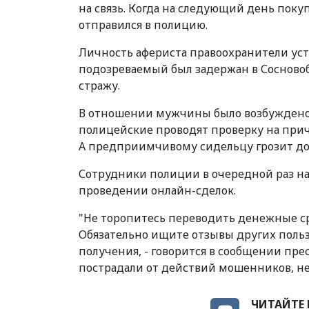
на связь. Когда на следующий день поку
отправился в полицию.
Личность афериста правоохранители уст
подозреваемый был задержан в Сосновоб
стражу.
В отношении мужчины было возбуждено 
полицейские проводят проверку на при
А предприимчивому сидельцу грозит до 
Сотрудники полиции в очередной раз 
проведении онлайн-сделок.
"Не торопитесь переводить денежные ср
Обязательно ищите отзывы других пользо
получения, - говорится в сообщении пре
пострадали от действий мошенников, не
ЧИТАЙТЕ 