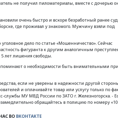
патель не получил пиломатериалы, вместе с дочерью о
ановили очень быстро и вскоре безработный ранее с
орске, где проживал у знакомого. Мужчину взяли под
уголовное дело по статье «Мошенничество». Сейчас
частность фигуранта к другим аналогичным преступле
5 лет лишения свободы.
напоминают о необходимости быть внимательными пр
едства, если не уверены в надежности другой стороны
вателей и оплачивайте товар или услугу только по фа
сс-службы МУ МВД России по ЗАТО г. Железногорска. - Е
замедлительно обращайтесь в полицию по номеру «10
НАС ВО
ВКОНТАКТЕ