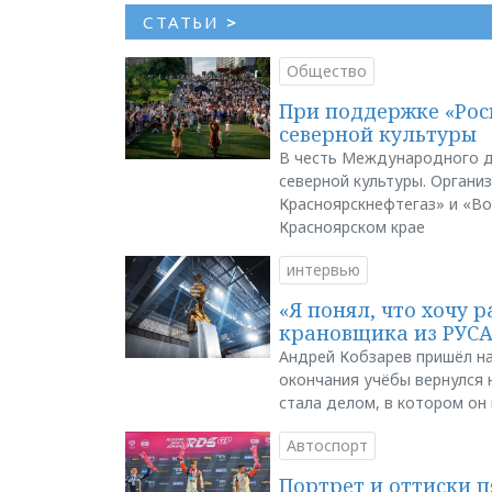
СТАТЬИ
>
Общество
При поддержке «Рос
северной культуры
В честь Международного д
северной культуры. Органи
Красноярскнефтегаз» и «В
Красноярском крае
интервью
«Я понял, что хочу р
крановщика из РУС
Андрей Кобзарев пришёл на
окончания учёбы вернулся н
стала делом, в котором он
Автоспорт
Портрет и оттиски 