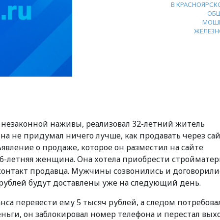
В КРАСНОЯРСК
ОБ
МОШ
ЖЕЛЕЗН
 незаконной наживы, реализовал 32-летний житель
на не придумал ничего лучше, как продавать через са
вление о продаже, которое он разместил на сайте
26-летняя женщина. Она хотела приобрести строймате
 контакт продавца. Мужчины созвонились и договорили
ч рублей будут доставлены уже на следующий день.
са перевести ему 5 тысяч рублей, а следом потребова
деньги, он заблокировал номер телефона и перестал вы