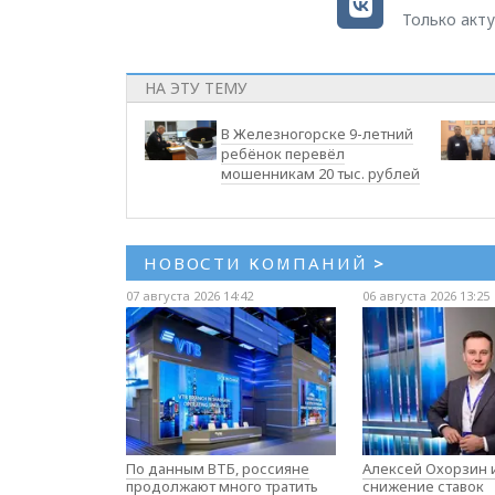
Только акту
НА ЭТУ ТЕМУ
В Железногорске 9-летний
ребёнок перевёл
мошенникам 20 тыс. рублей
НОВОСТИ КОМПАНИЙ
>
07 августа 2026 14:42
06 августа 2026 13:25
По данным ВТБ, россияне
Алексей Охорзин и
продолжают много тратить
снижение ставок