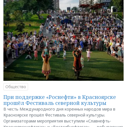
Общество
При поддержке «Роснефти» в Красноярске
прошёл Фестиваль северной культуры
В честь Международного дня коренных народов мира в
Красноярске прошёл Фестиваль северной культуры.
Организаторами мероприятия выступили «Славнефть-
Красноярскнефтегаз» и «Востсибнефтегаз» — добывающие