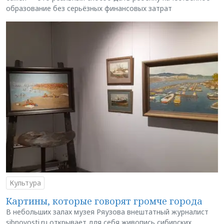
образование без серьёзных финансовых затрат
Культура
Картины, которые говорят громче города
В небольших залах музея Ряузова внештатный журналист
sibnovosti.ru открывает для себя живопись сибирских