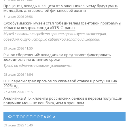
Проценты, вклады и защита от мошенников: чему будут учить
молодёжь для взрослой финансовой жизни
31 июля 2026 08:56
Сухобузимский музей стал победителем грантовой программы
«Красота внутри» фонда «ВТБ-Страна»
Музей с помощью средств гранта организует экспозицию,
объединяющую историю сибирской золотой лихорадки
29 июля 2026 11:50
Рынок сбережений: вкладчикам предлагают фиксировать
доходность на длинные сроки
Тренд на «длинные деньги» усиливается
28 июля 2026 15:54
ВТБ пересмотрел прогноз по ключевой ставке и росту ВВП на
2026 год
27 июля 2026 18:15
Аналитика ВТБ: клиенты российских банков в первом полугодии
получили меньше кешбэка, чем в прошлом
ФОТОРЕПОРТАЖ
>
09 июня 2025 15:40