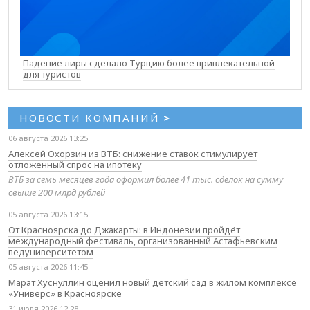
Падение лиры сделало Турцию более привлекательной
для туристов
НОВОСТИ КОМПАНИЙ
>
06 августа 2026 13:25
Алексей Охорзин из ВТБ: снижение ставок стимулирует
отложенный спрос на ипотеку
ВТБ за семь месяцев года оформил более 41 тыс. сделок на сумму
свыше 200 млрд рублей
05 августа 2026 13:15
От Красноярска до Джакарты: в Индонезии пройдёт
международный фестиваль, организованный Астафьевским
педуниверситетом
05 августа 2026 11:45
Марат Хуснуллин оценил новый детский сад в жилом комплексе
«Универс» в Красноярске
31 июля 2026 12:28