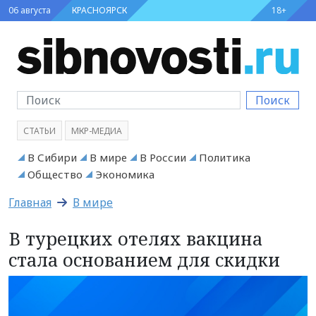
06 августа
КРАСНОЯРСК
18+
Поиск
СТАТЬИ
МКР-МЕДИА
В Сибири
В мире
В России
Политика
Общество
Экономика
Главная
В мире
В турецких отелях вакцина
стала основанием для скидки