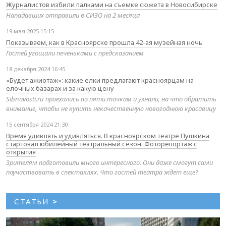
Журналистов избили палками на съемке сюжета в Новосибирске
Нападавших отправили в СИЗО на 2 месяца
19 мая 2025 15:15
Показываем, как в Красноярске прошла 42-ая музейная ночь
Гостей угощали печеньками с предсказанием
18 декабря 2024 16:45
«Будет ажиотаж»: какие елки предлагают красноярцам на
елочных базарах и за какую цену
Sibnovosti.ru проехались по пяти точкам и узнали, на что обратить
внимание, чтобы не купить некачественную новогоднюю красавицу
15 сентября 2024 21:30
Время удивлять и удивляться. В красноярском театре Пушкина
стартовал юбилейный театральный сезон. Фоторепортаж с
открытия
Зрителям подготовили много интересного. Они даже смогут сами
поучаствовать в спектаклях. Что гостей театра ждет еще?
СТАТЬИ
>