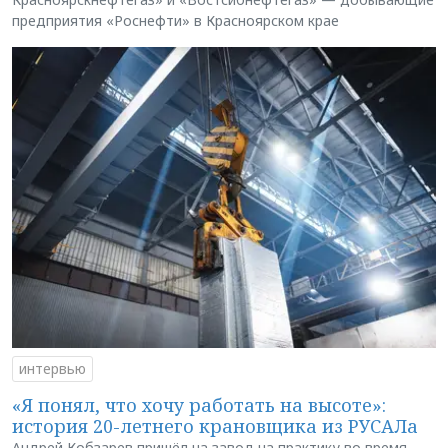
предприятия «Роснефти» в Красноярском крае
интервью
«Я понял, что хочу работать на высоте»:
история 20-летнего крановщика из РУСАЛа
Андрей Кобзарев пришёл на завод на практику во время