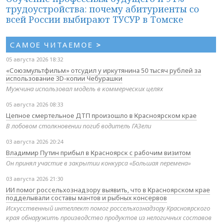
трудоустройства: почему абитуриенты со
всей России выбирают ТУСУР в Томске
САМОЕ ЧИТАЕМОЕ
>
05 августа 2026 18:32
«Союзмультфильм» отсудил у иркутянина 50 тысяч рублей за
использование 3D-копии Чебурашки
Мужчина использовал модель в коммерческих целях
05 августа 2026 08:33
Цепное смертельное ДТП произошло в Красноярском крае
В лобовом столкновении погиб водитель ГАЗели
03 августа 2026 20:24
Владимир Путин прибыл в Красноярск с рабочим визитом
Он принял участие в закрытии конкурса «Большая перемена»
03 августа 2026 21:30
ИИ помог россельхознадзору выявить, что в Красноярском крае
подделывали составы мантов и рыбных консервов
Искусственный интеллект помог россельхознадзору Красноярского
края обнаружить производство продуктов из нелогичных составов