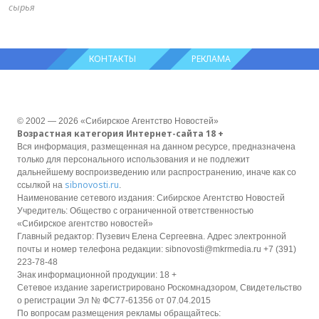
сырья
КОНТАКТЫ
РЕКЛАМА
© 2002 — 2026 «Сибирское Агентство Новостей»
Возрастная категория Интернет-сайта 18 +
Вся информация, размещенная на данном ресурсе, предназначена
только для персонального использования и не подлежит
дальнейшему воспроизведению или распространению, иначе как со
sibnovosti.ru
ссылкой на
.
Наименование сетевого издания: Сибирское Агентство Новостей
Учредитель: Общество с ограниченной ответственностью
«Сибирское агентство новостей»
Главный редактор: Пузевич Елена Сергеевна. Адрес электронной
почты и номер телефона редакции: sibnovosti@mkrmedia.ru +7 (391)
223-78-48
Знак информационной продукции: 18 +
Сетевое издание зарегистрировано Роскомнадзором, Свидетельство
о регистрации Эл № ФС77-61356 от 07.04.2015
По вопросам размещения рекламы обращайтесь: