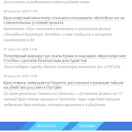
экосистемы в рыбопромысловых районах озера
08 августа 2026 11:00
Красноярский кинотеатр отказался показывать «Колобка» из-за
сомнительных условий проката
Кинотеатр «Луч» отказался включать в расписание фильм
«Последний богатырь. Колобок», о чем сообщили в аккаунте
кинотеатра в ВК
07 августа 2026 12:45
Популярный маршрут до скалы Ермак в нацпарке «Красноярские
Столбы» сделали безопасным для туристов
Такой подарок городу сделали волонтёры компаний Эн+ и РУСАЛа
06 августа 2026 12:00
Красноярка, живущая на Пхукете, рассказала о реакции тайцев
на убийство россиян в Паттайе
26 июля уроженцы Тюменской области — 22-летняя Диана и её 17-
летний брат Роман пропали в Паттайе. Через пару дней полиция
задержала двух тайцев, которые признались в убийстве
КОНТАКТЫ
РЕКЛАМА