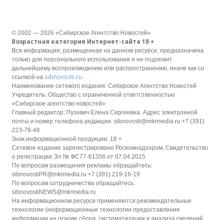
© 2002 — 2026 «Сибирское Агентство Новостей»
Возрастная категория Интернет-сайта 18 +
Вся информация, размещенная на данном ресурсе, предназначена
только для персонального использования и не подлежит
дальнейшему воспроизведению или распространению, иначе как со
sibnovosti.ru
ссылкой на
.
Наименование сетевого издания: Сибирское Агентство Новостей
Учредитель: Общество с ограниченной ответственностью
«Сибирское агентство новостей»
Главный редактор: Пузевич Елена Сергеевна. Адрес электронной
почты и номер телефона редакции: sibnovosti@mkrmedia.ru +7 (391)
223-78-48
Знак информационной продукции: 18 +
Сетевое издание зарегистрировано Роскомнадзором, Свидетельство
о регистрации Эл № ФС77-61356 от 07.04.2015
По вопросам размещения рекламы обращайтесь:
sibnovostiPR@mkrmedia.ru +7 (391) 219-16-19
По вопросам сотрудничества обращайтесь:
sibnovostiNEWS@mkrmedia.ru
На информационном ресурсе применяются рекомендательные
технологии (информационные технологии предоставления
информации на основе сбора, систематизации и анализа сведений,