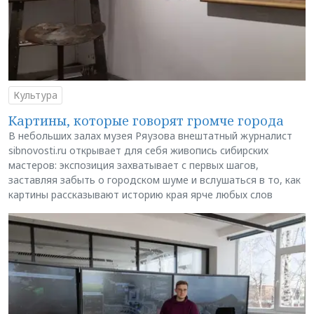
Культура
Картины, которые говорят громче города
В небольших залах музея Ряузова внештатный журналист
sibnovosti.ru открывает для себя живопись сибирских
мастеров: экспозиция захватывает с первых шагов,
заставляя забыть о городском шуме и вслушаться в то, как
картины рассказывают историю края ярче любых слов