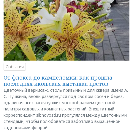
События
От флокса до камнеломки: как прошла
последняя июльская выставка цветов
Цветочный вернисаж, столь привычный для сквера имени А.
С. Пушкина, вновь развернулся под сводом сосен и берёз,
одаривая всех заглянувших многообразием цветовой
палитры садовых и комнатных растений. Внештатный
корреспондент sibnovosti.ru прогулялся между цветочными
стендами, чтобы полюбоваться заботливо выращенной
садовниками флорой