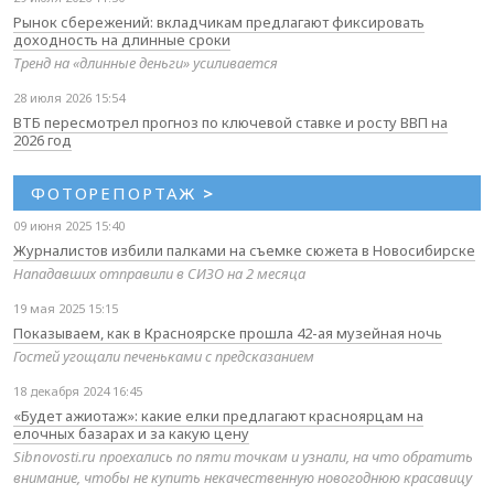
Рынок сбережений: вкладчикам предлагают фиксировать
доходность на длинные сроки
Тренд на «длинные деньги» усиливается
28 июля 2026 15:54
ВТБ пересмотрел прогноз по ключевой ставке и росту ВВП на
2026 год
ФОТОРЕПОРТАЖ
>
09 июня 2025 15:40
Журналистов избили палками на съемке сюжета в Новосибирске
Нападавших отправили в СИЗО на 2 месяца
19 мая 2025 15:15
Показываем, как в Красноярске прошла 42-ая музейная ночь
Гостей угощали печеньками с предсказанием
18 декабря 2024 16:45
«Будет ажиотаж»: какие елки предлагают красноярцам на
елочных базарах и за какую цену
Sibnovosti.ru проехались по пяти точкам и узнали, на что обратить
внимание, чтобы не купить некачественную новогоднюю красавицу