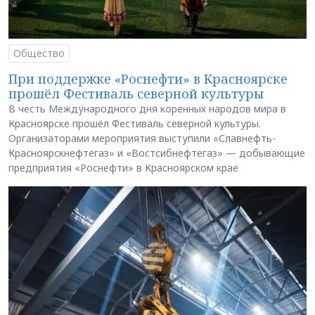
Общество
При поддержке «Роснефти» в Красноярске
прошёл Фестиваль северной культуры
В честь Международного дня коренных народов мира в
Красноярске прошёл Фестиваль северной культуры.
Организаторами мероприятия выступили «Славнефть-
Красноярскнефтегаз» и «Востсибнефтегаз» — добывающие
предприятия «Роснефти» в Красноярском крае