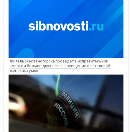
Житель Железногорска проведёт в исправительной
колонии больше двух лет за похищение из столовой
женских сумок