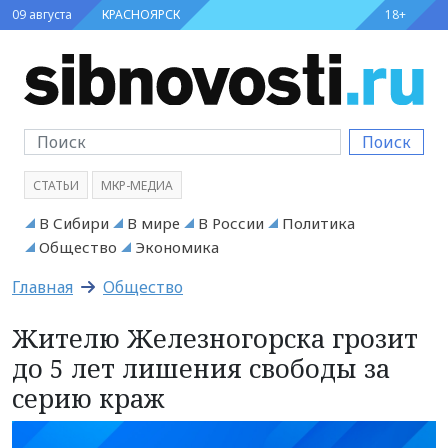
09 августа
КРАСНОЯРСК
18+
Поиск
СТАТЬИ
МКР-МЕДИА
В Сибири
В мире
В России
Политика
Общество
Экономика
Главная
Общество
Жителю Железногорска грозит
до 5 лет лишения свободы за
серию краж