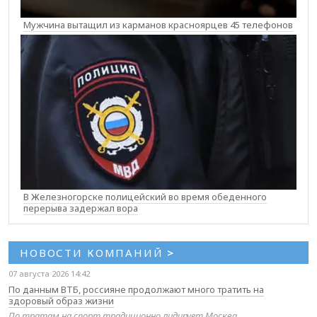
Мужчина вытащил из карманов красноярцев 45 телефонов
В Железногорске полицейский во время обеденного
перерыва задержал вора
НОВОСТИ КОМПАНИЙ
>
07 августа 2026 14:42
По данным ВТБ, россияне продолжают много тратить на
здоровый образ жизни
По тратам на спорт традиционно лидирует Москва