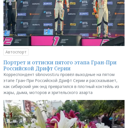
Автоспорт
Портрет и оттиски пятого этапа Гран-При
Российской Дрифт Серии
Корреспондент sibnovosti.ru провёл выходные на пятом
этапе Гран-При Российской Дрифт Серии и рассказывает,
как сибирский уик-энд превратился в плотный коктейль из
жары, дыма, моторов и зрительского азарта