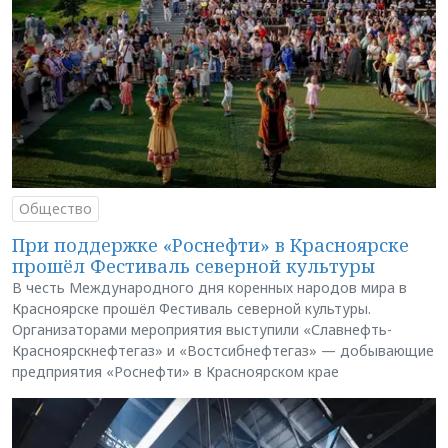
Общество
При поддержке «Роснефти» в Красноярске
прошёл Фестиваль северной культуры
В честь Международного дня коренных народов мира в
Красноярске прошёл Фестиваль северной культуры.
Организаторами мероприятия выступили «Славнефть-
Красноярскнефтегаз» и «Востсибнефтегаз» — добывающие
предприятия «Роснефти» в Красноярском крае