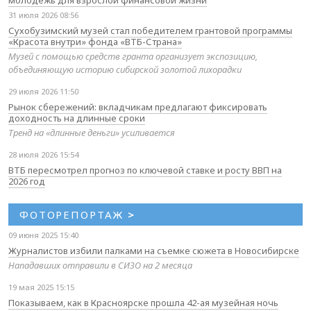
31 июля 2026 08:56
Сухобузимский музей стал победителем грантовой программы
«Красота внутри» фонда «ВТБ-Страна»
Музей с помощью средств гранта организует экспозицию,
объединяющую историю сибирской золотой лихорадки
29 июля 2026 11:50
Рынок сбережений: вкладчикам предлагают фиксировать
доходность на длинные сроки
Тренд на «длинные деньги» усиливается
28 июля 2026 15:54
ВТБ пересмотрел прогноз по ключевой ставке и росту ВВП на
2026 год
ФОТОРЕПОРТАЖ
>
09 июня 2025 15:40
Журналистов избили палками на съемке сюжета в Новосибирске
Нападавших отправили в СИЗО на 2 месяца
19 мая 2025 15:15
Показываем, как в Красноярске прошла 42-ая музейная ночь