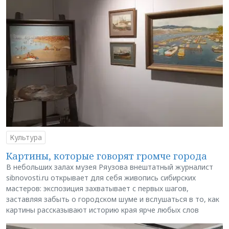
Культура
Картины, которые говорят громче города
В небольших залах музея Ряузова внештатный журналист
sibnovosti.ru открывает для себя живопись сибирских
мастеров: экспозиция захватывает с первых шагов,
заставляя забыть о городском шуме и вслушаться в то, как
картины рассказывают историю края ярче любых слов