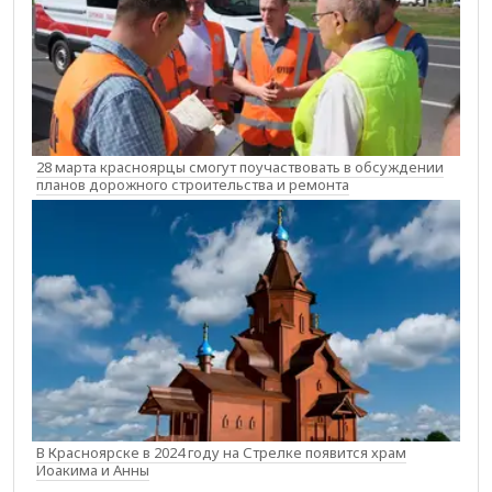
28 марта красноярцы смогут поучаствовать в обсуждении
планов дорожного строительства и ремонта
В Красноярске в 2024 году на Стрелке появится храм
Иоакима и Анны