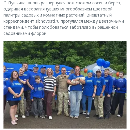
С. Пушкина, вновь развернулся под сводом сосен и берёз,
одаривая всех заглянувших многообразием цветовой
палитры садовых и комнатных растений. Внештатный
корреспондент sibnovosti.ru прогулялся между цветочными
стендами, чтобы полюбоваться заботливо выращенной
садовниками флорой