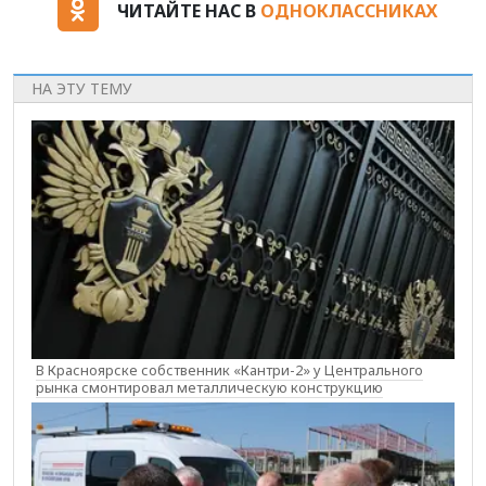
ЧИТАЙТЕ НАС В
ОДНОКЛАССНИКАХ
НА ЭТУ ТЕМУ
В Красноярске собственник «Кантри-2» у Центрального
рынка смонтировал металлическую конструкцию