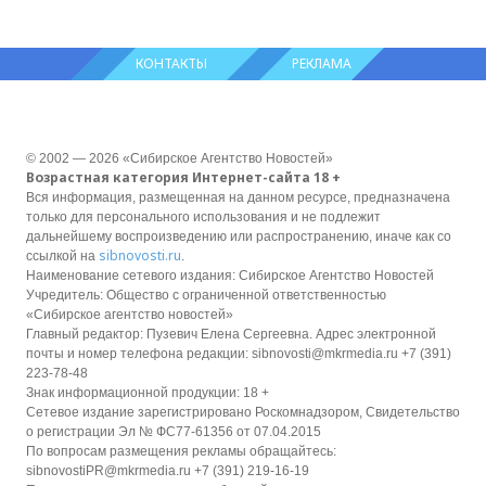
КОНТАКТЫ
РЕКЛАМА
© 2002 — 2026 «Сибирское Агентство Новостей»
Возрастная категория Интернет-сайта 18 +
Вся информация, размещенная на данном ресурсе, предназначена
только для персонального использования и не подлежит
дальнейшему воспроизведению или распространению, иначе как со
sibnovosti.ru
ссылкой на
.
Наименование сетевого издания: Сибирское Агентство Новостей
Учредитель: Общество с ограниченной ответственностью
«Сибирское агентство новостей»
Главный редактор: Пузевич Елена Сергеевна. Адрес электронной
почты и номер телефона редакции: sibnovosti@mkrmedia.ru +7 (391)
223-78-48
Знак информационной продукции: 18 +
Сетевое издание зарегистрировано Роскомнадзором, Свидетельство
о регистрации Эл № ФС77-61356 от 07.04.2015
По вопросам размещения рекламы обращайтесь:
sibnovostiPR@mkrmedia.ru +7 (391) 219-16-19