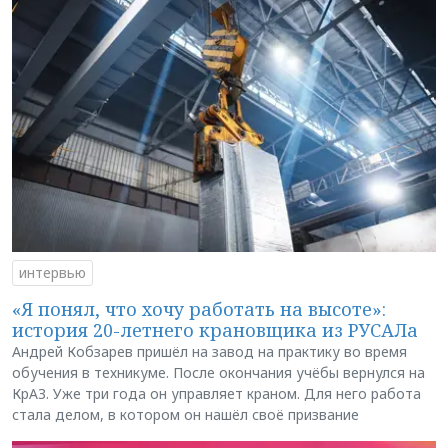
интервью
«Я понял, что хочу работать на высоте»:
история 20-летнего крановщика из РУСАЛа
Андрей Кобзарев пришёл на завод на практику во время
обучения в техникуме. После окончания учёбы вернулся на
КрАЗ. Уже три года он управляет краном. Для него работа
стала делом, в котором он нашёл своё призвание