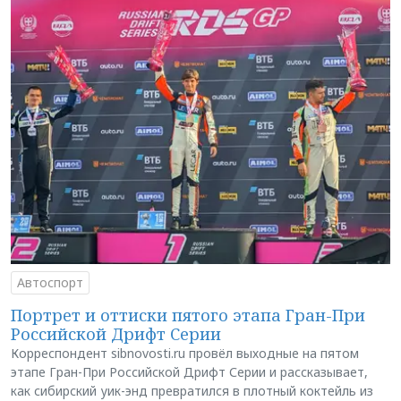
Автоспорт
Портрет и оттиски пятого этапа Гран-При
Российской Дрифт Серии
Корреспондент sibnovosti.ru провёл выходные на пятом
этапе Гран-При Российской Дрифт Серии и рассказывает,
как сибирский уик-энд превратился в плотный коктейль из