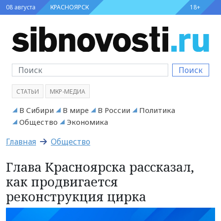
08 августа
КРАСНОЯРСК
18+
Поиск
СТАТЬИ
МКР-МЕДИА
В Сибири
В мире
В России
Политика
Общество
Экономика
Главная
Общество
Глава Красноярска рассказал,
как продвигается
реконструкция цирка