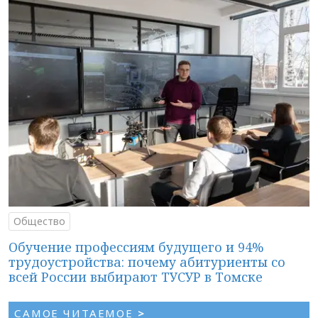
Общество
Обучение профессиям будущего и 94%
трудоустройства: почему абитуриенты со
всей России выбирают ТУСУР в Томске
САМОЕ ЧИТАЕМОЕ
>