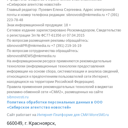
«Сибирское агентство новостей»
Главный редактор: Пузевич Елена Сергеевна. Адрес электронной
почты и номер телефона редакции: sibnovosti@mkrmedia.ru +7 (391)
223-78-48
Знак информационной продукции: 18 +
Сетевое издание зарегистрировано Роскомнадзором, Свидетельство
о регистрации Эл № ФС77-61356 от 07.04.2015
По вопросам размещения рекламы обращайтесь:
sibnovostiPR@mkrmedia.ru +7 (391) 219-16-19
По вопросам сотрудничества обращайтесь:
sibnovostiNEWS@mkrmedia.ru
На информационном ресурсе применяются рекомендательные
технологии (информационные технологии предоставления
информации на основе сбора, систематизации и анализа сведений,
относящихся к предпочтениям пользователей сети Интернет,
находящихся на территории Российской Федерации).
Правила применения рекомендательных технологий в виджетах
рекламно-обменной сети «СМИ2», размещенных на сайте
sibnovosti.ru
Политика обработки персональных данных в ООО
«Сибирское агентство новостей»
Интернет-Платформе для СМИ
MoreSMI.ru
Сайт работает на
660049
,
г. Красноярск
,