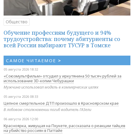
Общество
Обучение профессиям будущего и 94%
трудоустройства: почему абитуриенты со
всей России выбирают ТУСУР в Томске
САМОЕ ЧИТАЕМОЕ
>
05 августа 2026 18:32
«Союзмультфильм» отсудил у иркутянина 50 тысяч рублей за
использование 3D-копии Чебурашки
Мужчина использовал модель в коммерческих целях
05 августа 2026 08:33
Цепное смертельное ДТП произошло в Красноярском крае
В лобовом столкновении погиб водитель ГАЗели
06 августа 2026 12:00
Красноярка, живущая на Пхукете, рассказала о реакции тайцев
на убийство россиян в Паттайе