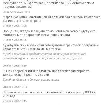
международный фестиваль, организованный Астафьевским
педуниверситетом
05 августа 2026 11:45
Марат Хуснуллин оценил новый детский сад в жилом комплексе
«Универс» в Красноярске
31 июля 2026 12:28
Проценты, вклады и защита от мошенников: чему будут учить
молодёжь для взрослой финансовой жизни
31 июля 2026 08:56
Сухобузимский музей стал победителем грантовой программы
«Красота внутри» фонда «ВТБ-Страна»
Музей с помощью средств гранта организует экспозицию,
объединяющую историю сибирской золотой лихорадки
29 июля 2026 11:50
Рынок сбережений: вкладчикам предлагают фиксировать
доходность на длинные сроки
Тренд на «длинные деньги» усиливается
28 июля 2026 15:54
ВТБ пересмотрел прогноз по ключевой ставке и росту ВВП на
2026 год
27 июля 2026 18:15