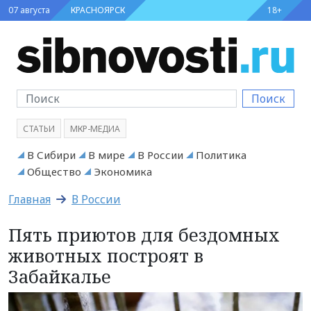
07 августа
КРАСНОЯРСК
18+
Поиск
СТАТЬИ
МКР-МЕДИА
В Сибири
В мире
В России
Политика
Общество
Экономика
Главная
В России
Пять приютов для бездомных
животных построят в
Забайкалье