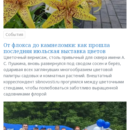
События
От флокса до камнеломки: как прошла
последняя июльская выставка цветов
Цветочный вернисаж, столь привычный для сквера имени А.
С. Пушкина, вновь развернулся под сводом сосен и берёз,
одаривая всех заглянувших многообразием цветовой
палитры садовых и комнатных растений. Внештатный
корреспондент sibnovosti.ru прогулялся между цветочными
стендами, чтобы полюбоваться заботливо выращенной
садовниками флорой