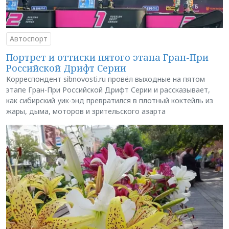
Автоспорт
Портрет и оттиски пятого этапа Гран-При
Российской Дрифт Серии
Корреспондент sibnovosti.ru провёл выходные на пятом
этапе Гран-При Российской Дрифт Серии и рассказывает,
как сибирский уик-энд превратился в плотный коктейль из
жары, дыма, моторов и зрительского азарта