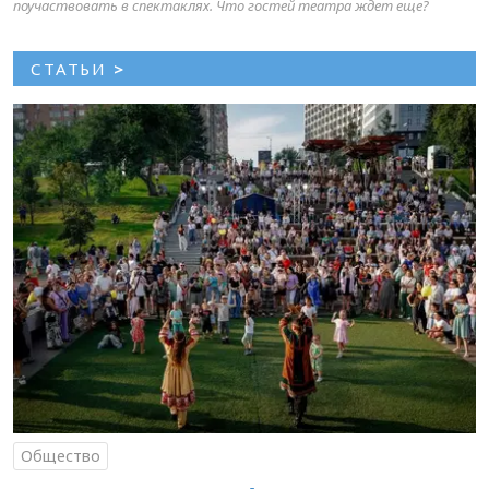
поучаствовать в спектаклях. Что гостей театра ждет еще?
СТАТЬИ
>
Общество