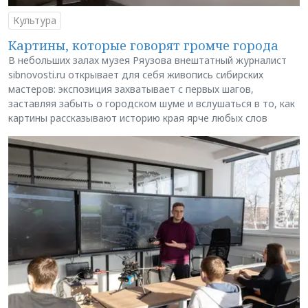
Культура
Картины, которые говорят громче города
В небольших залах музея Ряузова внештатный журналист
sibnovosti.ru открывает для себя живопись сибирских
мастеров: экспозиция захватывает с первых шагов,
заставляя забыть о городском шуме и вслушаться в то, как
картины рассказывают историю края ярче любых слов