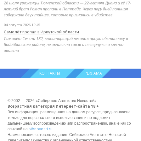
26 июля уроженцы Тюменской области — 22-летняя Диана и её 17-
летний брат Роман пропали в Паттайе. Через пару дней полиция
задержала двух тайцев, которые признались в убийстве
04 августа 2026 10:45
Самолёт пропал в Иркутской области
Самолёт Cessna 182, мониторящий лесопожарную обстановку в
Бодайбинском районе, не вышел на связь и не вернулся в место
вылета
КОНТАКТЫ
РЕКЛАМА
© 2002 — 2026 «Сибирское Агентство Новостей»
Возрастная категория Интернет-сайта 18 +
Вся информация, размещенная на данном ресурсе, предназначена
только для персонального использования и не подлежит
дальнейшему воспроизведению или распространению, иначе как со
sibnovosti.ru
ссылкой на
.
Наименование сетевого издания: Сибирское Агентство Новостей
Учредитель: Общество с ограниченной ответственностью