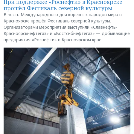
При поддержке «Роснефти» в Красноярске
прошёл Фестиваль северной культуры
В честь Международного дня коренных народов мира в
Красноярске прошёл Фестиваль северной культуры.
Организаторами мероприятия выступили «Славнефть-
Красноярскнефтегаз» и «Востсибнефтегаз» — добывающие
предприятия «Роснефти» в Красноярском крае