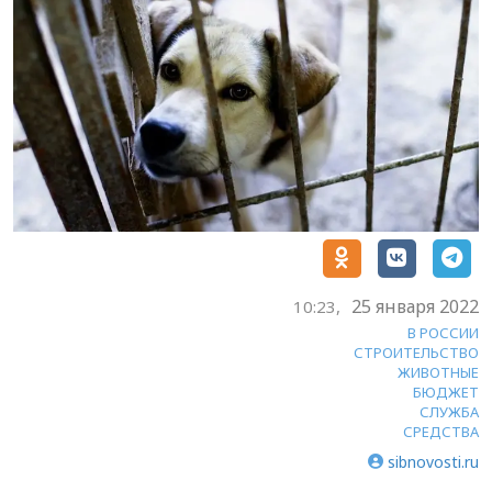
25 января 2022
10:23,
В РОССИИ
СТРОИТЕЛЬСТВО
ЖИВОТНЫЕ
БЮДЖЕТ
СЛУЖБА
СРЕДСТВА
sibnovosti.ru