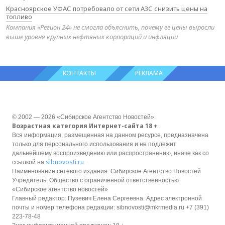
Красноярское УФАС потребовало от сети АЗС снизить цены на
топливо
Компания «Регион 24» не смогла объяснить, почему её цены выросли
выше уровня крупных нефтяных корпораций и инфляции
КОНТАКТЫ
РЕКЛАМА
© 2002 — 2026 «Сибирское Агентство Новостей»
Возрастная категория Интернет-сайта 18 +
Вся информация, размещенная на данном ресурсе, предназначена
только для персонального использования и не подлежит
дальнейшему воспроизведению или распространению, иначе как со
sibnovosti.ru
ссылкой на
.
Наименование сетевого издания: Сибирское Агентство Новостей
Учредитель: Общество с ограниченной ответственностью
«Сибирское агентство новостей»
Главный редактор: Пузевич Елена Сергеевна. Адрес электронной
почты и номер телефона редакции: sibnovosti@mkrmedia.ru +7 (391)
223-78-48