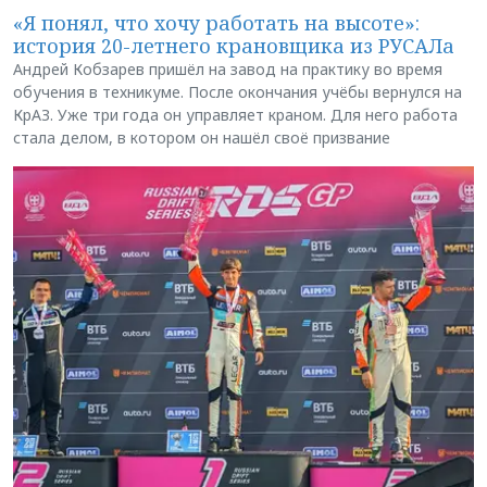
«Я понял, что хочу работать на высоте»:
история 20-летнего крановщика из РУСАЛа
Андрей Кобзарев пришёл на завод на практику во время
обучения в техникуме. После окончания учёбы вернулся на
КрАЗ. Уже три года он управляет краном. Для него работа
стала делом, в котором он нашёл своё призвание