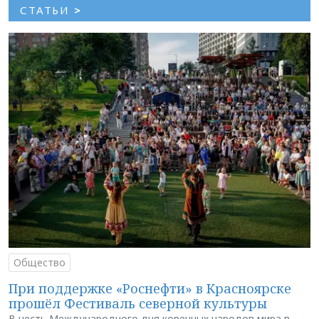
СТАТЬИ
>
Общество
При поддержке «Роснефти» в Красноярске
прошёл Фестиваль северной культуры
В честь Международного дня коренных народов мира в