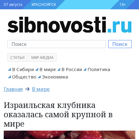
07 августа
КРАСНОЯРСК
18+
Поиск
СТАТЬИ
МКР-МЕДИА
В Сибири
В мире
В России
Политика
Общество
Экономика
Главная
В мире
Израильская клубника
оказалась самой крупной в
мире