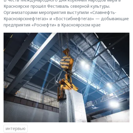
Красноярске прошёл Фестиваль северной культуры.
Организаторами мероприятия выступили «Славнефть-
Красноярскнефтегаз» и «Востсибнефтегаз» — добывающие
предприятия «Роснефти» в Красноярском крае
интервью