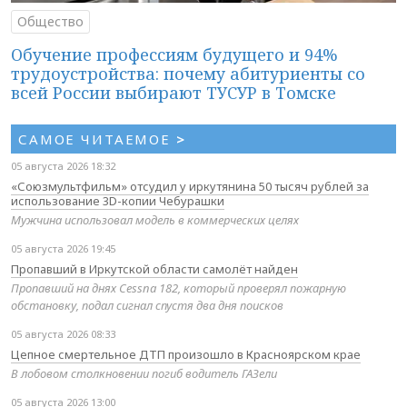
Общество
Обучение профессиям будущего и 94%
трудоустройства: почему абитуриенты со
всей России выбирают ТУСУР в Томске
САМОЕ ЧИТАЕМОЕ
>
05 августа 2026 18:32
«Союзмультфильм» отсудил у иркутянина 50 тысяч рублей за
использование 3D-копии Чебурашки
Мужчина использовал модель в коммерческих целях
05 августа 2026 19:45
Пропавший в Иркутской области самолёт найден
Пропавший на днях Cessna 182, который проверял пожарную
обстановку, подал сигнал спустя два дня поисков
05 августа 2026 08:33
Цепное смертельное ДТП произошло в Красноярском крае
В лобовом столкновении погиб водитель ГАЗели
05 августа 2026 13:00