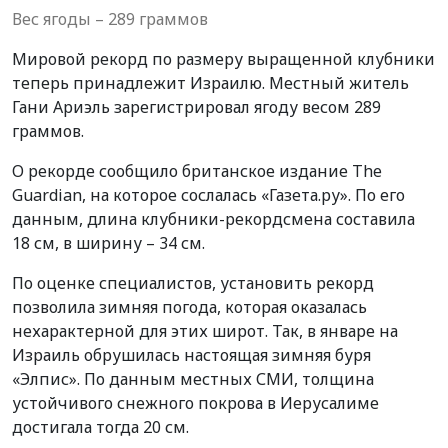
Вес ягоды – 289 граммов
Мировой рекорд по размеру выращенной клубники
теперь принадлежит Израилю. Местный житель
Гани Ариэль зарегистрировал ягоду весом 289
граммов.
О рекорде сообщило британское издание The
Guardian, на которое сослалась «Газета.ру». По его
данным, длина клубники-рекордсмена составила
18 см, в ширину – 34 см.
По оценке специалистов, установить рекорд
позволила зимняя погода, которая оказалась
нехарактерной для этих широт. Так, в январе на
Израиль обрушилась настоящая зимняя буря
«Элпис». По данным местных СМИ, толщина
устойчивого снежного покрова в Иерусалиме
достигала тогда 20 см.