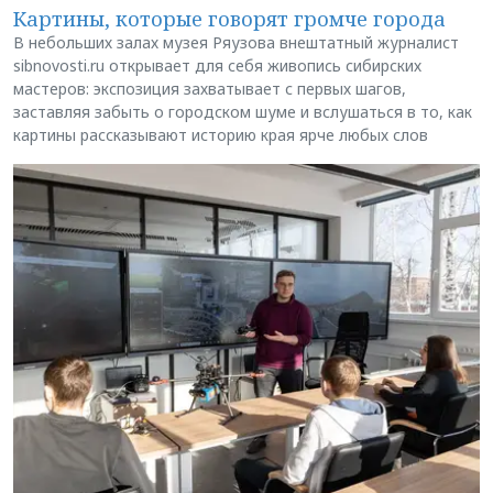
Картины, которые говорят громче города
В небольших залах музея Ряузова внештатный журналист
sibnovosti.ru открывает для себя живопись сибирских
мастеров: экспозиция захватывает с первых шагов,
заставляя забыть о городском шуме и вслушаться в то, как
картины рассказывают историю края ярче любых слов