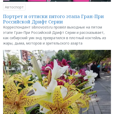
Автоспорт
Портрет и оттиски пятого этапа Гран-При
Российской Дрифт Серии
Корреспондент sibnovosti.ru провёл выходные на пятом
этапе Гран-При Российской Дрифт Серии и рассказывает,
как сибирский уик-энд превратился в плотный коктейль из
жары, дыма, моторов и зрительского азарта