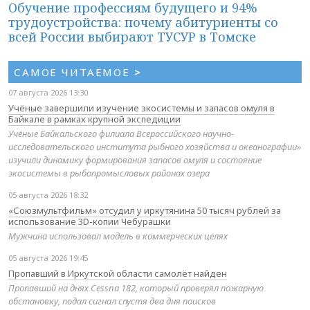
Обучение профессиям будущего и 94%
трудоустройства: почему абитуриенты со
всей России выбирают ТУСУР в Томске
САМОЕ ЧИТАЕМОЕ
>
07 августа 2026 13:30
Учёные завершили изучение экосистемы и запасов омуля в
Байкале в рамках крупной экспедиции
Учёные Байкальского филиала Всероссийского научно-
исследовательского института рыбного хозяйства и океанографии»
изучили динамику формирования запасов омуля и состояние
экосистемы в рыбопромысловых районах озера
05 августа 2026 18:32
«Союзмультфильм» отсудил у иркутянина 50 тысяч рублей за
использование 3D-копии Чебурашки
Мужчина использовал модель в коммерческих целях
05 августа 2026 19:45
Пропавший в Иркутской области самолёт найден
Пропавший на днях Cessna 182, который проверял пожарную
обстановку, подал сигнал спустя два дня поисков