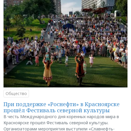
Общество
При поддержке «Роснефти» в Красноярске
прошёл Фестиваль северной культуры
В честь Международного дня коренных народов мира в
Красноярске прошёл Фестиваль северной культуры.
Организаторами мероприятия выступили «Славнефть-