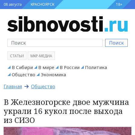
08 августа
КРАСНОЯРСК
18+
Поиск
СТАТЬИ
МКР-МЕДИА
В Сибири
В мире
В России
Политика
Общество
Экономика
Главная
Общество
В Железногорске двое мужчина
украли 16 кукол после выхода
из СИЗО