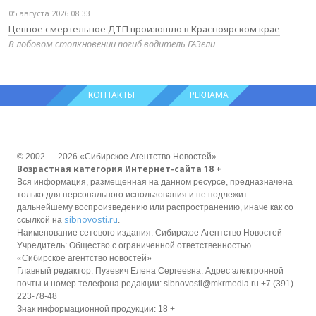
05 августа 2026 08:33
Цепное смертельное ДТП произошло в Красноярском крае
В лобовом столкновении погиб водитель ГАЗели
КОНТАКТЫ
РЕКЛАМА
© 2002 — 2026 «Сибирское Агентство Новостей»
Возрастная категория Интернет-сайта 18 +
Вся информация, размещенная на данном ресурсе, предназначена
только для персонального использования и не подлежит
дальнейшему воспроизведению или распространению, иначе как со
sibnovosti.ru
ссылкой на
.
Наименование сетевого издания: Сибирское Агентство Новостей
Учредитель: Общество с ограниченной ответственностью
«Сибирское агентство новостей»
Главный редактор: Пузевич Елена Сергеевна. Адрес электронной
почты и номер телефона редакции: sibnovosti@mkrmedia.ru +7 (391)
223-78-48
Знак информационной продукции: 18 +