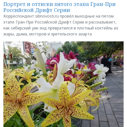
Портрет и оттиски пятого этапа Гран-При
Российской Дрифт Серии
Корреспондент sibnovosti.ru провёл выходные на пятом
этапе Гран-При Российской Дрифт Серии и рассказывает,
как сибирский уик-энд превратился в плотный коктейль из
жары, дыма, моторов и зрительского азарта