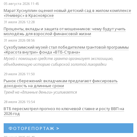
05 августа 2026 11:45
Марат Хуснуллин оценил новый детский сад в жилом комплексе
«Универс» в Красноярске
31 июля 2026 12:28
Проценты, вклады и защита от мошенников: чему будут учить
молодёжь для взрослой финансовой жизни
31 июля 2026 08:56
Сухобузимский музей стал победителем грантовой программы
«Красота внутри» фонда «ВТБ-Страна»
Музей с помощью средств гранта организует экспозицию,
объединяющую историю сибирской золотой лихорадки
29 июля 2026 11:50
Рынок сбережений: вкладчикам предлагают фиксировать
доходность на длинные сроки
Тренд на «длинные деньги» усиливается
28 июля 2026 15:54
ВТБ пересмотрел прогноз по ключевой ставке и росту ВВП на
2026 год
ФОТОРЕПОРТАЖ
>