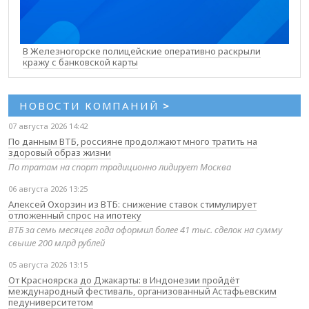
В Железногорске полицейские оперативно раскрыли
кражу с банковской карты
НОВОСТИ КОМПАНИЙ
>
07 августа 2026 14:42
По данным ВТБ, россияне продолжают много тратить на
здоровый образ жизни
По тратам на спорт традиционно лидирует Москва
06 августа 2026 13:25
Алексей Охорзин из ВТБ: снижение ставок стимулирует
отложенный спрос на ипотеку
ВТБ за семь месяцев года оформил более 41 тыс. сделок на сумму
свыше 200 млрд рублей
05 августа 2026 13:15
От Красноярска до Джакарты: в Индонезии пройдёт
международный фестиваль, организованный Астафьевским
педуниверситетом