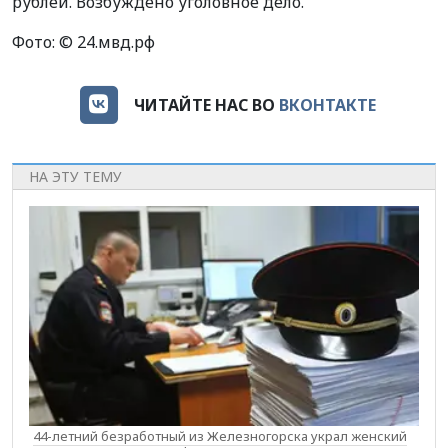
рублей. Возбуждено уголовное дело.
Фото:
© 24.мвд.рф
ЧИТАЙТЕ НАС ВО
ВКОНТАКТЕ
НА ЭТУ ТЕМУ
44-летний безработный из Железногорска украл женский