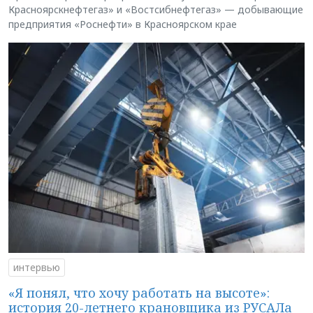
Красноярскнефтегаз» и «Востсибнефтегаз» — добывающие
предприятия «Роснефти» в Красноярском крае
интервью
«Я понял, что хочу работать на высоте»:
история 20-летнего крановщика из РУСАЛа