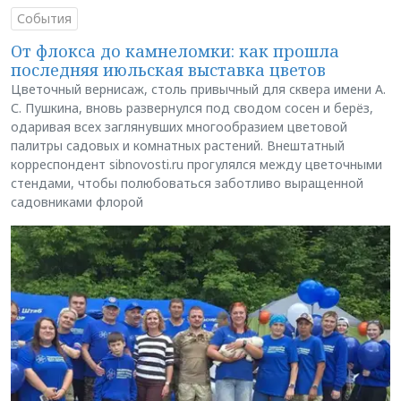
События
От флокса до камнеломки: как прошла
последняя июльская выставка цветов
Цветочный вернисаж, столь привычный для сквера имени А.
С. Пушкина, вновь развернулся под сводом сосен и берёз,
одаривая всех заглянувших многообразием цветовой
палитры садовых и комнатных растений. Внештатный
корреспондент sibnovosti.ru прогулялся между цветочными
стендами, чтобы полюбоваться заботливо выращенной
садовниками флорой