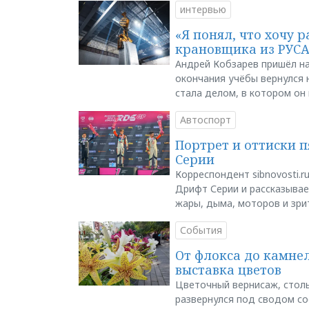
интервью
«Я понял, что хочу р
крановщика из РУС
Андрей Кобзарев пришёл на
окончания учёбы вернулся н
стала делом, в котором он
Автоспорт
Портрет и оттиски 
Серии
Корреспондент sibnovosti.r
Дрифт Серии и рассказывает
жары, дыма, моторов и зри
События
От флокса до камне
выставка цветов
Цветочный вернисаж, столь
развернулся под сводом со