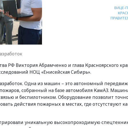
ВИЦЕ-
КРАС
ПРАВИТЕ
разработок
ва РФ Виктория Абрамченко и глава Красноярского кра
сследований НОЦ «Енисейская Сибирь».
 разработок. Одна из машин – это автономный передви
пожаров, собранный на базе автомобиля КамАЗ. Машин
вязью и беспилотником. Оборудование позволит точн
овать действия пожарных в местах, где отсутствуют к
трировали уникальную высокопроходимую спецтехни