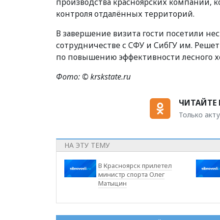
производства красноярских компаний, к
контроля отдалённых территорий.
В завершение визита гости посетили не
сотрудничестве с СФУ и СибГУ им. Реше
по повышению эффективности лесного хо
Фото: © krskstate.ru
ЧИТАЙТЕ 
Только акту
НА ЭТУ ТЕМУ
В Красноярск прилетел
министр спорта Олег
Матыцин