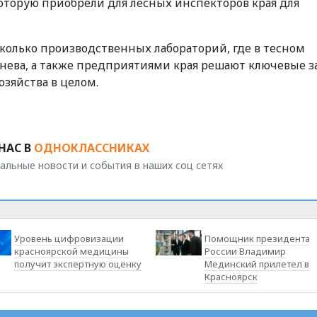
оторую приобрели для лесных инспекторов края для
сколько производственных лабораторий, где в тесном
тнева, а также предприятиями края решают ключевые з
зяйства в целом.
НАС В
ОДНОКЛАССНИКАХ
альные новости и события в наших соц сетях
Уровень цифровизации
Помощник президента
красноярской медицины
России Владимир
получит экспертную оценку
Мединский прилетел в
Красноярск