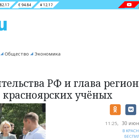
 82.17
€ 94.84
¥ 12.17
Общество
Экономика
тельства РФ и глава регион
 красноярских учёных
30 июн
11:25,
В КРАС
БЕСПИ