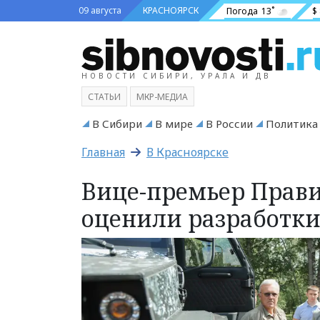
09 августа
КРАСНОЯРСК
Погода
13˚
$
НОВОСТИ СИБИРИ, УРАЛА И ДВ
СТАТЬИ
МКР-МЕДИА
В Сибири
В мире
В России
Политика
Главная
В Красноярске
Вице-премьер Прави
оценили разработки