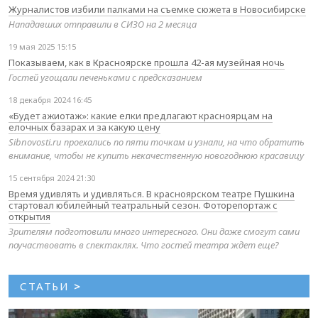
Журналистов избили палками на съемке сюжета в Новосибирске
Нападавших отправили в СИЗО на 2 месяца
19 мая 2025 15:15
Показываем, как в Красноярске прошла 42-ая музейная ночь
Гостей угощали печеньками с предсказанием
18 декабря 2024 16:45
«Будет ажиотаж»: какие елки предлагают красноярцам на
елочных базарах и за какую цену
Sibnovosti.ru проехались по пяти точкам и узнали, на что обратить
внимание, чтобы не купить некачественную новогоднюю красавицу
15 сентября 2024 21:30
Время удивлять и удивляться. В красноярском театре Пушкина
стартовал юбилейный театральный сезон. Фоторепортаж с
открытия
Зрителям подготовили много интересного. Они даже смогут сами
поучаствовать в спектаклях. Что гостей театра ждет еще?
СТАТЬИ
>