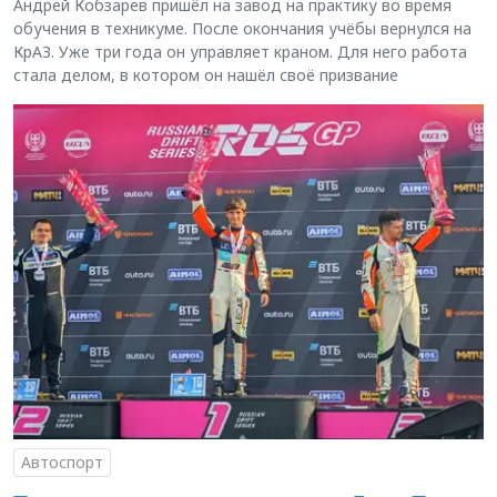
Андрей Кобзарев пришёл на завод на практику во время
обучения в техникуме. После окончания учёбы вернулся на
КрАЗ. Уже три года он управляет краном. Для него работа
стала делом, в котором он нашёл своё призвание
Автоспорт