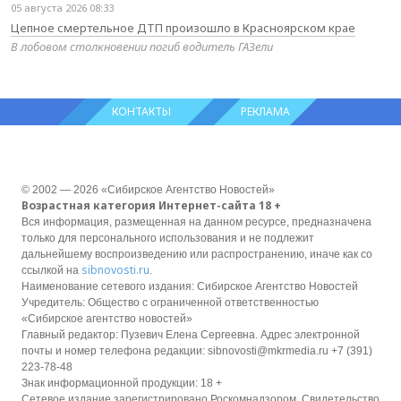
05 августа 2026 08:33
Цепное смертельное ДТП произошло в Красноярском крае
В лобовом столкновении погиб водитель ГАЗели
КОНТАКТЫ
РЕКЛАМА
© 2002 — 2026 «Сибирское Агентство Новостей»
Возрастная категория Интернет-сайта 18 +
Вся информация, размещенная на данном ресурсе, предназначена
только для персонального использования и не подлежит
дальнейшему воспроизведению или распространению, иначе как со
sibnovosti.ru
ссылкой на
.
Наименование сетевого издания: Сибирское Агентство Новостей
Учредитель: Общество с ограниченной ответственностью
«Сибирское агентство новостей»
Главный редактор: Пузевич Елена Сергеевна. Адрес электронной
почты и номер телефона редакции: sibnovosti@mkrmedia.ru +7 (391)
223-78-48
Знак информационной продукции: 18 +
Сетевое издание зарегистрировано Роскомнадзором, Свидетельство