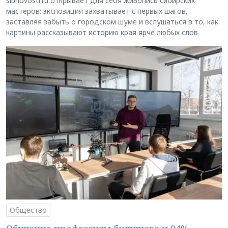
sibnovosti.ru открывает для себя живопись сибирских
мастеров: экспозиция захватывает с первых шагов,
заставляя забыть о городском шуме и вслушаться в то, как
картины рассказывают историю края ярче любых слов
Общество