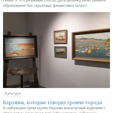
семей — это реальный способ дать ребёнку качественное
образование без серьёзных финансовых затрат
Культура
Картины, которые говорят громче города
В небольших залах музея Ряузова внештатный журналист