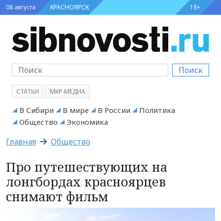
08 августа
КРАСНОЯРСК
18+
Поиск
СТАТЬИ
МКР-МЕДИА
В Сибири
В мире
В России
Политика
Общество
Экономика
Главная
Общество
Про путешествующих на
лонгбордах красноярцев
снимают фильм