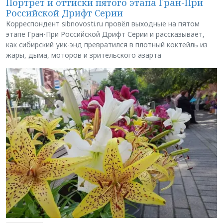
Портрет и оттиски пятого этапа Гран-При
Российской Дрифт Серии
Корреспондент sibnovosti.ru провёл выходные на пятом
этапе Гран-При Российской Дрифт Серии и рассказывает,
как сибирский уик-энд превратился в плотный коктейль из
жары, дыма, моторов и зрительского азарта