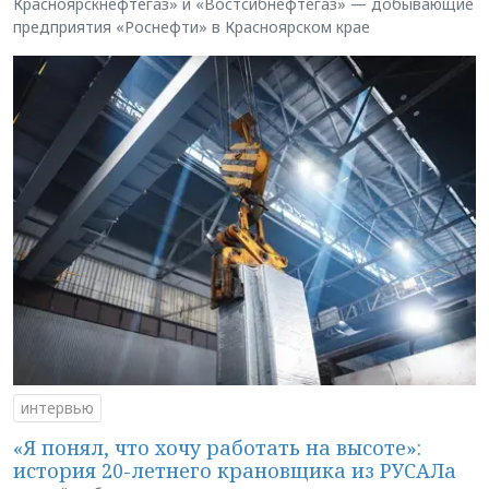
Красноярскнефтегаз» и «Востсибнефтегаз» — добывающие
предприятия «Роснефти» в Красноярском крае
интервью
«Я понял, что хочу работать на высоте»:
история 20-летнего крановщика из РУСАЛа