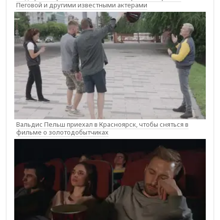
Пеговой и другими известными актерами
Вальдис Пельш приехал в Красноярск, чтобы сняться в
фильме о золотодобытчиках