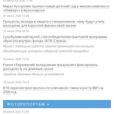
05 августа 2026 11:45
Марат Хуснуллин оценил новый детский сад в жилом комплексе
«Универс» в Красноярске
31 июля 2026 12:28
Проценты, вклады и защита от мошенников: чему будут учить
молодёжь для взрослой финансовой жизни
31 июля 2026 08:56
Сухобузимский музей стал победителем грантовой программы
«Красота внутри» фонда «ВТБ-Страна»
Музей с помощью средств гранта организует экспозицию,
объединяющую историю сибирской золотой лихорадки
29 июля 2026 11:50
Рынок сбережений: вкладчикам предлагают фиксировать
доходность на длинные сроки
Тренд на «длинные деньги» усиливается
28 июля 2026 15:54
ВТБ пересмотрел прогноз по ключевой ставке и росту ВВП на
2026 год
ФОТОРЕПОРТАЖ
>
09 июня 2025 15:40