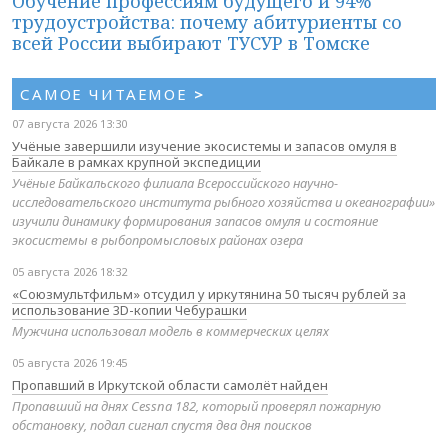
Обучение профессиям будущего и 94%
трудоустройства: почему абитуриенты со
всей России выбирают ТУСУР в Томске
САМОЕ ЧИТАЕМОЕ
>
07 августа 2026 13:30
Учёные завершили изучение экосистемы и запасов омуля в
Байкале в рамках крупной экспедиции
Учёные Байкальского филиала Всероссийского научно-
исследовательского института рыбного хозяйства и океанографии»
изучили динамику формирования запасов омуля и состояние
экосистемы в рыбопромысловых районах озера
05 августа 2026 18:32
«Союзмультфильм» отсудил у иркутянина 50 тысяч рублей за
использование 3D-копии Чебурашки
Мужчина использовал модель в коммерческих целях
05 августа 2026 19:45
Пропавший в Иркутской области самолёт найден
Пропавший на днях Cessna 182, который проверял пожарную
обстановку, подал сигнал спустя два дня поисков