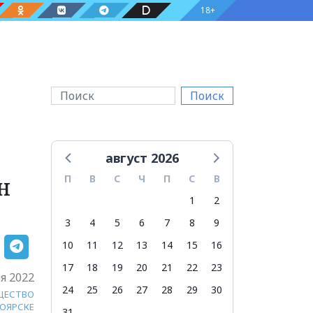
18+
Поиск
август 2026
н
П
В
С
Ч
П
С
В
1
2
3
4
5
6
7
8
9
10
11
12
13
14
15
16
17
18
19
20
21
22
23
я 2022
24
25
26
27
28
29
30
ЩЕСТВО
НОЯРСКЕ
31