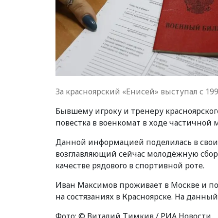
За красноярский «Енисей» выступал с 199
Бывшему игроку и тренеру красноярског
повестка в военкомат в ходе частичной 
Данной информацией поделилась в своих
возглавляющий сейчас молодёжную сбор
качестве рядового в спортивной роте.
Иван Максимов проживает в Москве и по
на состязаниях в Красноярске. На данны
Фото: © Виталий Тимкив / РИА Новости