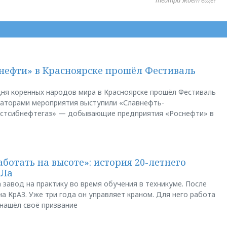
нефти» в Красноярске прошёл Фестиваль
ня коренных народов мира в Красноярске прошёл Фестиваль
заторами мероприятия выступили «Славнефть-
остсибнефтегаз» — добывающие предприятия «Роснефти» в
аботать на высоте»: история 20-летнего
АЛа
 завод на практику во время обучения в техникуме. После
а КрАЗ. Уже три года он управляет краном. Для него работа
 нашёл своё призвание