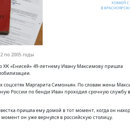
ХОККЕЙ 
В КРАСНОЯРСК
2 по 2005 годы
о ХК «Енисей» 49-летнему Ивану Максимову пришла
мобилизации.
 соцсетях Маргарита Симоньян. По словам жены Макс
ную России по бенди Иван проходил срочную службу 
вестка пришла ему домой в тот момент, когда он нахо
й момент он уже вернулся в российскую столицу.