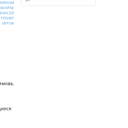
С МЯЧОМ
ОМ КРАЕ
ЕНИСЕЙ
ТРЕНЕР
ИГРОК
имова,
в
дился