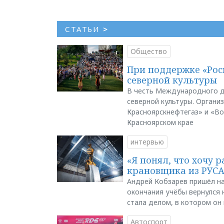
СТАТЬИ
>
Общество
При поддержке «Рос
северной культуры
В честь Международного д
северной культуры. Органи
Красноярскнефтегаз» и «В
Красноярском крае
интервью
«Я понял, что хочу р
крановщика из РУС
Андрей Кобзарев пришёл на
окончания учёбы вернулся н
стала делом, в котором он
Автоспорт