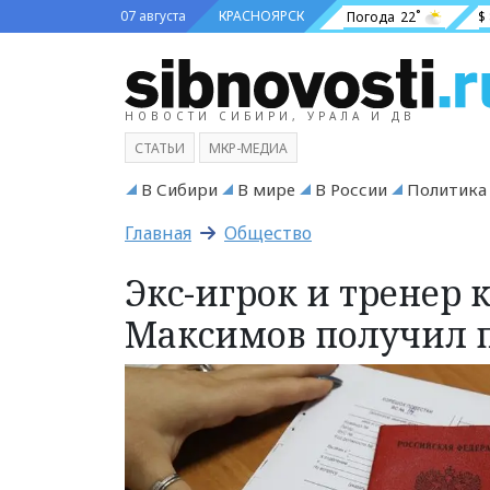
07 августа
КРАСНОЯРСК
Погода
22˚
$
НОВОСТИ СИБИРИ, УРАЛА И ДВ
СТАТЬИ
МКР-МЕДИА
В Сибири
В мире
В России
Политика
Главная
Общество
Экс-игрок и тренер 
Максимов получил п