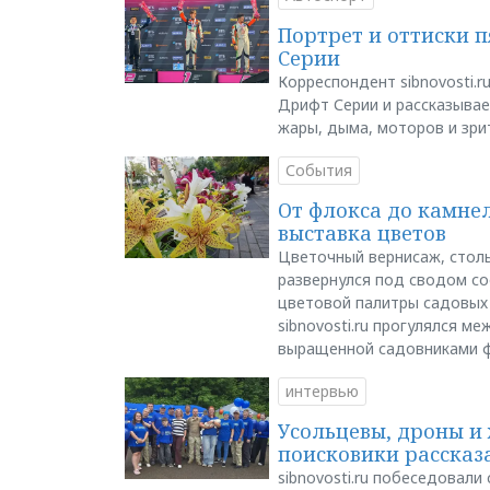
Портрет и оттиски 
Серии
Корреспондент sibnovosti.r
Дрифт Серии и рассказывает
жары, дыма, моторов и зри
События
От флокса до камне
выставка цветов
Цветочный вернисаж, столь
развернулся под сводом со
цветовой палитры садовых
sibnovosti.ru прогулялся 
выращенной садовниками 
интервью
Усольцевы, дроны и 
поисковики рассказа
sibnovosti.ru побеседовал