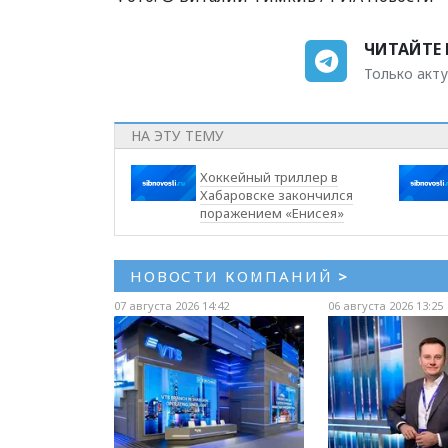
ЧИТАЙТЕ 
Только акту
НА ЭТУ ТЕМУ
Хоккейный триллер в
Хабаровске закончился
поражением «Енисея»
НОВОСТИ КОМПАНИЙ
>
07 августа 2026 14:42
06 августа 2026 13:25