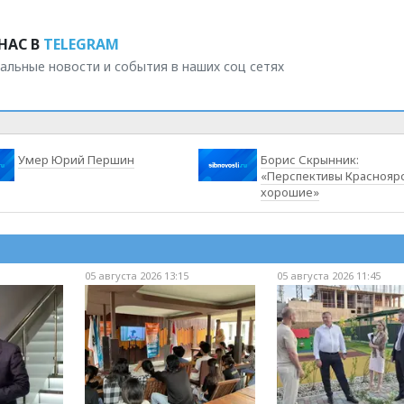
НАС В
TELEGRAM
альные новости и события в наших соц сетях
Умер Юрий Першин
Борис Скрынник:
«Перспективы Краснояр
хорошие»
05 августа 2026 13:15
05 августа 2026 11:45