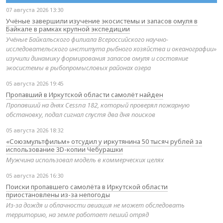
07 августа 2026 13:30
Учёные завершили изучение экосистемы и запасов омуля в
Байкале в рамках крупной экспедиции
Учёные Байкальского филиала Всероссийского научно-
исследовательского института рыбного хозяйства и океанографии»
изучили динамику формирования запасов омуля и состояние
экосистемы в рыбопромысловых районах озера
05 августа 2026 19:45
Пропавший в Иркутской области самолёт найден
Пропавший на днях Cessna 182, который проверял пожарную
обстановку, подал сигнал спустя два дня поисков
05 августа 2026 18:32
«Союзмультфильм» отсудил у иркутянина 50 тысяч рублей за
использование 3D-копии Чебурашки
Мужчина использовал модель в коммерческих целях
05 августа 2026 16:30
Поиски пропавшего самолёта в Иркутской области
приостановлены из-за непогоды
Из-за дождя и облачности авиация не может обследовать
территорию, на земле работает пеший отряд