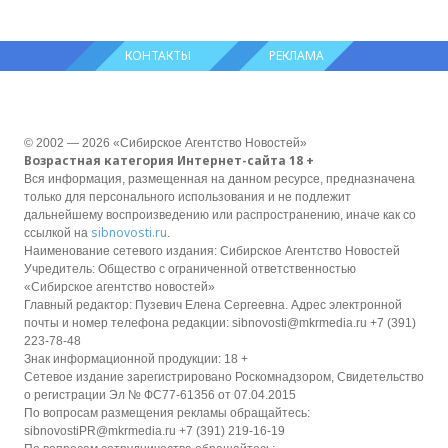
КОНТАКТЫ
РЕКЛАМА
© 2002 — 2026 «Сибирское Агентство Новостей»
Возрастная категория Интернет-сайта 18 +
Вся информация, размещенная на данном ресурсе, предназначена
только для персонального использования и не подлежит
дальнейшему воспроизведению или распространению, иначе как со
sibnovosti.ru
ссылкой на
.
Наименование сетевого издания: Сибирское Агентство Новостей
Учредитель: Общество с ограниченной ответственностью
«Сибирское агентство новостей»
Главный редактор: Пузевич Елена Сергеевна. Адрес электронной
почты и номер телефона редакции: sibnovosti@mkrmedia.ru +7 (391)
223-78-48
Знак информационной продукции: 18 +
Сетевое издание зарегистрировано Роскомнадзором, Свидетельство
о регистрации Эл № ФС77-61356 от 07.04.2015
По вопросам размещения рекламы обращайтесь:
sibnovostiPR@mkrmedia.ru +7 (391) 219-16-19