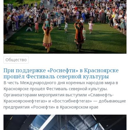
Общество
При поддержке «Роснефти» в Красноярске
прошёл Фестиваль северной культуры
В честь Международного дня коренных народов мира в
Красноярске прошёл Фестиваль северной культуры.
Организаторами мероприятия выступили «Славнефть-
Красноярскнефтегаз» и «Востсибнефтегаз» — добывающие
предприятия «Роснефти» в Красноярском крае