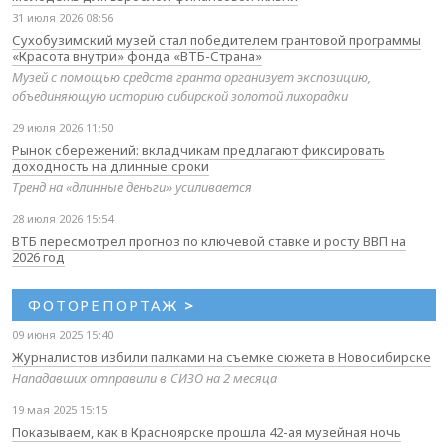
31 июля 2026 08:56
Сухобузимский музей стал победителем грантовой программы
«Красота внутри» фонда «ВТБ-Страна»
Музей с помощью средств гранта организует экспозицию,
объединяющую историю сибирской золотой лихорадки
29 июля 2026 11:50
Рынок сбережений: вкладчикам предлагают фиксировать
доходность на длинные сроки
Тренд на «длинные деньги» усиливается
28 июля 2026 15:54
ВТБ пересмотрел прогноз по ключевой ставке и росту ВВП на
2026 год
ФОТОРЕПОРТАЖ
>
09 июня 2025 15:40
Журналистов избили палками на съемке сюжета в Новосибирске
Нападавших отправили в СИЗО на 2 месяца
19 мая 2025 15:15
Показываем, как в Красноярске прошла 42-ая музейная ночь