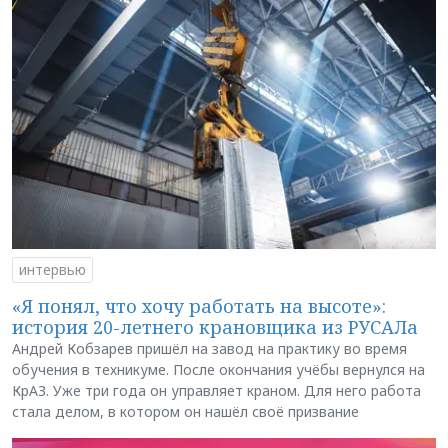
интервью
«Я понял, что хочу работать на высоте»:
история 20-летнего крановщика из РУСАЛа
Андрей Кобзарев пришёл на завод на практику во время
обучения в техникуме. После окончания учёбы вернулся на
КрАЗ. Уже три года он управляет краном. Для него работа
стала делом, в котором он нашёл своё призвание