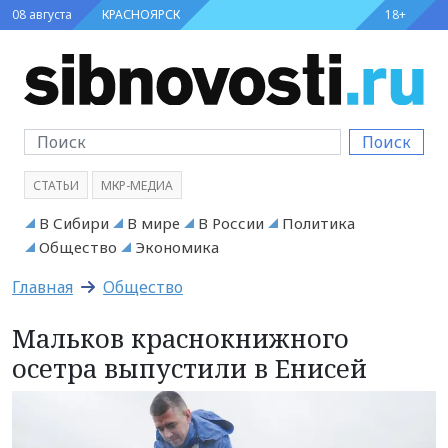
08 августа
КРАСНОЯРСК
18+
Поиск
СТАТЬИ
МКР-МЕДИА
В Сибири
В мире
В России
Политика
Общество
Экономика
Главная
Общество
Мальков краснокнижного
осетра выпустили в Енисей