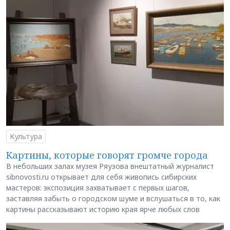
Культура
Картины, которые говорят громче города
В небольших залах музея Ряузова внештатный журналист
sibnovosti.ru открывает для себя живопись сибирских
мастеров: экспозиция захватывает с первых шагов,
заставляя забыть о городском шуме и вслушаться в то, как
картины рассказывают историю края ярче любых слов