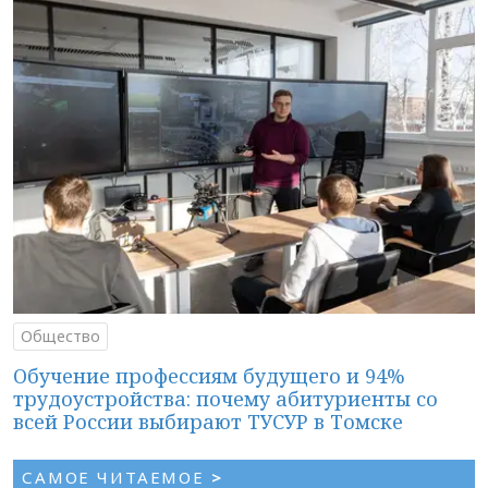
Общество
Обучение профессиям будущего и 94%
трудоустройства: почему абитуриенты со
всей России выбирают ТУСУР в Томске
САМОЕ ЧИТАЕМОЕ
>