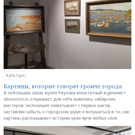
Культура
Картины, которые говорят громче города
В небольших залах музея Ряузова внештатный журналист
sibnovosti.ru открывает для себя живопись сибирских
мастеров: экспозиция захватывает с первых шагов,
заставляя забыть о городском шуме и вслушаться в то, как
картины рассказывают историю края ярче любых слов