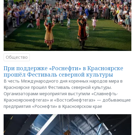
Общество
При поддержке «Роснефти» в Красноярске
прошёл Фестиваль северной культуры
В честь Международного дня коренных народов мира в
Красноярске прошёл Фестиваль северной культуры.
Организаторами мероприятия выступили «Славнефть-
Красноярскнефтегаз» и «Востсибнефтегаз» — добывающие
предприятия «Роснефти» в Красноярском крае