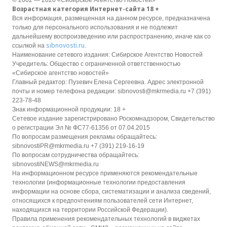
Возрастная категория Интернет-сайта 18 +
Вся информация, размещенная на данном ресурсе, предназначена
только для персонального использования и не подлежит
дальнейшему воспроизведению или распространению, иначе как со
sibnovosti.ru
ссылкой на
.
Наименование сетевого издания: Сибирское Агентство Новостей
Учредитель: Общество с ограниченной ответственностью
«Сибирское агентство новостей»
Главный редактор: Пузевич Елена Сергеевна. Адрес электронной
почты и номер телефона редакции: sibnovosti@mkrmedia.ru +7 (391)
223-78-48
Знак информационной продукции: 18 +
Сетевое издание зарегистрировано Роскомнадзором, Свидетельство
о регистрации Эл № ФС77-61356 от 07.04.2015
По вопросам размещения рекламы обращайтесь:
sibnovostiPR@mkrmedia.ru +7 (391) 219-16-19
По вопросам сотрудничества обращайтесь:
sibnovostiNEWS@mkrmedia.ru
На информационном ресурсе применяются рекомендательные
технологии (информационные технологии предоставления
информации на основе сбора, систематизации и анализа сведений,
относящихся к предпочтениям пользователей сети Интернет,
находящихся на территории Российской Федерации).
Правила применения рекомендательных технологий в виджетах