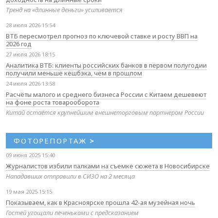
Тренд на «длинные деньги» усиливается
28 июля 2026 15:54
ВТБ пересмотрел прогноз по ключевой ставке и росту ВВП на
2026 год
27 июля 2026 18:15
Аналитика ВТБ: клиенты российских банков в первом полугодии
получили меньше кешбэка, чем в прошлом
24 июля 2026 13:58
Расчёты малого и среднего бизнеса России с Китаем дешевеют
на фоне роста товарооборота
Китай остаётся крупнейшим внешнеторговым партнером России
ФОТОРЕПОРТАЖ
>
09 июня 2025 15:40
Журналистов избили палками на съемке сюжета в Новосибирске
Нападавших отправили в СИЗО на 2 месяца
19 мая 2025 15:15
Показываем, как в Красноярске прошла 42-ая музейная ночь
Гостей угощали печеньками с предсказанием