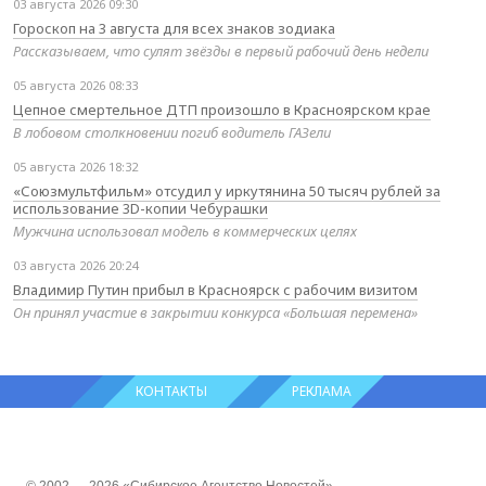
03 августа 2026 09:30
Гороскоп на 3 августа для всех знаков зодиака
Рассказываем, что сулят звёзды в первый рабочий день недели
05 августа 2026 08:33
Цепное смертельное ДТП произошло в Красноярском крае
В лобовом столкновении погиб водитель ГАЗели
05 августа 2026 18:32
«Союзмультфильм» отсудил у иркутянина 50 тысяч рублей за
использование 3D-копии Чебурашки
Мужчина использовал модель в коммерческих целях
03 августа 2026 20:24
Владимир Путин прибыл в Красноярск с рабочим визитом
Он принял участие в закрытии конкурса «Большая перемена»
КОНТАКТЫ
РЕКЛАМА
© 2002 — 2026 «Сибирское Агентство Новостей»