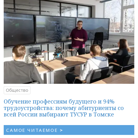
Общество
Обучение профессиям будущего и 94%
трудоустройства: почему абитуриенты со
всей России выбирают ТУСУР в Томске
САМОЕ ЧИТАЕМОЕ
>