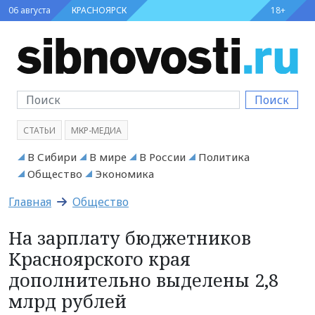
06 августа
КРАСНОЯРСК
18+
Поиск
СТАТЬИ
МКР-МЕДИА
В Сибири
В мире
В России
Политика
Общество
Экономика
Главная
Общество
На зарплату бюджетников
Красноярского края
дополнительно выделены 2,8
млрд рублей