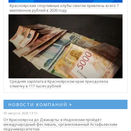
Красноярские спортивные клубы смогли привлечь всего 7
миллионов рублей в 2020 году
Средняя зарплата в Красноярском крае преодолела
отметку в 117 тысяч рублей
НОВОСТИ КОМПАНИЙ
>
05 августа 2026 13:15
От Красноярска до Джакарты: в Индонезии пройдёт
международный фестиваль, организованный Астафьевским
педуниверситетом