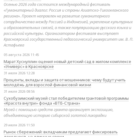
Осенью 2026 года состоится международный фестиваль
«Гуманитарный диалог: Россия и страны Азиатско-Тихоокеанского
региона». Проект направлен на развитие гуманитарного
сотрудничества между Россией и Индонезией, укрепление культурных
и образовательных связей, а также популяризацию русского языка и
российской культуры. Организатором фестиваля выступает
Красноярский государственный педагогический университет им. В. П.
Астафьева
05 августа 2026 11:45
Марат Хуснуллин оценил новый детский сад в жилом комплексе
«Универс» в Красноярске
31 июля 2026 12:28
Проценты, вклады и защита от мошенников: чему будут учить
молодёжь для взрослой финансовой жизни
31 июля 2026 08:56
Сухобузимский музей стал победителем грантовой программы
«Красота внутри» фонда «ВТБ-Страна»
Музей с помощью средств гранта организует экспозицию,
объединяющую историю сибирской золотой лихорадки
29 июля 2026 11:50
Рынок сбережений: вкладчикам предлагают фиксировать
доходность на длинные сроки