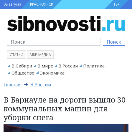
08 августа
КРАСНОЯРСК
18+
Поиск
СТАТЬИ
МКР-МЕДИА
В Сибири
В мире
В России
Политика
Общество
Экономика
Главная
В России
В Барнауле на дороги вышло 30
коммунальных машин для
уборки снега