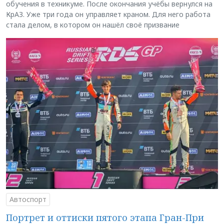
обучения в техникуме. После окончания учёбы вернулся на
КрАЗ. Уже три года он управляет краном. Для него работа
стала делом, в котором он нашёл своё призвание
Автоспорт
Портрет и оттиски пятого этапа Гран-При