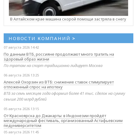
В Алтайском крае машина скорой помощи застряла в снегу
НОВОСТИ КОМПАНИЙ
>
07 августа 2026 14:42
По данным ВТБ, россияне продолжают много тратить на
здоровый образ жизни
По тратам на спорт традиционно лидирует Москва
06 августа 2026 13:25
Алексей Охорзин из ВТБ: снижение ставок стимулирует
отложенный спрос на ипотеку
ВТБ за семь месяцев года оформил более 41 тыс. сделок на сумму
свыше 200 млрд рублей
05 августа 2026 13:15
От Красноярска до Джакарты: в Индонезии пройдёт
международный фестиваль, организованный Астафьевским
педуниверситетом
05 августа 2026 11:45