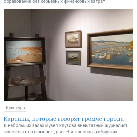
образование без серьёзных финансовых затрат
Культура
Картины, которые говорят громче города
В небольших залах музея Ряузова внештатный журналист
sibnovosti.ru открывает для себя живопись сибирских