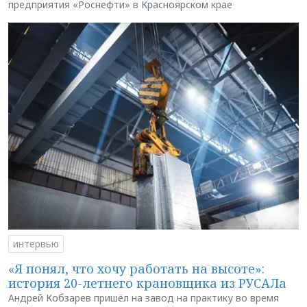
предприятия «Роснефти» в Красноярском крае
интервью
«Я понял, что хочу работать на высоте»:
история 20-летнего крановщика из РУСАЛа
Андрей Кобзарев пришёл на завод на практику во время