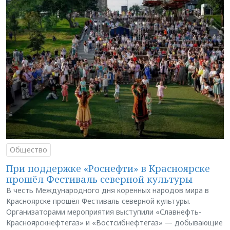
Общество
При поддержке «Роснефти» в Красноярске
прошёл Фестиваль северной культуры
В честь Международного дня коренных народов мира в
Красноярске прошёл Фестиваль северной культуры.
Организаторами мероприятия выступили «Славнефть-
Красноярскнефтегаз» и «Востсибнефтегаз» — добывающие