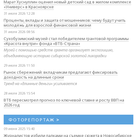
Марат Хуснуллин оценил новый детский сад в жилом комплексе
«Универс» в Красноярске
31 июля 2026 12:28
Проценты, вклады и защита от мошенников: чему будут учить
молодёжь для взрослой финансовой жизни
31 июля 2026 08:56
Сухобузимский музей стал победителем грантовой программы
«Красота внутри» фонда «ВТБ-Страна»
Музей с помощью средств гранта организует экспозицию,
объединяющую историю сибирской золотой лихорадки
29 июля 2026 11:50
Рынок сбережений: вкладчикам предлагают фиксировать
доходность на длинные сроки
Тренд на «длинные деньги» усиливается
28 июля 2026 15:54
ВТБ пересмотрел прогноз по ключевой ставке и росту ВВП на
2026 год
ФОТОРЕПОРТАЖ
>
09 июня 2025 15:40
Журналистов избили палками на съемке сюжета в Новосибирске