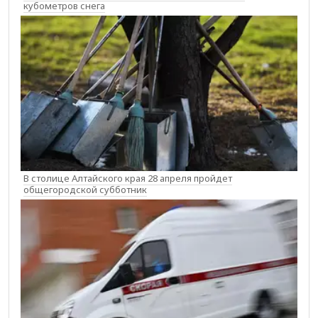
кубометров снега
В столице Алтайского края 28 апреля пройдет
общегородской субботник