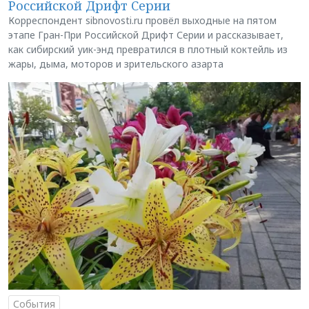
Российской Дрифт Серии
Корреспондент sibnovosti.ru провёл выходные на пятом
этапе Гран-При Российской Дрифт Серии и рассказывает,
как сибирский уик-энд превратился в плотный коктейль из
жары, дыма, моторов и зрительского азарта
События