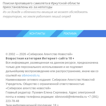
Поиски пропавшего самолёта в Иркутской области
приостановлены из-за непогоды
Из-за дождя и облачности авиация не может обследовать
территорию, на земле работает пеший отряд
КОНТАКТЫ
РЕКЛАМА
© 2002 — 2026 «Сибирское Агентство Новостей»
Возрастная категория Интернет-сайта 18 +
Вся информация, размещенная на данном ресурсе, предназначена
только для персонального использования и не подлежит
дальнейшему воспроизведению или распространению, иначе как со
sibnovosti.ru
ссылкой на
.
Наименование сетевого издания: Сибирское Агентство Новостей
Учредитель: Общество с ограниченной ответственностью
«Сибирское агентство новостей»
Главный редактор: Пузевич Елена Сергеевна. Адрес электронной
почты и номер телефона редакции: sibnovosti@mkrmedia.ru +7 (391)
223-78-48
Знак информационной продукции: 18 +