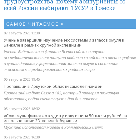
трудоустройства: почему абитуриенты со
всей России выбирают ТУСУР в Томске
САМОЕ ЧИТАЕМОЕ
>
07 августа 2026 13:30
Учёные завершили изучение экосистемы и запасов омуля в
Байкале в рамках крупной экспедиции
Учёные Байкальского филиала Всероссийского научно-
исследовательского института рыбного хозяйства и океанографии»
изучили динамику формирования запасов омуля и состояние
экосистемы в рыбопромысловых районах озера
05 августа 2026 19:45
Пропавший в Иркутской области самолёт найден
Пропавший на днях Cessna 182, который проверял пожарную
обстановку, подал сигнал спустя два дня поисков
05 августа 2026 18:32
«Союзмультфильм» отсудил у иркутянина 50 тысяч рублей за
использование 3D-копии Чебурашки
Мужчина использовал модель в коммерческих целях
05 августа 2026 16:30