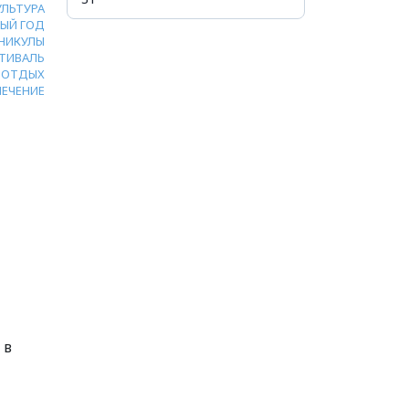
УЛЬТУРА
ЫЙ ГОД
НИКУЛЫ
ТИВАЛЬ
ОТДЫХ
ЛЕЧЕНИЕ
 в