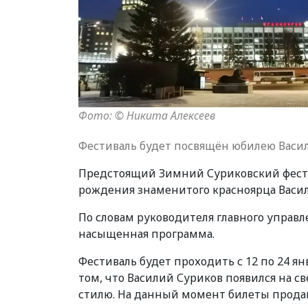
Фото: © Никита Алексеев
Фестиваль будет посвящён юбилею Васи
Предстоящий Зимний Суриковский фестив
рождения знаменитого красноярца Васил
По словам руководителя главного управ
насыщенная программа.
Фестиваль будет проходить с 12 по 24 я
том, что Василий Суриков появился на св
стилю. На данный момент билеты продаю