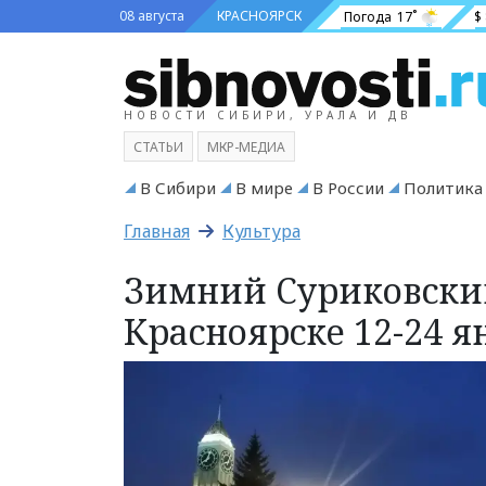
08 августа
КРАСНОЯРСК
Погода
17˚
$
НОВОСТИ СИБИРИ, УРАЛА И ДВ
СТАТЬИ
МКР-МЕДИА
В Сибири
В мире
В России
Политика
Главная
Культура
Зимний Суриковский
Красноярске 12-24 я