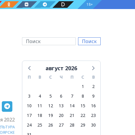
18+
Поиск
август 2026
П
В
С
Ч
П
С
В
1
2
3
4
5
6
7
8
9
10
11
12
13
14
15
16
17
18
19
20
21
22
23
я 2022
24
25
26
27
28
29
30
УЛЬТУРА
НОЯРСКЕ
31