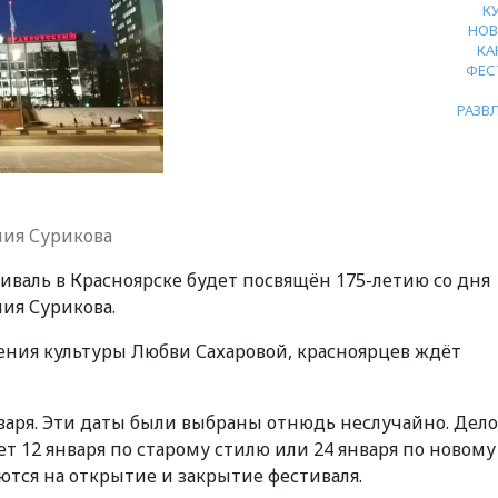
К
НОВ
КА
ФЕС
РАЗВ
лия Сурикова
аль в Красноярске будет посвящён 175-летию со дня
ия Сурикова.
ления культуры Любви Сахаровой, красноярцев ждёт
нваря. Эти даты были выбраны отнюдь неслучайно. Дело
ет 12 января по старому стилю или 24 января по новому
тся на открытие и закрытие фестиваля.