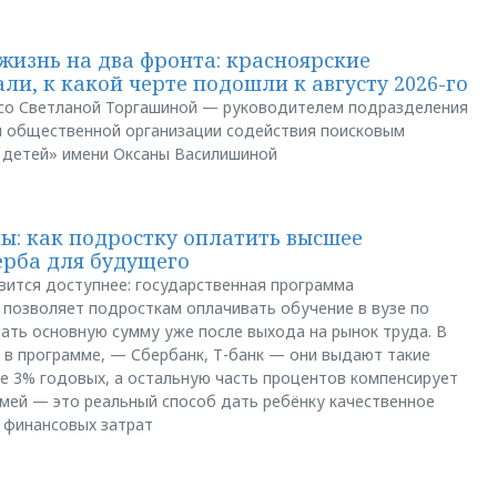
жизнь на два фронта: красноярские
ли, к какой черте подошли к августу 2026-го
и со Светланой Торгашиной — руководителем подразделения
й общественной организации содействия поисковым
 детей» имени Оксаны Василишиной
: как подростку оплатить высшее
ерба для будущего
вится доступнее: государственная программа
позволяет подросткам оплачивать обучение в вузе по
щать основную сумму уже после выхода на рынок труда. В
 в программе, — Сбербанк, Т-банк — они выдают такие
е 3% годовых, а остальную часть процентов компенсирует
емей — это реальный способ дать ребёнку качественное
 финансовых затрат