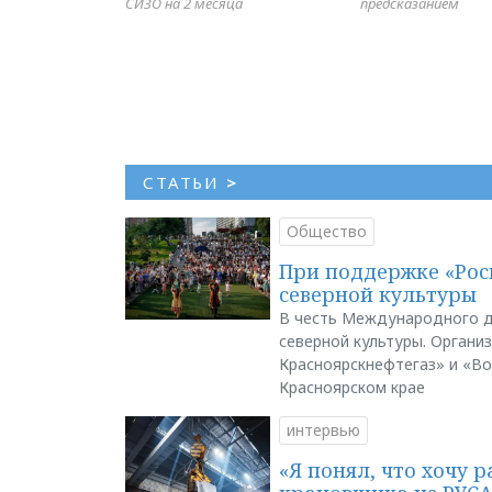
СИЗО на 2 месяца
предсказанием
СТАТЬИ
>
Общество
При поддержке «Рос
северной культуры
В честь Международного д
северной культуры. Органи
Красноярскнефтегаз» и «В
Красноярском крае
интервью
«Я понял, что хочу р