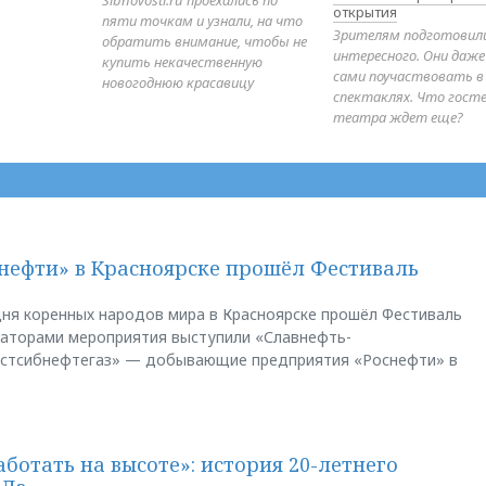
открытия
пяти точкам и узнали, на что
Зрителям подготовил
обратить внимание, чтобы не
интересного. Они даж
купить некачественную
сами поучаствовать в
новогоднюю красавицу
спектаклях. Что гост
театра ждет еще?
нефти» в Красноярске прошёл Фестиваль
ня коренных народов мира в Красноярске прошёл Фестиваль
заторами мероприятия выступили «Славнефть-
остсибнефтегаз» — добывающие предприятия «Роснефти» в
аботать на высоте»: история 20-летнего