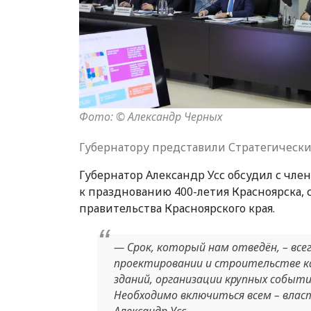
Фото: © Александр Черных
Губернатору представили Стратегически
Губернатор Александр Усс обсудил с чл
к празднованию 400-летия Красноярска,
правительства Красноярского края.
— Срок, который нам отведён, – всег
проектировании и строительстве к
зданий, организации крупных событ
Необходимо включиться всем – влас