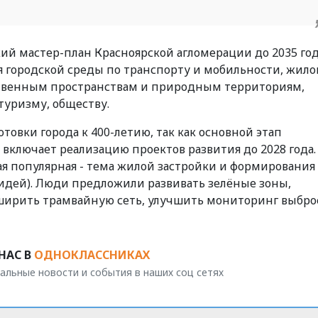
ий мастер-план Красноярской агломерации до 2035 год
 городской среды по транспорту и мобильности, жило
ственным пространствам и природным территориям,
туризму, обществу.
товки города к 400-летию, так как основной этап
включает реализацию проектов развития до 2028 года.
ая популярная - тема жилой застройки и формирования
идей). Люди предложили развивать зелёные зоны,
ширить трамвайную сеть, улучшить мониторинг выбро
НАС В
ОДНОКЛАССНИКАХ
альные новости и события в наших соц сетях