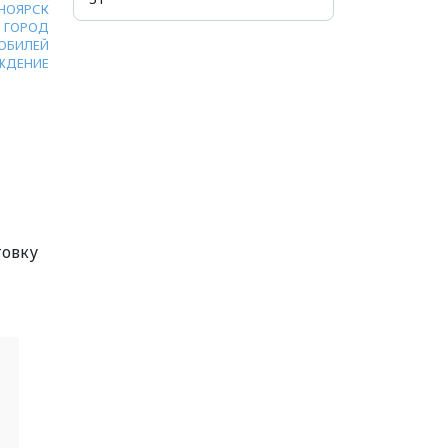
НОЯРСК
ГОРОД
ЮБИЛЕЙ
ЖДЕНИЕ
товку