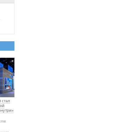
м
 стал
вой
внутри»
ств