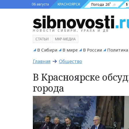
06 августа
КРАСНОЯРСК
Погода
26˚
$
НОВОСТИ СИБИРИ, УРАЛА И ДВ
СТАТЬИ
МКР-МЕДИА
В Сибири
В мире
В России
Политика
Главная
Общество
В Красноярске обсуд
города