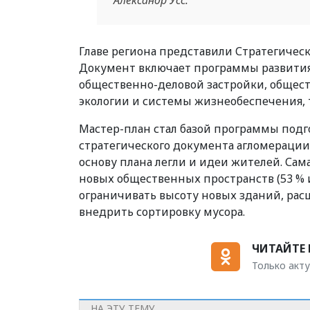
Александр Усс.
Главе региона представили Стратегическ
Документ включает программы развития
общественно-деловой застройки, обще
экологии и системы жизнеобеспечения, 
Мастер-план стал базой программы подго
стратегического документа агломерации 
основу плана легли и идеи жителей. Сам
новых общественных пространств (53 % 
ограничивать высоту новых зданий, рас
внедрить сортировку мусора.
ЧИТАЙТЕ 
Только акту
НА ЭТУ ТЕМУ