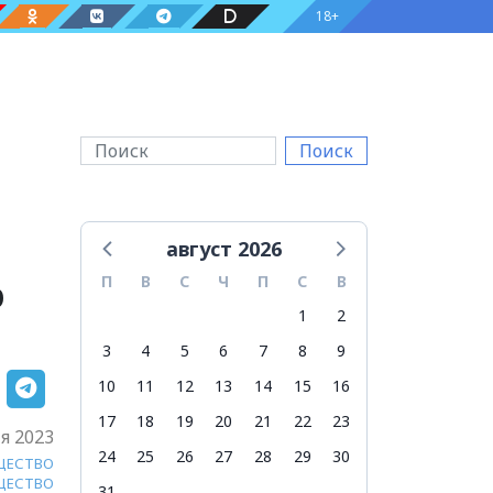
18+
Поиск
август 2026
ю
П
В
С
Ч
П
С
В
1
2
3
4
5
6
7
8
9
10
11
12
13
14
15
16
17
18
19
20
21
22
23
я 2023
24
25
26
27
28
29
30
ЩЕСТВО
ЩЕСТВО
31