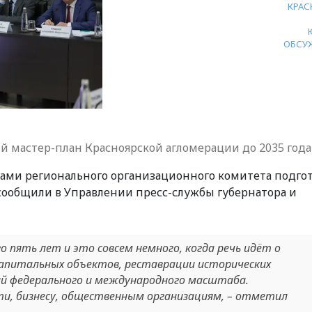
КРАС
ОБСУ
й мастер-план Красноярской агломерации до 2035 года
енами регионального организационного комитета подго
 сообщили в Управлении пресс-службы губернатора и
о пять лет и это совсем немного, когда речь идёт о
апитальных объектов, реставрации исторических
ий федерального и международного масштаба.
ти, бизнесу, общественным организациям, – отметил