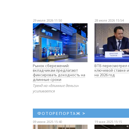
29 июля 2026 11:50
28 июля 2026 15:54
Рынок сбережений:
ВТБ пересмотрел 
вкладчикам предлагают
ключевой ставке и
фиксировать доходность на
на 2026 год
длинные сроки
Тренд на «длинные деньги»
усиливается
ФОТОРЕПОРТАЖ
>
09 июня 2025 15:40
19 мая 2025 15:15