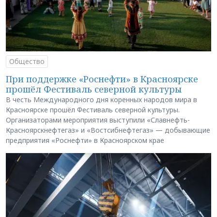
Общество
При поддержке «Роснефти» в Красноярске
прошёл Фестиваль северной культуры
В честь Международного дня коренных народов мира в
Красноярске прошёл Фестиваль северной культуры.
Организаторами мероприятия выступили «Славнефть-
Красноярскнефтегаз» и «Востсибнефтегаз» — добывающие
предприятия «Роснефти» в Красноярском крае