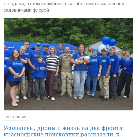
стендами, чтобы полюбоваться заботливо выращенной
садовниками флорой
интервью
Усольцевы, дроны и жизнь на два фронта:
красноярские поисковики рассказали, к