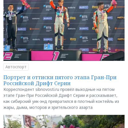
Автоспорт
Портрет и оттиски пятого этапа Гран-При
Российской Дрифт Серии
Корреспондент sibnovosti.ru провёл выходные на пятом
этапе Гран-При Российской Дрифт Серии и рассказывает,
как сибирский уик-энд превратился в плотный коктейль из
жары, дыма, моторов и зрительского азарта