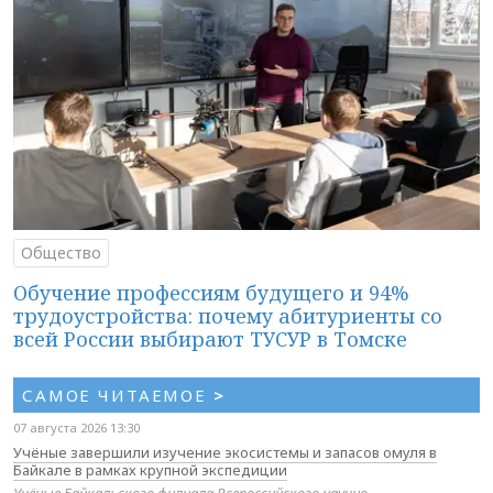
Общество
Обучение профессиям будущего и 94%
трудоустройства: почему абитуриенты со
всей России выбирают ТУСУР в Томске
САМОЕ ЧИТАЕМОЕ
>
07 августа 2026 13:30
Учёные завершили изучение экосистемы и запасов омуля в
Байкале в рамках крупной экспедиции