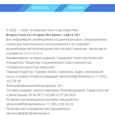
КОНТАКТЫ
РЕКЛАМА
© 2002 — 2026 «Сибирское Агентство Новостей»
Возрастная категория Интернет-сайта 18 +
Вся информация, размещенная на данном ресурсе, предназначена
только для персонального использования и не подлежит
дальнейшему воспроизведению или распространению, иначе как со
sibnovosti.ru
ссылкой на
.
Наименование сетевого издания: Сибирское Агентство Новостей
Учредитель: Общество с ограниченной ответственностью
«Сибирское агентство новостей»
Главный редактор: Пузевич Елена Сергеевна. Адрес электронной
почты и номер телефона редакции: sibnovosti@mkrmedia.ru +7 (391)
223-78-48
Знак информационной продукции: 18 +
Сетевое издание зарегистрировано Роскомнадзором, Свидетельство
о регистрации Эл № ФС77-61356 от 07.04.2015
По вопросам размещения рекламы обращайтесь:
sibnovostiPR@mkrmedia.ru +7 (391) 219-16-19
По вопросам сотрудничества обращайтесь:
sibnovostiNEWS@mkrmedia.ru