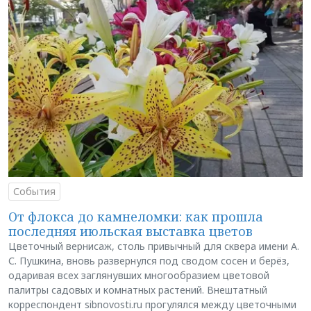
События
От флокса до камнеломки: как прошла
последняя июльская выставка цветов
Цветочный вернисаж, столь привычный для сквера имени А.
С. Пушкина, вновь развернулся под сводом сосен и берёз,
одаривая всех заглянувших многообразием цветовой
палитры садовых и комнатных растений. Внештатный
корреспондент sibnovosti.ru прогулялся между цветочными