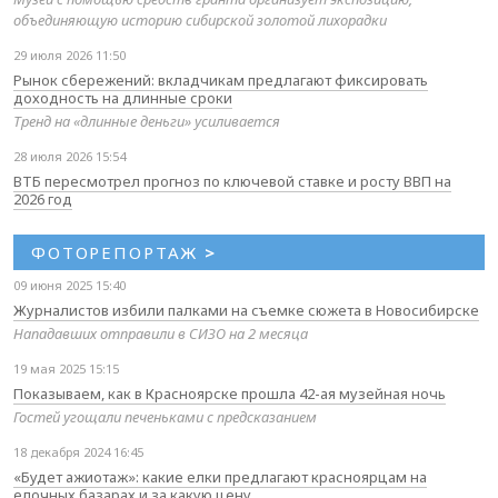
объединяющую историю сибирской золотой лихорадки
29 июля 2026 11:50
Рынок сбережений: вкладчикам предлагают фиксировать
доходность на длинные сроки
Тренд на «длинные деньги» усиливается
28 июля 2026 15:54
ВТБ пересмотрел прогноз по ключевой ставке и росту ВВП на
2026 год
ФОТОРЕПОРТАЖ
>
09 июня 2025 15:40
Журналистов избили палками на съемке сюжета в Новосибирске
Нападавших отправили в СИЗО на 2 месяца
19 мая 2025 15:15
Показываем, как в Красноярске прошла 42-ая музейная ночь
Гостей угощали печеньками с предсказанием
18 декабря 2024 16:45
«Будет ажиотаж»: какие елки предлагают красноярцам на
елочных базарах и за какую цену