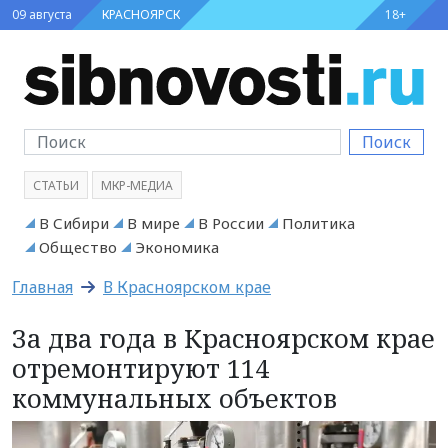
09 августа
КРАСНОЯРСК
18+
Поиск
СТАТЬИ
МКР-МЕДИА
В Сибири
В мире
В России
Политика
Общество
Экономика
Главная
В Красноярском крае
За два года в Красноярском крае
отремонтируют 114
коммунальных объектов