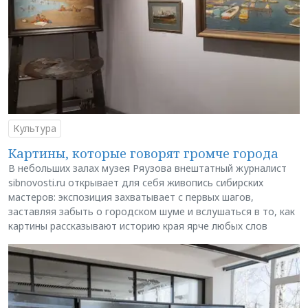
Культура
Картины, которые говорят громче города
В небольших залах музея Ряузова внештатный журналист
sibnovosti.ru открывает для себя живопись сибирских
мастеров: экспозиция захватывает с первых шагов,
заставляя забыть о городском шуме и вслушаться в то, как
картины рассказывают историю края ярче любых слов