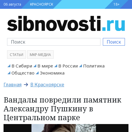
06 августа
КРАСНОЯРСК
18+
Поиск
СТАТЬИ
МКР-МЕДИА
В Сибири
В мире
В России
Политика
Общество
Экономика
Главная
В Красноярске
Вандалы повредили памятник
Александру Пушкину в
Центральном парке