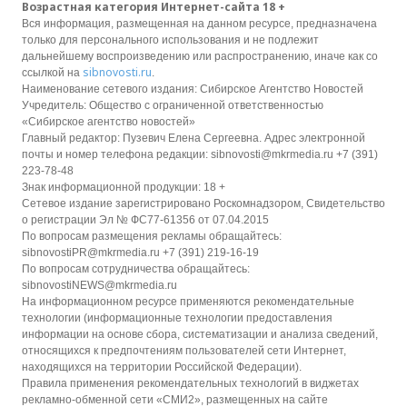
Возрастная категория Интернет-сайта 18 +
Вся информация, размещенная на данном ресурсе, предназначена
только для персонального использования и не подлежит
дальнейшему воспроизведению или распространению, иначе как со
sibnovosti.ru
ссылкой на
.
Наименование сетевого издания: Сибирское Агентство Новостей
Учредитель: Общество с ограниченной ответственностью
«Сибирское агентство новостей»
Главный редактор: Пузевич Елена Сергеевна. Адрес электронной
почты и номер телефона редакции: sibnovosti@mkrmedia.ru +7 (391)
223-78-48
Знак информационной продукции: 18 +
Сетевое издание зарегистрировано Роскомнадзором, Свидетельство
о регистрации Эл № ФС77-61356 от 07.04.2015
По вопросам размещения рекламы обращайтесь:
sibnovostiPR@mkrmedia.ru +7 (391) 219-16-19
По вопросам сотрудничества обращайтесь:
sibnovostiNEWS@mkrmedia.ru
На информационном ресурсе применяются рекомендательные
технологии (информационные технологии предоставления
информации на основе сбора, систематизации и анализа сведений,
относящихся к предпочтениям пользователей сети Интернет,
находящихся на территории Российской Федерации).
Правила применения рекомендательных технологий в виджетах
рекламно-обменной сети «СМИ2», размещенных на сайте