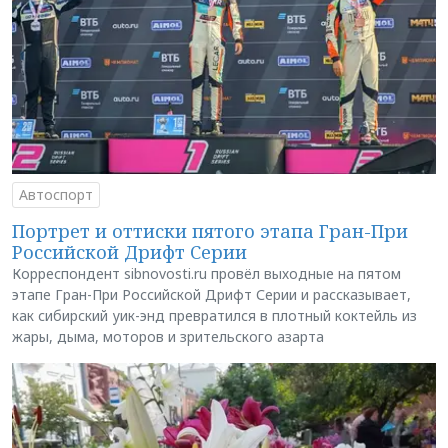
Автоспорт
Портрет и оттиски пятого этапа Гран-При
Российской Дрифт Серии
Корреспондент sibnovosti.ru провёл выходные на пятом
этапе Гран-При Российской Дрифт Серии и рассказывает,
как сибирский уик-энд превратился в плотный коктейль из
жары, дыма, моторов и зрительского азарта