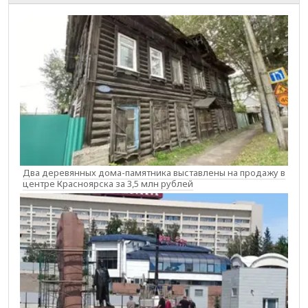
Два деревянных дома-памятника выставлены на продажу в
центре Красноярска за 3,5 млн рублей