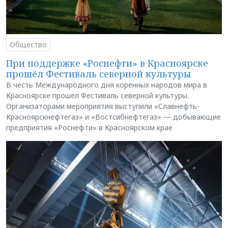
Общество
При поддержке «Роснефти» в Красноярске
прошёл Фестиваль северной культуры
В честь Международного дня коренных народов мира в
Красноярске прошёл Фестиваль северной культуры.
Организаторами мероприятия выступили «Славнефть-
Красноярскнефтегаз» и «Востсибнефтегаз» — добывающие
предприятия «Роснефти» в Красноярском крае