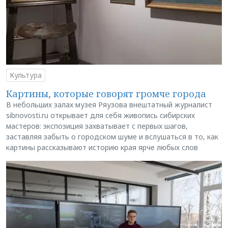
Культура
Картины, которые говорят громче города
В небольших залах музея Ряузова внештатный журналист
sibnovosti.ru открывает для себя живопись сибирских
мастеров: экспозиция захватывает с первых шагов,
заставляя забыть о городском шуме и вслушаться в то, как
картины рассказывают историю края ярче любых слов