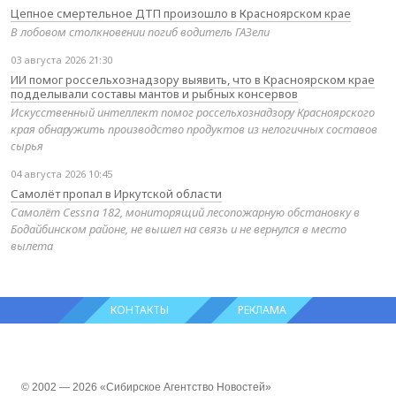
Цепное смертельное ДТП произошло в Красноярском крае
В лобовом столкновении погиб водитель ГАЗели
03 августа 2026 21:30
ИИ помог россельхознадзору выявить, что в Красноярском крае
подделывали составы мантов и рыбных консервов
Искусственный интеллект помог россельхознадзору Красноярского
края обнаружить производство продуктов из нелогичных составов
сырья
04 августа 2026 10:45
Самолёт пропал в Иркутской области
Самолёт Cessna 182, мониторящий лесопожарную обстановку в
Бодайбинском районе, не вышел на связь и не вернулся в место
вылета
КОНТАКТЫ
РЕКЛАМА
© 2002 — 2026 «Сибирское Агентство Новостей»