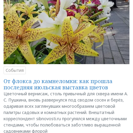
События
От флокса до камнеломки: как прошла
последняя июльская выставка цветов
Цветочный вернисаж, столь привычный для сквера имени А.
С. Пушкина, вновь развернулся под сводом сосен и берёз,
одаривая всех заглянувших многообразием цветовой
палитры садовых и комнатных растений. Внештатный
корреспондент sibnovosti.ru прогулялся между цветочными
стендами, чтобы полюбоваться заботливо выращенной
садовниками флорой