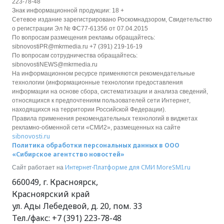
223-78-48
Знак информационной продукции: 18 +
Сетевое издание зарегистрировано Роскомнадзором, Свидетельство
о регистрации Эл № ФС77-61356 от 07.04.2015
По вопросам размещения рекламы обращайтесь:
sibnovostiPR@mkrmedia.ru +7 (391) 219-16-19
По вопросам сотрудничества обращайтесь:
sibnovostiNEWS@mkrmedia.ru
На информационном ресурсе применяются рекомендательные
технологии (информационные технологии предоставления
информации на основе сбора, систематизации и анализа сведений,
относящихся к предпочтениям пользователей сети Интернет,
находящихся на территории Российской Федерации).
Правила применения рекомендательных технологий в виджетах
рекламно-обменной сети «СМИ2», размещенных на сайте
sibnovosti.ru
Политика обработки персональных данных в ООО
«Сибирское агентство новостей»
Интернет-Платформе для СМИ
MoreSMI.ru
Сайт работает на
660049
,
г. Красноярск
,
Красноярский край
ул. Ады Лебедевой, д. 20, пом. 33
Тел./факс:
+7 (391) 223-78-48