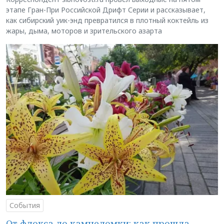
этапе Гран-При Российской Дрифт Серии и рассказывает,
как сибирский уик-энд превратился в плотный коктейль из
жары, дыма, моторов и зрительского азарта
События
От флокса до камнеломки: как прошла