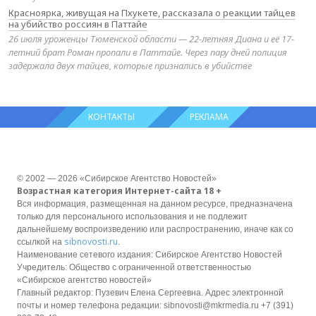
Красноярка, живущая на Пхукете, рассказала о реакции тайцев
на убийство россиян в Паттайе
26 июля уроженцы Тюменской области — 22-летняя Диана и её 17-
летний брат Роман пропали в Паттайе. Через пару дней полиция
задержала двух тайцев, которые признались в убийстве
КОНТАКТЫ
РЕКЛАМА
© 2002 — 2026 «Сибирское Агентство Новостей»
Возрастная категория Интернет-сайта 18 +
Вся информация, размещенная на данном ресурсе, предназначена
только для персонального использования и не подлежит
дальнейшему воспроизведению или распространению, иначе как со
sibnovosti.ru
ссылкой на
.
Наименование сетевого издания: Сибирское Агентство Новостей
Учредитель: Общество с ограниченной ответственностью
«Сибирское агентство новостей»
Главный редактор: Пузевич Елена Сергеевна. Адрес электронной
почты и номер телефона редакции: sibnovosti@mkrmedia.ru +7 (391)