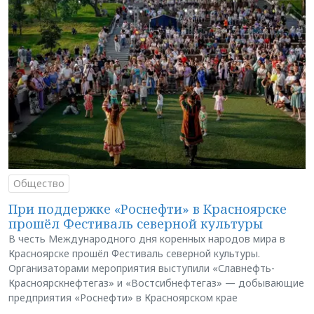
Общество
При поддержке «Роснефти» в Красноярске
прошёл Фестиваль северной культуры
В честь Международного дня коренных народов мира в
Красноярске прошёл Фестиваль северной культуры.
Организаторами мероприятия выступили «Славнефть-
Красноярскнефтегаз» и «Востсибнефтегаз» — добывающие
предприятия «Роснефти» в Красноярском крае