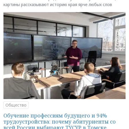
картины рассказывают историю края ярче любых слов
Общество
Обучение профессиям будущего и 94%
трудоустройства: почему абитуриенты со
всей России выбирают ТУСУР в Томске