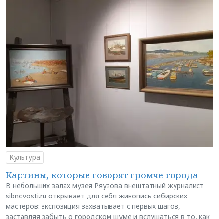
Культура
Картины, которые говорят громче города
В небольших залах музея Ряузова внештатный журналист
sibnovosti.ru открывает для себя живопись сибирских
мастеров: экспозиция захватывает с первых шагов,
заставляя забыть о городском шуме и вслушаться в то, как