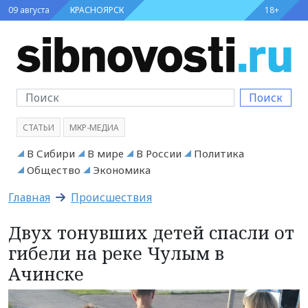
09 августа
КРАСНОЯРСК
18+
Поиск
СТАТЬИ
МКР-МЕДИА
В Сибири
В мире
В России
Политика
Общество
Экономика
Главная
Происшествия
Двух тонувших детей спасли от
гибели на реке Чулым в
Ачинске