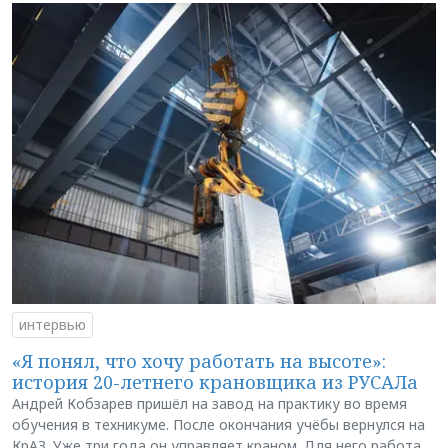
интервью
«Я понял, что хочу работать на высоте»:
история 20-летнего крановщика из РУСАЛа
Андрей Кобзарев пришёл на завод на практику во время
обучения в техникуме. После окончания учёбы вернулся на
КрАЗ. Уже три года он управляет краном. Для него работа