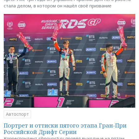
стала делом, в котором он нашёл своё призвание
Автоспорт
Портрет и оттиски пятого этапа Гран-При
Российской Дрифт Серии
Корреспондент sibnovosti.ru провёл выходные на пятом