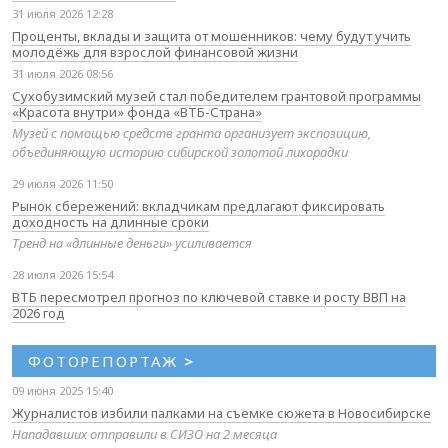
31 июля 2026 12:28
Проценты, вклады и защита от мошенников: чему будут учить
молодёжь для взрослой финансовой жизни
31 июля 2026 08:56
Сухобузимский музей стал победителем грантовой программы
«Красота внутри» фонда «ВТБ-Страна»
Музей с помощью средств гранта организует экспозицию,
объединяющую историю сибирской золотой лихорадки
29 июля 2026 11:50
Рынок сбережений: вкладчикам предлагают фиксировать
доходность на длинные сроки
Тренд на «длинные деньги» усиливается
28 июля 2026 15:54
ВТБ пересмотрел прогноз по ключевой ставке и росту ВВП на
2026 год
ФОТОРЕПОРТАЖ
>
09 июня 2025 15:40
Журналистов избили палками на съемке сюжета в Новосибирске
Нападавших отправили в СИЗО на 2 месяца