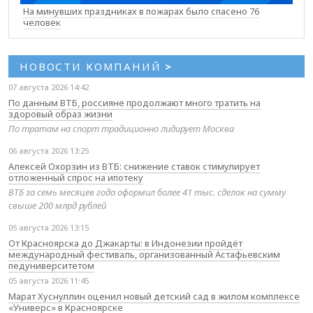
На минувших праздниках в пожарах было спасено 76
человек
НОВОСТИ КОМПАНИЙ
>
07 августа 2026 14:42
По данным ВТБ, россияне продолжают много тратить на
здоровый образ жизни
По тратам на спорт традиционно лидирует Москва
06 августа 2026 13:25
Алексей Охорзин из ВТБ: снижение ставок стимулирует
отложенный спрос на ипотеку
ВТБ за семь месяцев года оформил более 41 тыс. сделок на сумму
свыше 200 млрд рублей
05 августа 2026 13:15
От Красноярска до Джакарты: в Индонезии пройдёт
международный фестиваль, организованный Астафьевским
педуниверситетом
05 августа 2026 11:45
Марат Хуснуллин оценил новый детский сад в жилом комплексе
«Универс» в Красноярске