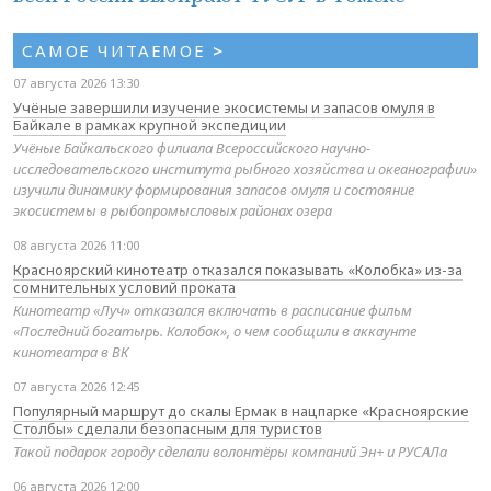
САМОЕ ЧИТАЕМОЕ
>
07 августа 2026 13:30
Учёные завершили изучение экосистемы и запасов омуля в
Байкале в рамках крупной экспедиции
Учёные Байкальского филиала Всероссийского научно-
исследовательского института рыбного хозяйства и океанографии»
изучили динамику формирования запасов омуля и состояние
экосистемы в рыбопромысловых районах озера
08 августа 2026 11:00
Красноярский кинотеатр отказался показывать «Колобка» из-за
сомнительных условий проката
Кинотеатр «Луч» отказался включать в расписание фильм
«Последний богатырь. Колобок», о чем сообщили в аккаунте
кинотеатра в ВК
07 августа 2026 12:45
Популярный маршрут до скалы Ермак в нацпарке «Красноярские
Столбы» сделали безопасным для туристов
Такой подарок городу сделали волонтёры компаний Эн+ и РУСАЛа
06 августа 2026 12:00