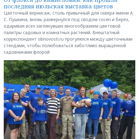
последняя июльская выставка цветов
Цветочный вернисаж, столь привычный для сквера имени А.
С. Пушкина, вновь развернулся под сводом сосен и берёз,
одаривая всех заглянувших многообразием цветовой
палитры садовых и комнатных растений. Внештатный
корреспондент sibnovosti.ru прогулялся между цветочными
стендами, чтобы полюбоваться заботливо выращенной
садовниками флорой