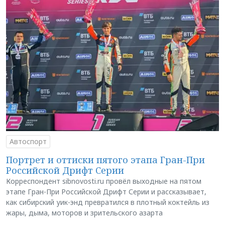
Автоспорт
Портрет и оттиски пятого этапа Гран-При
Российской Дрифт Серии
Корреспондент sibnovosti.ru провёл выходные на пятом
этапе Гран-При Российской Дрифт Серии и рассказывает,
как сибирский уик-энд превратился в плотный коктейль из
жары, дыма, моторов и зрительского азарта