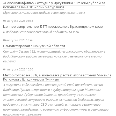
«Союзмультфильм» отсудил у иркутянина 50 тысяч рублей за
использование 3D-копии Чебурашки
Мужчина использовал модель в коммерческих целях
05 августа 2026 08:33
Цепное смертельное ДТП произошло в Красноярском крае
В лобовом столкновении погиб водитель ГАЗели
04 августа 2026 10:45
Самолёт пропал в Иркутской области
Самолёт Cessna 182, мониторящий лесопожарную обстановку в
Бодайбинском районе, не вышел на связь и не вернулся в место
вылета
04 августа 2026 10:30
Метро готово на 33%, а экономика растёт: итоги встречи Михаила
Котюкова с Владимиром Путиным
3 августа в ходе поездки в Красноярский край президент России
Владимир Путин встретился с губернатором края Михаилом
Котюковым. Губернатор доложил президенту о социально-
экономической ситуации в регионе, исполнении бюджета, мерах
поддержки участников СВО и их семей, а также о выполнении
поручений президента по развитию инфраструктуры и реализации
национальных проектов