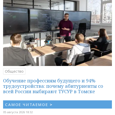
Общество
Обучение профессиям будущего и 94%
трудоустройства: почему абитуриенты со
всей России выбирают ТУСУР в Томске
САМОЕ ЧИТАЕМОЕ
>
05 августа 2026 18:32