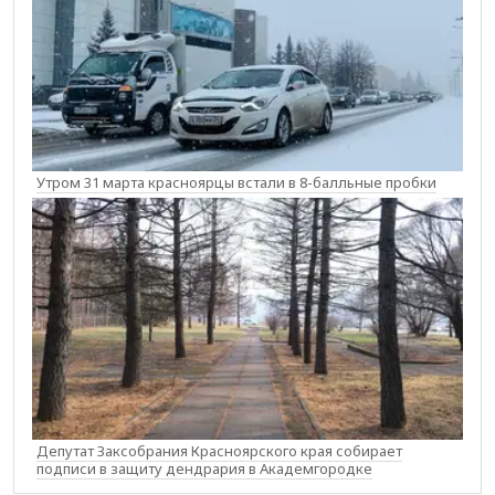
Утром 31 марта красноярцы встали в 8-балльные пробки
Депутат Заксобрания Красноярского края собирает
подписи в защиту дендрария в Академгородке