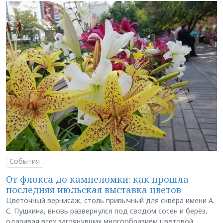
События
От флокса до камнеломки: как прошла
последняя июльская выставка цветов
Цветочный вернисаж, столь привычный для сквера имени А.
С. Пушкина, вновь развернулся под сводом сосен и берёз,
одаривая всех заглянувших многообразием цветовой