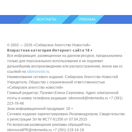
КОНТАКТЫ
РЕКЛАМА
© 2002 — 2026 «Сибирское Агентство Новостей»
Возрастная категория Интернет-сайта 18 +
Вся информация, размещенная на данном ресурсе, предназначена
только для персонального использования и не подлежит
дальнейшему воспроизведению или распространению, иначе как со
sibnovosti.ru
ссылкой на
.
Наименование сетевого издания: Сибирское Агентство Новостей
Учредитель: Общество с ограниченной ответственностью
«Сибирское агентство новостей»
Главный редактор: Пузевич Елена Сергеевна. Адрес электронной
почты и номер телефона редакции: sibnovosti@mkrmedia.ru +7 (391)
223-78-48
Знак информационной продукции: 18 +
Сетевое издание зарегистрировано Роскомнадзором, Свидетельство
о регистрации Эл № ФС77-61356 от 07.04.2015
По вопросам размещения рекламы обращайтесь:
sibnovostiPR@mkrmedia.ru +7 (391) 219-16-19