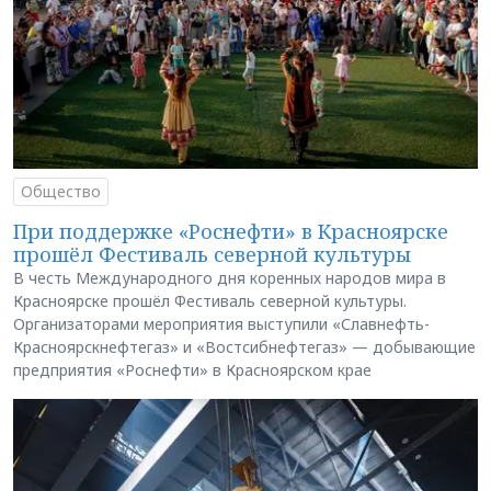
Общество
При поддержке «Роснефти» в Красноярске
прошёл Фестиваль северной культуры
В честь Международного дня коренных народов мира в
Красноярске прошёл Фестиваль северной культуры.
Организаторами мероприятия выступили «Славнефть-
Красноярскнефтегаз» и «Востсибнефтегаз» — добывающие
предприятия «Роснефти» в Красноярском крае