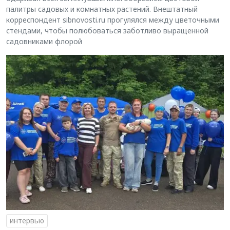
палитры садовых и комнатных растений. Внештатный
корреспондент sibnovosti.ru прогулялся между цветочными
стендами, чтобы полюбоваться заботливо выращенной
садовниками флорой
интервью