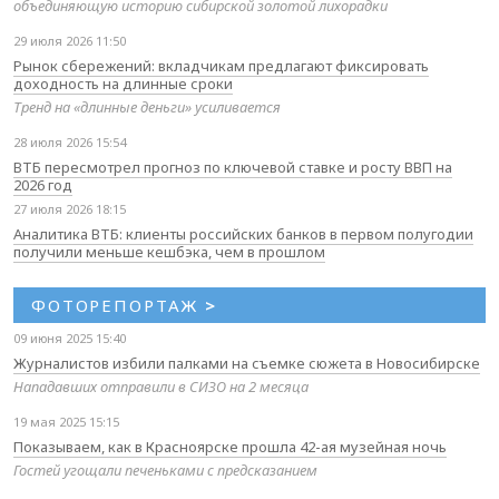
объединяющую историю сибирской золотой лихорадки
29 июля 2026 11:50
Рынок сбережений: вкладчикам предлагают фиксировать
доходность на длинные сроки
Тренд на «длинные деньги» усиливается
28 июля 2026 15:54
ВТБ пересмотрел прогноз по ключевой ставке и росту ВВП на
2026 год
27 июля 2026 18:15
Аналитика ВТБ: клиенты российских банков в первом полугодии
получили меньше кешбэка, чем в прошлом
ФОТОРЕПОРТАЖ
>
09 июня 2025 15:40
Журналистов избили палками на съемке сюжета в Новосибирске
Нападавших отправили в СИЗО на 2 месяца
19 мая 2025 15:15
Показываем, как в Красноярске прошла 42-ая музейная ночь
Гостей угощали печеньками с предсказанием