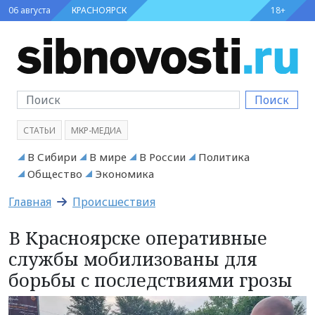
06 августа
КРАСНОЯРСК
18+
Поиск
СТАТЬИ
МКР-МЕДИА
В Сибири
В мире
В России
Политика
Общество
Экономика
Главная
Происшествия
В Красноярске оперативные
службы мобилизованы для
борьбы с последствиями грозы