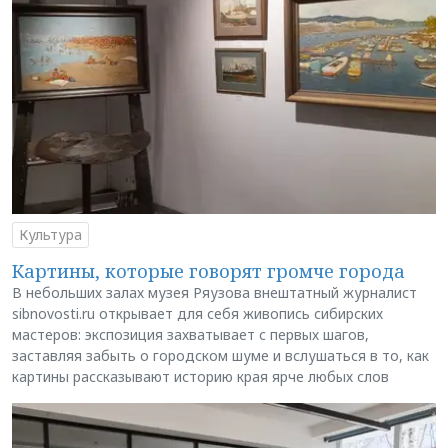
Культура
Картины, которые говорят громче города
В небольших залах музея Ряузова внештатный журналист
sibnovosti.ru открывает для себя живопись сибирских
мастеров: экспозиция захватывает с первых шагов,
заставляя забыть о городском шуме и вслушаться в то, как
картины рассказывают историю края ярче любых слов