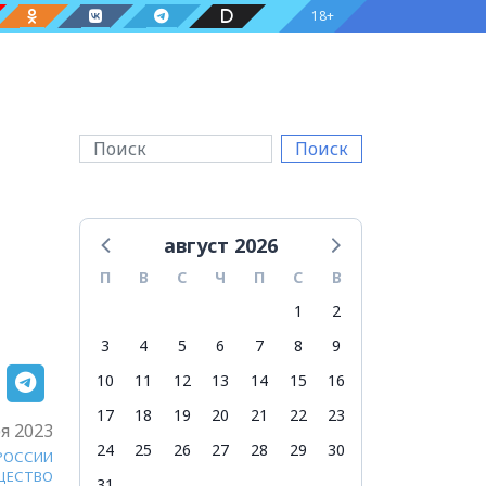
18+
Поиск
август 2026
П
В
С
Ч
П
С
В
1
2
3
4
5
6
7
8
9
10
11
12
13
14
15
16
17
18
19
20
21
22
23
я 2023
24
25
26
27
28
29
30
 РОССИИ
ЩЕСТВО
31