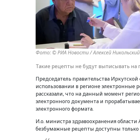
Фото: © РИА Новости / Алексей Никольский
Такие рецепты не будут выписывать на 
Председатель правительства Иркутской 
использовании в регионе электронные р
рассказали, что на данный момент реги
электронного документа и прорабатыва
электронного формата.
И.о. министра здравоохранения области 
безбумажные рецепты доступны только 