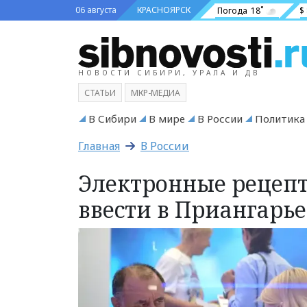
06 августа
КРАСНОЯРСК
Погода
18˚
$
НОВОСТИ СИБИРИ, УРАЛА И ДВ
СТАТЬИ
МКР-МЕДИА
В Сибири
В мире
В России
Политика
Главная
В России
Электронные рецепт
ввести в Приангарье