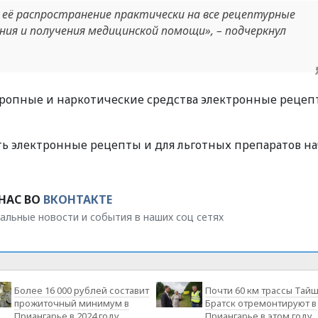
 её распространение практически на все рецептурные
ия и получения медицинской помощи», – подчеркнул
тропные и наркотические средства электронные реце
ть электронные рецепты и для льготных препаратов н
НАС ВО
ВКОНТАКТЕ
альные новости и события в наших соц сетях
Более 16 000 рублей составит
Почти 60 км трассы Тайш
прожиточный минимум в
Братск отремонтируют в
Приангарье в 2024 году
Приангарье в этом году