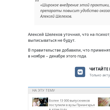
«Широкое внедрение этой практики,
препараты повысит удобство оказан
Алексей Шелехов.
Алексей Шелехов уточнил, что на психо
выписываться не будут.
В правительстве добавили, что применя
в ноябре – декабре этого года.
ЧИТАЙТЕ 
Только акту
НА ЭТУ ТЕМУ
Более 13 000 выпускников
поступили в вузы Приангарья
в этом году