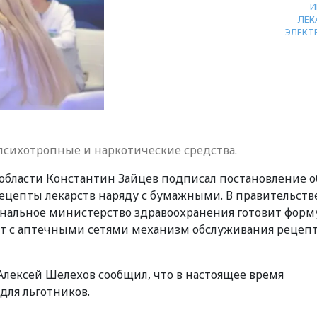
И
ЛЕК
ЭЛЕКТ
психотропные и наркотические средства.
области Константин Зайцев подписал постановление о
ецепты лекарств наряду с бумажными. В правительств
ональное министерство здравоохранения готовит форм
ет с аптечными сетями механизм обслуживания рецеп
Алексей Шелехов сообщил, что в настоящее время
для льготников.