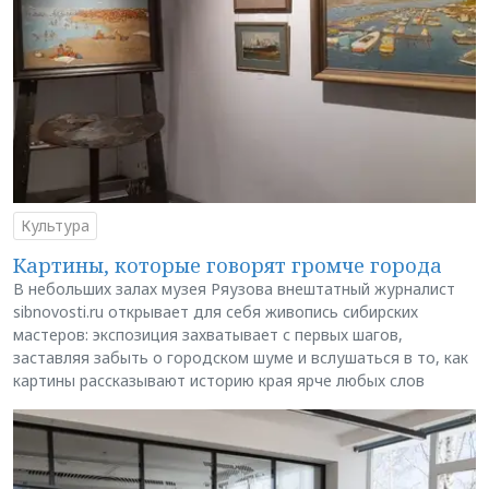
Культура
Картины, которые говорят громче города
В небольших залах музея Ряузова внештатный журналист
sibnovosti.ru открывает для себя живопись сибирских
мастеров: экспозиция захватывает с первых шагов,
заставляя забыть о городском шуме и вслушаться в то, как
картины рассказывают историю края ярче любых слов