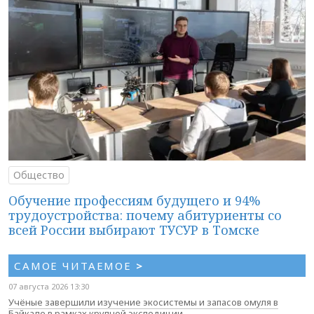
Общество
Обучение профессиям будущего и 94%
трудоустройства: почему абитуриенты со
всей России выбирают ТУСУР в Томске
САМОЕ ЧИТАЕМОЕ
>
07 августа 2026 13:30
Учёные завершили изучение экосистемы и запасов омуля в
Байкале в рамках крупной экспедиции