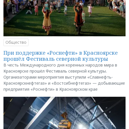
Общество
При поддержке «Роснефти» в Красноярске
прошёл Фестиваль северной культуры
В честь Международного дня коренных народов мира в
Красноярске прошёл Фестиваль северной культуры.
Организаторами мероприятия выступили «Славнефть-
Красноярскнефтегаз» и «Востсибнефтегаз» — добывающие
предприятия «Роснефти» в Красноярском крае