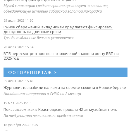
Музей с помощью средств гранта организует экспозицию,
объединяющую историю сибирской золотой лихорадки
29 июля 2026 11:50
Рынок сбережений: вкладчикам предлагают фиксировать
доходность на длинные сроки
Тренд на «длинные деньги» усиливается
28 июля 2026 15:54
ВТБ пересмотрел прогноз по ключевой ставке и росту ВВП на
2026 год
ФОТОРЕПОРТАЖ
>
09 июня 2025 15:40
Журналистов избили палками на съемке сюжета в Новосибирске
Нападавших отправили в СИЗО на 2 месяца
19 мая 2025 15:15
Показываем, как в Красноярске прошла 42-ая музейная ночь
Гостей угощали печеньками с предсказанием
18 декабря 2024 16:45