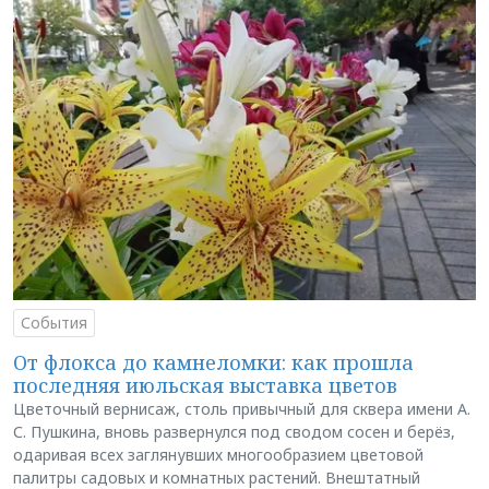
События
От флокса до камнеломки: как прошла
последняя июльская выставка цветов
Цветочный вернисаж, столь привычный для сквера имени А.
С. Пушкина, вновь развернулся под сводом сосен и берёз,
одаривая всех заглянувших многообразием цветовой
палитры садовых и комнатных растений. Внештатный