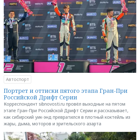
Автоспорт
Портрет и оттиски пятого этапа Гран-При
Российской Дрифт Серии
Корреспондент sibnovosti.ru провёл выходные на пятом
этапе Гран-При Российской Дрифт Серии и рассказывает,
как сибирский уик-энд превратился в плотный коктейль из
жары, дыма, моторов и зрительского азарта