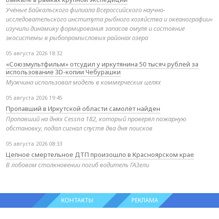
Учёные Байкальского филиала Всероссийского научно-
исследовательского института рыбного хозяйства и океанографии»
изучили динамику формирования запасов омуля и состояние
экосистемы в рыбопромысловых районах озера
05 августа 2026 18:32
«Союзмультфильм» отсудил у иркутянина 50 тысяч рублей за
использование 3D-копии Чебурашки
Мужчина использовал модель в коммерческих целях
05 августа 2026 19:45
Пропавший в Иркутской области самолёт найден
Пропавший на днях Cessna 182, который проверял пожарную
обстановку, подал сигнал спустя два дня поисков
05 августа 2026 08:33
Цепное смертельное ДТП произошло в Красноярском крае
В лобовом столкновении погиб водитель ГАЗели
КОНТАКТЫ
РЕКЛАМА