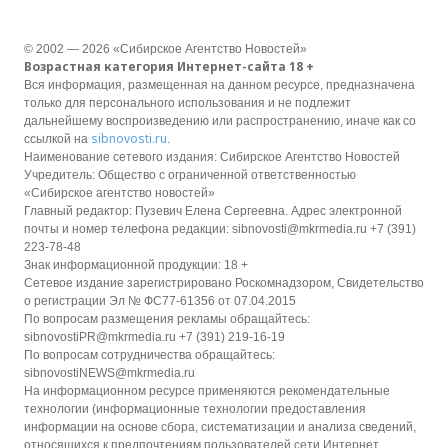
© 2002 — 2026 «Сибирское Агентство Новостей»
Возрастная категория Интернет-сайта 18 +
Вся информация, размещенная на данном ресурсе, предназначена
только для персонального использования и не подлежит
дальнейшему воспроизведению или распространению, иначе как со
sibnovosti.ru
ссылкой на
.
Наименование сетевого издания: Сибирское Агентство Новостей
Учредитель: Общество с ограниченной ответственностью
«Сибирское агентство новостей»
Главный редактор: Пузевич Елена Сергеевна. Адрес электронной
почты и номер телефона редакции: sibnovosti@mkrmedia.ru +7 (391)
223-78-48
Знак информационной продукции: 18 +
Сетевое издание зарегистрировано Роскомнадзором, Свидетельство
о регистрации Эл № ФС77-61356 от 07.04.2015
По вопросам размещения рекламы обращайтесь:
sibnovostiPR@mkrmedia.ru +7 (391) 219-16-19
По вопросам сотрудничества обращайтесь:
sibnovostiNEWS@mkrmedia.ru
На информационном ресурсе применяются рекомендательные
технологии (информационные технологии предоставления
информации на основе сбора, систематизации и анализа сведений,
относящихся к предпочтениям пользователей сети Интернет,