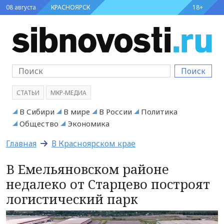
08 августа
КРАСНОЯРСК
18+
Поиск
СТАТЬИ
МКР-МЕДИА
В Сибири
В мире
В России
Политика
Общество
Экономика
Главная
В Красноярском крае
В Емельяновском районе
недалеко от Старцево построят
логистический парк