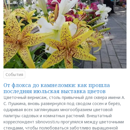
События
От флокса до камнеломки: как прошла
последняя июльская выставка цветов
Цветочный вернисаж, столь привычный для сквера имени А.
С. Пушкина, вновь развернулся под сводом сосен и берёз,
одаривая всех заглянувших многообразием цветовой
палитры садовых и комнатных растений. Внештатный
корреспондент sibnovosti.ru прогулялся между цветочными
стендами, чтобы полюбоваться заботливо выращенной