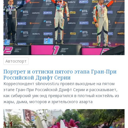
Автоспорт
Портрет и оттиски пятого этапа Гран-При
Российской Дрифт Серии
Корреспондент sibnovosti.ru провёл выходные на пятом
этапе Гран-При Российской Дрифт Серии и рассказывает,
как сибирский уик-энд превратился в плотный коктейль из
жары, дыма, моторов и зрительского азарта