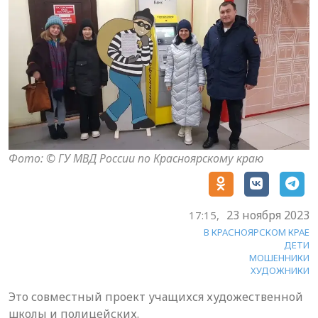
Фото: © ГУ МВД России по Красноярскому краю
23 ноября 2023
17:15,
В КРАСНОЯРСКОМ КРАЕ
ДЕТИ
МОШЕННИКИ
ХУДОЖНИКИ
Это совместный проект учащихся художественной
школы и полицейских.