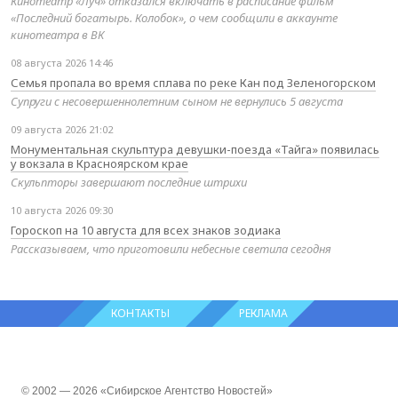
Кинотеатр «Луч» отказался включать в расписание фильм
«Последний богатырь. Колобок», о чем сообщили в аккаунте
кинотеатра в ВК
08 августа 2026 14:46
Семья пропала во время сплава по реке Кан под Зеленогорском
Супруги с несовершеннолетним сыном не вернулись 5 августа
09 августа 2026 21:02
Монументальная скульптура девушки-поезда «Тайга» появилась
у вокзала в Красноярском крае
Скульпторы завершают последние штрихи
10 августа 2026 09:30
Гороскоп на 10 августа для всех знаков зодиака
Рассказываем, что приготовили небесные светила сегодня
КОНТАКТЫ
РЕКЛАМА
© 2002 — 2026 «Сибирское Агентство Новостей»