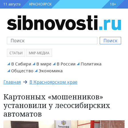
11 августа
КРАСНОЯРСК
18+
Поиск
СТАТЬИ
МКР-МЕДИА
В Сибири
В мире
В России
Политика
Общество
Экономика
Главная
В Красноярском крае
Картонных «мошенников»
установили у лесосибирских
автоматов