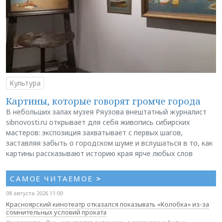
Культура
Картины, которые говорят громче города
В небольших залах музея Ряузова внештатный журналист
sibnovosti.ru открывает для себя живопись сибирских
мастеров: экспозиция захватывает с первых шагов,
заставляя забыть о городском шуме и вслушаться в то, как
картины рассказывают историю края ярче любых слов
САМОЕ ЧИТАЕМОЕ
>
08 августа 2026 11:00
Красноярский кинотеатр отказался показывать «Колобка» из-за
сомнительных условий проката