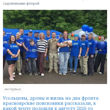
садовниками флорой
интервью
Усольцевы, дроны и жизнь на два фронта:
красноярские поисковики рассказали, к
какой черте подошли к августу 2026-го