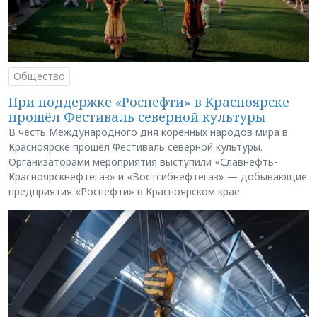
Общество
При поддержке «Роснефти» в Красноярске
прошёл Фестиваль северной культуры
В честь Международного дня коренных народов мира в
Красноярске прошёл Фестиваль северной культуры.
Организаторами мероприятия выступили «Славнефть-
Красноярскнефтегаз» и «Востсибнефтегаз» — добывающие
предприятия «Роснефти» в Красноярском крае