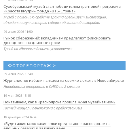
Сухобузимский музей стал победителем грантовой программы
«Красота внутри» фонда «ВТБ-Страна»
Музей с помощью средств гранта организует экспозицию,
объединяющую историю сибирской золотой лихорадки
29 июля 2026 11:50
Рынок сбережений: вкладчикам предлагают фиксировать
доходность на длинные сроки
Тренд на «длинные деньги» усиливается
ФОТОРЕПОРТАЖ
>
09 июня 2025 15:40
Журналистов избили палками на съемке сюжета в Новосибирске
Нападавших отправили в СИЗО на 2 месяца
19 мая 2025 15:15
Показываем, как в Красноярске прошла 42-ая музейная ночь
Гостей угощали печеньками с предсказанием
18 декабря 2024 16:45
«Будет ажиотаж»: какие елки предлагают красноярцам на
елочных базарах и за какую цену