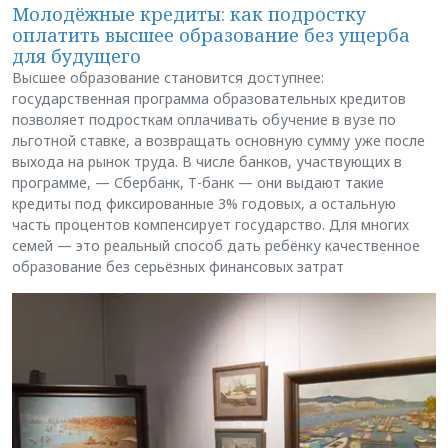
Молодёжные кредиты: как подростку
оплатить высшее образование без ущерба
для будущего
Высшее образование становится доступнее:
государственная программа образовательных кредитов
позволяет подросткам оплачивать обучение в вузе по
льготной ставке, а возвращать основную сумму уже после
выхода на рынок труда. В числе банков, участвующих в
программе, — Сбербанк, Т-банк — они выдают такие
кредиты под фиксированные 3% годовых, а остальную
часть процентов компенсирует государство. Для многих
семей — это реальный способ дать ребёнку качественное
образование без серьёзных финансовых затрат