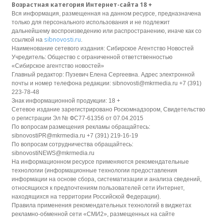
Возрастная категория Интернет-сайта 18 +
Вся информация, размещенная на данном ресурсе, предназначена
только для персонального использования и не подлежит
дальнейшему воспроизведению или распространению, иначе как со
sibnovosti.ru
ссылкой на
.
Наименование сетевого издания: Сибирское Агентство Новостей
Учредитель: Общество с ограниченной ответственностью
«Сибирское агентство новостей»
Главный редактор: Пузевич Елена Сергеевна. Адрес электронной
почты и номер телефона редакции: sibnovosti@mkrmedia.ru +7 (391)
223-78-48
Знак информационной продукции: 18 +
Сетевое издание зарегистрировано Роскомнадзором, Свидетельство
о регистрации Эл № ФС77-61356 от 07.04.2015
По вопросам размещения рекламы обращайтесь:
sibnovostiPR@mkrmedia.ru +7 (391) 219-16-19
По вопросам сотрудничества обращайтесь:
sibnovostiNEWS@mkrmedia.ru
На информационном ресурсе применяются рекомендательные
технологии (информационные технологии предоставления
информации на основе сбора, систематизации и анализа сведений,
относящихся к предпочтениям пользователей сети Интернет,
находящихся на территории Российской Федерации).
Правила применения рекомендательных технологий в виджетах
рекламно-обменной сети «СМИ2», размещенных на сайте